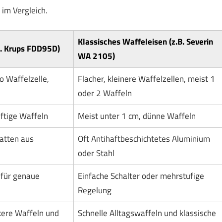
 im Vergleich.
Klassisches Waffeleisen (z.B. Severin
B. Krups FDD95D)
WA 2105)
o Waffelzelle,
Flacher, kleinere Waffelzellen, meist 1
oder 2 Waffeln
luftige Waffeln
Meist unter 1 cm, dünne Waffeln
atten aus
Oft Antihaftbeschichtetes Aluminium
oder Stahl
 für genaue
Einfache Schalter oder mehrstufige
Regelung
kere Waffeln und
Schnelle Alltagswaffeln und klassische