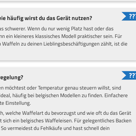
wie häufig wirst du das Gerät nutzen?
as schwerer. Wenn du nur wenig Platz hast oder das
n ein kleineres klassisches Modell praktischer sein. Für
affeln zu deinen Lieblingsbeschäftigungen zählt, ist die
rregelung?
 möchtest oder Temperatur genau steuern willst, sind
eal, häufig bei belgischen Modellen zu finden. Einfachere
te Einstellung.
ach, welche Waffelart du bevorzugst und wie oft du das Gerät
nt sich ein belgisches Waffeleisen. Für gelegentliches Backen
. So vermeidest du Fehlkäufe und hast schnell dein