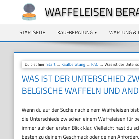
Zum
WAFFELEISEN BER
Inhalt
springen
STARTSEITE
KAUFBERATUNG
WARTUNG & 
Du bist hier:
Start
→
Kaufberatung
→
FAQ
→ Was ist der Untersc
WAS IST DER UNTERSCHIED Z
BELGISCHE WAFFELN UND AN
Wenn du auf der Suche nach einem Waffeleisen bist,
die Unterschiede zwischen einem Waffeleisen für be
immer auf den ersten Blick klar. Vielleicht hast du
besten zu deinem Geschmack oder deinen Anforder