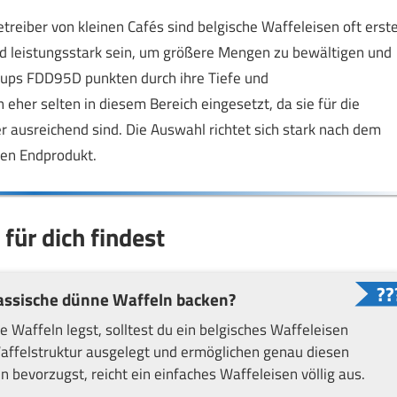
reiber von kleinen Cafés sind belgische Waffeleisen oft erst
d leistungsstark sein, um größere Mengen zu bewältigen und
Krups FDD95D punkten durch ihre Tiefe und
her selten in diesem Bereich eingesetzt, da sie für die
 ausreichend sind. Die Auswahl richtet sich stark nach dem
en Endprodukt.
für dich findest
klassische dünne Waffeln backen?
 Waffeln legst, solltest du ein belgisches Waffeleisen
 Waffelstruktur ausgelegt und ermöglichen genau diesen
n bevorzugst, reicht ein einfaches Waffeleisen völlig aus.