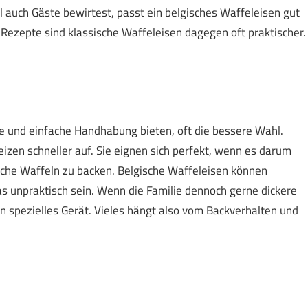
uch Gäste bewirtest, passt ein belgisches Waffeleisen gut
Rezepte sind klassische Waffeleisen dagegen oft praktischer.
lle und einfache Handhabung bieten, oft die bessere Wahl.
heizen schneller auf. Sie eignen sich perfekt, wenn es darum
che Waffeln zu backen. Belgische Waffeleisen können
as unpraktisch sein. Wenn die Familie dennoch gerne dickere
ein spezielles Gerät. Vieles hängt also vom Backverhalten und