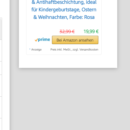
& Antihaftbeschichtung, ideal
für Kindergeburtstage, Ostern
& Weihnachten, Farbe: Rosa
32,99 €
19,99 €
Bei Amazon ansehen
*
Anzeige
Preis inkl. MwSt., zzgl. Versandkosten