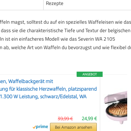
Rezepte
eln magst, solltest du auf ein spezielles Waffeleisen wie da
ass sie die charakteristische Tiefe und Textur der belgischen
ln ist ein einfacheres Modell wie das Severin WA 2105
n ab, welche Art von Waffeln du bevorzugst und wie flexibel d
ANGEBOT
en, Waffelbackgerät mit
ung für klassische Herzwaffeln, platzsparend
. 1.300 W Leistung, schwarz/Edelstal, WA
❯
39,99 €
24,99 €
Bei Amazon ansehen