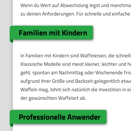
Wenn du Wert auf Abwechslung legst und manchmal a
zu deinen Anforderungen. Für schnelle und einfache 
Familien mit Kindern
In Familien mit Kindern sind Waffeleisen, die schne
Klassische Modelle sind meist kleiner, leichter und 
geht, spontan am Nachmittag oder Wochenende fris
aufgrund ihrer Größe und Backzeit gelegentlich etw
Waffeln mag, lohnt sich natürlich die Investition in 
der gewünschten Waffelart ab.
Professionelle Anwender