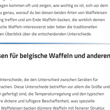
ragen kommen oft und zeigen, wie wichtig es ist, sich vor dem
 du genau, worauf du bei diesen beiden Arten von Waffeleisen
ung treffen und am Ende Waffeln backen, die wirklich deinen
che Waffeln interessierst oder lieber die traditionellen
n Überblick über die entscheidenden Unterschiede.
en für belgische Waffeln und andere
nterschiede, die den Unterschied zwischen Geräten für
achen. Diese Unterschiede betreffen vor allem die Größe und
en gefertigt sind, die Temperaturregelung und den typischen
e dickere und luftigere Beschaffenheit, was spezielle
 Waffeleisen backen dünnere Waffeln mit feinerer Struktur.