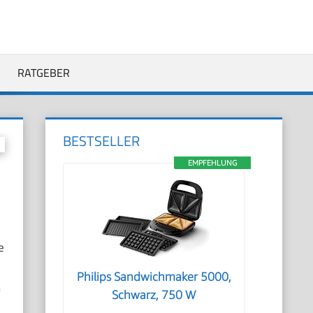
RATGEBER
BESTSELLER
EMPFEHLUNG
e
Philips Sandwichmaker 5000,
m
Schwarz, 750 W