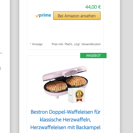
44,00 €
Bei Amazon ansehen
*
Anzeige
Preis inkl. MwSt., zzgl. Versandkosten
ANGEBOT
n
Bestron Doppel-Waffeleisen für
klassische Herzwaffeln,
Herzwaffeleisen mit Backampel