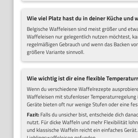
Wie viel Platz hast du in deiner Küche und 
Belgische Waffeleisen sind meist größer und etw
Waffeleisen nur gelegentlich nutzen möchtest, kan
regelmäßigen Gebrauch und wenn das Backen von W
größere Variante sinnvoll.
Wie wichtig ist dir eine flexible Temperatu
Wenn du verschiedene Waffelrezepte ausprobieren
Waffeleisen mit stufenloser Temperaturregelung id
Geräte bieten oft nur wenige Stufen oder eine fes
Fazit:
Falls du unsicher bist, entscheide dich dan
nutzt. Für dicke Waffeln und mehr Flexibilität loh
und klassische Waffeln reicht ein einfaches Gerät
Lieblingswaffeleisen gefunden.