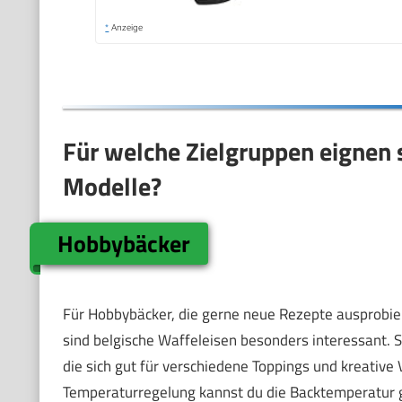
*
Anzeige
Für welche Zielgruppen eignen 
Modelle?
Hobbybäcker
Für Hobbybäcker, die gerne neue Rezepte ausprobier
sind belgische Waffeleisen besonders interessant. Si
die sich gut für verschiedene Toppings und kreative
Temperaturregelung kannst du die Backtemperatur g