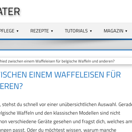
ATER
PFLEGE
REZEPTE
TUTORIALS
MAGAZIN
hied zwischen einem Waffeleisen für belgische Waffeln und anderen?
WISCHEN EINEM WAFFELEISEN FÜR
DEREN?
 stehst du schnell vor einer unübersichtlichen Auswahl. Gerad
lgische Waffeln und den klassischen Modellen sind nicht
 schon verschiedene Geräte gesehen und fragst dich, welches a
ungen passt. Oder du möchtest wissen, warum manche