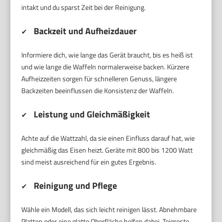
intakt und du sparst Zeit bei der Reinigung.
Backzeit und Aufheizdauer
✔
Informiere dich, wie lange das Gerät braucht, bis es heiß ist
und wie lange die Waffeln normalerweise backen. Kürzere
Aufheizzeiten sorgen für schnelleren Genuss, längere
Backzeiten beeinflussen die Konsistenz der Waffeln.
Leistung und Gleichmäßigkeit
✔
Achte auf die Wattzahl, da sie einen Einfluss darauf hat, wie
gleichmäßig das Eisen heizt. Geräte mit 800 bis 1200 Watt
sind meist ausreichend für ein gutes Ergebnis.
Reinigung und Pflege
✔
Wähle ein Modell, das sich leicht reinigen lässt. Abnehmbare
Platten oder eine glatte Oberfläche helfen dabei, Teigreste