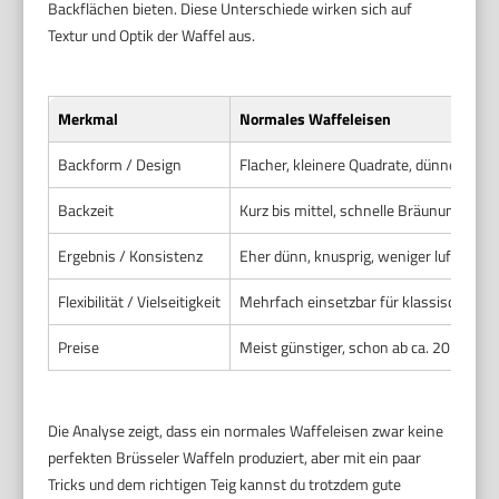
Backflächen bieten. Diese Unterschiede wirken sich auf
Textur und Optik der Waffel aus.
Merkmal
Normales Waffeleisen
Backform / Design
Flacher, kleinere Quadrate, dünnere Wa
Backzeit
Kurz bis mittel, schnelle Bräunung
Ergebnis / Konsistenz
Eher dünn, knusprig, weniger luftig
Flexibilität / Vielseitigkeit
Mehrfach einsetzbar für klassische Wa
Preise
Meist günstiger, schon ab ca. 20 Euro
Die Analyse zeigt, dass ein normales Waffeleisen zwar keine
perfekten Brüsseler Waffeln produziert, aber mit ein paar
Tricks und dem richtigen Teig kannst du trotzdem gute