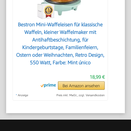
Bestron Mini-Waffeleisen für klassische
Waffeln, kleiner Waffelmaker mit
Antihaftbeschichtung, für
Kindergeburtstage, Familienfeiern,
Ostern oder Weihnachten, Retro Design,
550 Watt, Farbe: Mint único
18,99 €
Bei Amazon ansehen
*
Anzeige
Preis inkl. MwSt., zzgl. Versandkosten