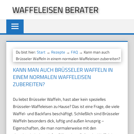
Zum
WAFFELEISEN BERATER
Inhalt
springen
Du bist hier:
Start
→
Rezepte
→
FAQ
→ Kann man auch
Brüsseler Waffeln in einem normalen Waffeleisen zubereiten?
KANN MAN AUCH BRÜSSELER WAFFELN IN
EINEM NORMALEN WAFFELEISEN
ZUBEREITEN?
Du liebst Brüsseler Waffeln, hast aber kein spezielles
Brüsseler-Waffeleisen zu Hause? Das ist eine Frage, die viele
Waffel- und Backfans beschäftigt. Schließlich sind Brüsseler
Waffeln besonders dick, luftig und außen knusprig –
Eigenschaften, die man normalerweise mit den