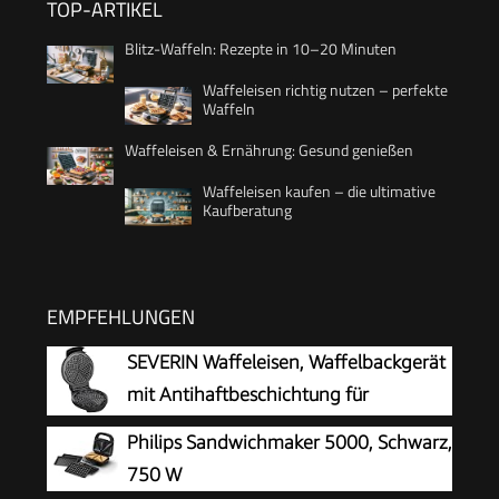
TOP-ARTIKEL
Blitz-Waffeln: Rezepte in 10–20 Minuten
Waffeleisen richtig nutzen – perfekte
Waffeln
Waffeleisen & Ernährung: Gesund genießen
Waffeleisen kaufen – die ultimative
Kaufberatung
EMPFEHLUNGEN
SEVERIN Waffeleisen, Waffelbackgerät
mit Antihaftbeschichtung für
klassische Herzwaffeln, platzsparend
Philips Sandwichmaker 5000, Schwarz,
und praktisch, ca. 1.300 W Leistung,
750 W
schwarz/Edelstal, WA 2103