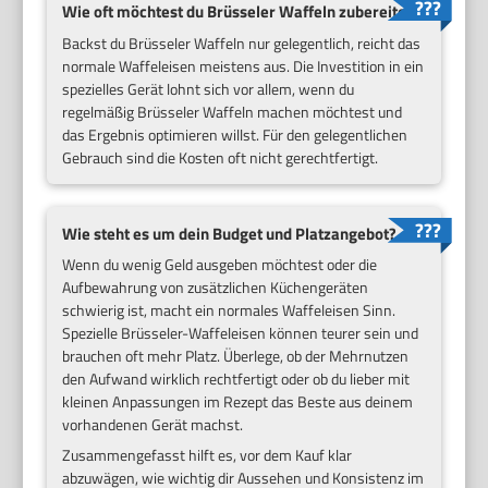
Wie oft möchtest du Brüsseler Waffeln zubereiten?
Backst du Brüsseler Waffeln nur gelegentlich, reicht das
normale Waffeleisen meistens aus. Die Investition in ein
spezielles Gerät lohnt sich vor allem, wenn du
regelmäßig Brüsseler Waffeln machen möchtest und
das Ergebnis optimieren willst. Für den gelegentlichen
Gebrauch sind die Kosten oft nicht gerechtfertigt.
Wie steht es um dein Budget und Platzangebot?
Wenn du wenig Geld ausgeben möchtest oder die
Aufbewahrung von zusätzlichen Küchengeräten
schwierig ist, macht ein normales Waffeleisen Sinn.
Spezielle Brüsseler-Waffeleisen können teurer sein und
brauchen oft mehr Platz. Überlege, ob der Mehrnutzen
den Aufwand wirklich rechtfertigt oder ob du lieber mit
kleinen Anpassungen im Rezept das Beste aus deinem
vorhandenen Gerät machst.
Zusammengefasst hilft es, vor dem Kauf klar
abzuwägen, wie wichtig dir Aussehen und Konsistenz im