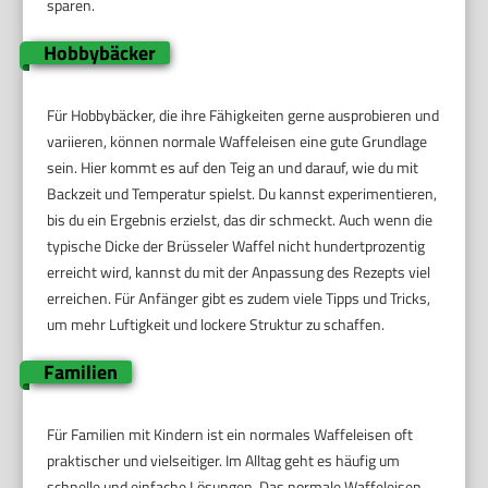
sparen.
Hobbybäcker
Für Hobbybäcker, die ihre Fähigkeiten gerne ausprobieren und
variieren, können normale Waffeleisen eine gute Grundlage
sein. Hier kommt es auf den Teig an und darauf, wie du mit
Backzeit und Temperatur spielst. Du kannst experimentieren,
bis du ein Ergebnis erzielst, das dir schmeckt. Auch wenn die
typische Dicke der Brüsseler Waffel nicht hundertprozentig
erreicht wird, kannst du mit der Anpassung des Rezepts viel
erreichen. Für Anfänger gibt es zudem viele Tipps und Tricks,
um mehr Luftigkeit und lockere Struktur zu schaffen.
Familien
Für Familien mit Kindern ist ein normales Waffeleisen oft
praktischer und vielseitiger. Im Alltag geht es häufig um
schnelle und einfache Lösungen. Das normale Waffeleisen