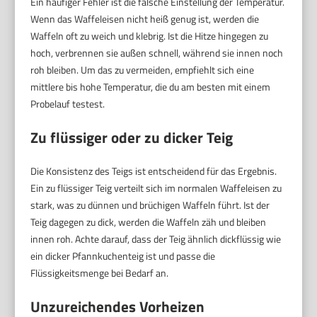
Ein häufiger Fehler ist die falsche Einstellung der Temperatur.
Wenn das Waffeleisen nicht heiß genug ist, werden die
Waffeln oft zu weich und klebrig. Ist die Hitze hingegen zu
hoch, verbrennen sie außen schnell, während sie innen noch
roh bleiben. Um das zu vermeiden, empfiehlt sich eine
mittlere bis hohe Temperatur, die du am besten mit einem
Probelauf testest.
Zu flüssiger oder zu dicker Teig
Die Konsistenz des Teigs ist entscheidend für das Ergebnis.
Ein zu flüssiger Teig verteilt sich im normalen Waffeleisen zu
stark, was zu dünnen und brüchigen Waffeln führt. Ist der
Teig dagegen zu dick, werden die Waffeln zäh und bleiben
innen roh. Achte darauf, dass der Teig ähnlich dickflüssig wie
ein dicker Pfannkuchenteig ist und passe die
Flüssigkeitsmenge bei Bedarf an.
Unzureichendes Vorheizen