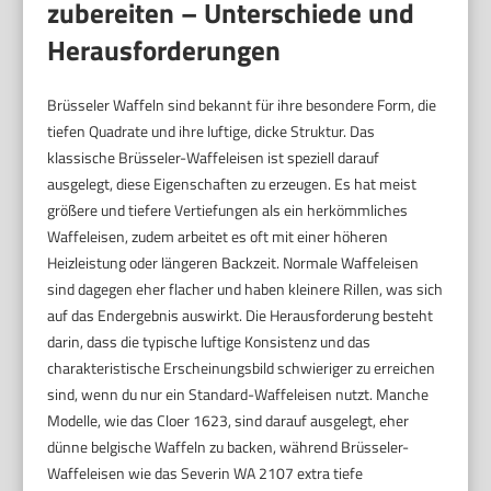
zubereiten – Unterschiede und
Herausforderungen
Brüsseler Waffeln sind bekannt für ihre besondere Form, die
tiefen Quadrate und ihre luftige, dicke Struktur. Das
klassische Brüsseler-Waffeleisen ist speziell darauf
ausgelegt, diese Eigenschaften zu erzeugen. Es hat meist
größere und tiefere Vertiefungen als ein herkömmliches
Waffeleisen, zudem arbeitet es oft mit einer höheren
Heizleistung oder längeren Backzeit. Normale Waffeleisen
sind dagegen eher flacher und haben kleinere Rillen, was sich
auf das Endergebnis auswirkt. Die Herausforderung besteht
darin, dass die typische luftige Konsistenz und das
charakteristische Erscheinungsbild schwieriger zu erreichen
sind, wenn du nur ein Standard-Waffeleisen nutzt. Manche
Modelle, wie das Cloer 1623, sind darauf ausgelegt, eher
dünne belgische Waffeln zu backen, während Brüsseler-
Waffeleisen wie das Severin WA 2107 extra tiefe