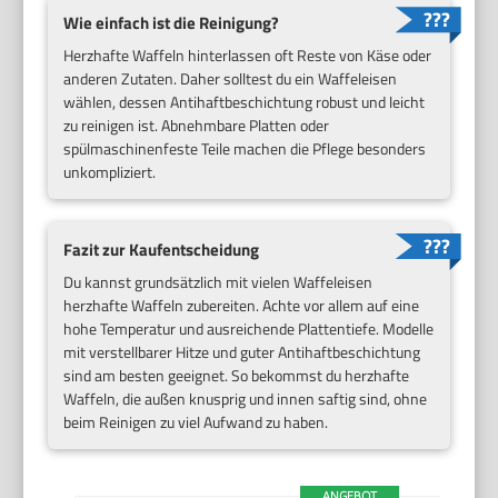
Wie einfach ist die Reinigung?
Herzhafte Waffeln hinterlassen oft Reste von Käse oder
anderen Zutaten. Daher solltest du ein Waffeleisen
wählen, dessen Antihaftbeschichtung robust und leicht
zu reinigen ist. Abnehmbare Platten oder
spülmaschinenfeste Teile machen die Pflege besonders
unkompliziert.
Fazit zur Kaufentscheidung
Du kannst grundsätzlich mit vielen Waffeleisen
herzhafte Waffeln zubereiten. Achte vor allem auf eine
hohe Temperatur und ausreichende Plattentiefe. Modelle
mit verstellbarer Hitze und guter Antihaftbeschichtung
sind am besten geeignet. So bekommst du herzhafte
Waffeln, die außen knusprig und innen saftig sind, ohne
beim Reinigen zu viel Aufwand zu haben.
ANGEBOT