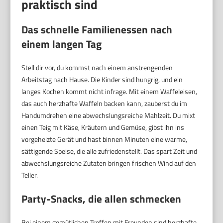
praktisch sind
Das schnelle Familienessen nach
einem langen Tag
Stell dir vor, du kommst nach einem anstrengenden
Arbeitstag nach Hause. Die Kinder sind hungrig, und ein
langes Kochen kommt nicht infrage. Mit einem Waffeleisen,
das auch herzhafte Waffeln backen kann, zauberst du im
Handumdrehen eine abwechslungsreiche Mahlzeit. Du mixt
einen Teig mit Käse, Kräutern und Gemüse, gibst ihn ins
vorgeheizte Gerät und hast binnen Minuten eine warme,
sättigende Speise, die alle zufriedenstellt. Das spart Zeit und
abwechslungsreiche Zutaten bringen frischen Wind auf den
Teller.
Party-Snacks, die allen schmecken
Bei einem gemütlichen Treffen mit Freunden sind herzhafte