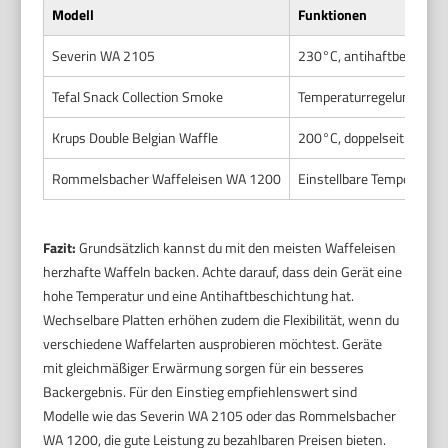
Modell
Funktionen
Severin WA 2105
230°C, antihaftbeschich
Tefal Snack Collection Smoke
Temperaturregelung, wec
Krups Double Belgian Waffle
200°C, doppelseitig heiz
Rommelsbacher Waffeleisen WA 1200
Einstellbare Temperatur, 
Fazit:
Grundsätzlich kannst du mit den meisten Waffeleisen
herzhafte Waffeln backen. Achte darauf, dass dein Gerät eine
hohe Temperatur und eine Antihaftbeschichtung hat.
Wechselbare Platten erhöhen zudem die Flexibilität, wenn du
verschiedene Waffelarten ausprobieren möchtest. Geräte
mit gleichmäßiger Erwärmung sorgen für ein besseres
Backergebnis. Für den Einstieg empfiehlenswert sind
Modelle wie das Severin WA 2105 oder das Rommelsbacher
WA 1200, die gute Leistung zu bezahlbaren Preisen bieten.