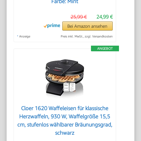
Farbe: Mint
25,99 €
24,99 €
Bei Amazon ansehen
*
Anzeige
Preis inkl. MwSt., zzgl. Versandkosten
ANGEBOT
Cloer 1620 Waffeleisen für klassische
Herzwaffeln, 930 W, Waffelgröße 15,5
cm, stufenlos wählbarer Bräunungsgrad,
schwarz