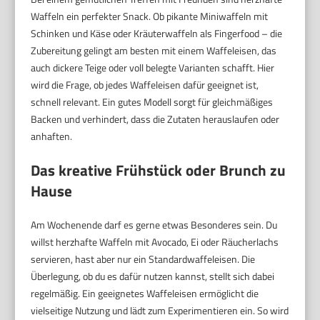
Waffeln ein perfekter Snack. Ob pikante Miniwaffeln mit
Schinken und Käse oder Kräuterwaffeln als Fingerfood – die
Zubereitung gelingt am besten mit einem Waffeleisen, das
auch dickere Teige oder voll belegte Varianten schafft. Hier
wird die Frage, ob jedes Waffeleisen dafür geeignet ist,
schnell relevant. Ein gutes Modell sorgt für gleichmäßiges
Backen und verhindert, dass die Zutaten herauslaufen oder
anhaften.
Das kreative Frühstück oder Brunch zu
Hause
Am Wochenende darf es gerne etwas Besonderes sein. Du
willst herzhafte Waffeln mit Avocado, Ei oder Räucherlachs
servieren, hast aber nur ein Standardwaffeleisen. Die
Überlegung, ob du es dafür nutzen kannst, stellt sich dabei
regelmäßig. Ein geeignetes Waffeleisen ermöglicht die
vielseitige Nutzung und lädt zum Experimentieren ein. So wird