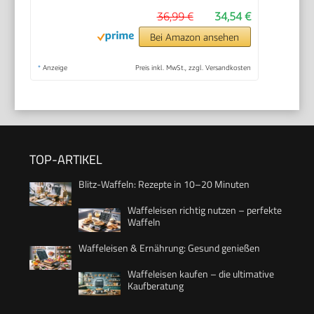
36,99 €
34,54 €
Bei Amazon ansehen
*
Anzeige
Preis inkl. MwSt., zzgl. Versandkosten
TOP-ARTIKEL
Blitz-Waffeln: Rezepte in 10–20 Minuten
Waffeleisen richtig nutzen – perfekte
Waffeln
Waffeleisen & Ernährung: Gesund genießen
Waffeleisen kaufen – die ultimative
Kaufberatung