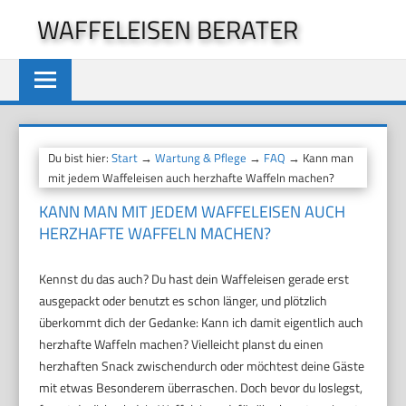
Zum
WAFFELEISEN BERATER
Inhalt
springen
Du bist hier:
Start
→
Wartung & Pflege
→
FAQ
→ Kann man
mit jedem Waffeleisen auch herzhafte Waffeln machen?
KANN MAN MIT JEDEM WAFFELEISEN AUCH
HERZHAFTE WAFFELN MACHEN?
Kennst du das auch? Du hast dein Waffeleisen gerade erst
ausgepackt oder benutzt es schon länger, und plötzlich
überkommt dich der Gedanke: Kann ich damit eigentlich auch
herzhafte Waffeln machen? Vielleicht planst du einen
herzhaften Snack zwischendurch oder möchtest deine Gäste
mit etwas Besonderem überraschen. Doch bevor du loslegst,