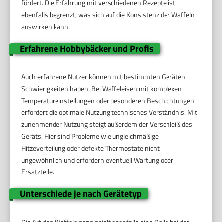
fördert. Die Erfahrung mit verschiedenen Rezepte ist
ebenfalls begrenzt, was sich auf die Konsistenz der Waffeln
auswirken kann.
Erfahrene Hobbybäcker und Profis
Auch erfahrene Nutzer können mit bestimmten Geräten
Schwierigkeiten haben. Bei Waffeleisen mit komplexen
Temperatureinstellungen oder besonderen Beschichtungen
erfordert die optimale Nutzung technisches Verständnis. Mit
zunehmender Nutzung steigt außerdem der Verschleiß des
Geräts. Hier sind Probleme wie ungleichmäßige
Hitzeverteilung oder defekte Thermostate nicht
ungewöhnlich und erfordern eventuell Wartung oder
Ersatzteile.
Unterschiede je nach Gerätetyp
Die Art des Waffeleisens spielt ebenfalls eine Rolle bei der