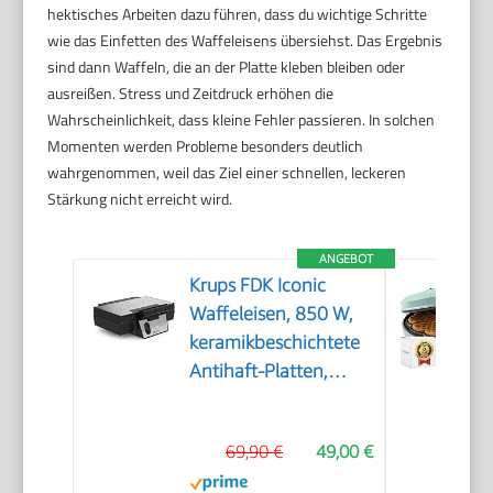
hektisches Arbeiten dazu führen, dass du wichtige Schritte
wie das Einfetten des Waffeleisens übersiehst. Das Ergebnis
sind dann Waffeln, die an der Platte kleben bleiben oder
ausreißen. Stress und Zeitdruck erhöhen die
Wahrscheinlichkeit, dass kleine Fehler passieren. In solchen
Momenten werden Probleme besonders deutlich
wahrgenommen, weil das Ziel einer schnellen, leckeren
Stärkung nicht erreicht wird.
ANGEBOT
Krups FDK Iconic
Waffeleisen, 850 W,
keramikbeschichtete
Antihaft-Platten,
ikonisches Design,
vertikale
69,90 €
49,00 €
Aufbewahrung,
benutzerfreundlich,