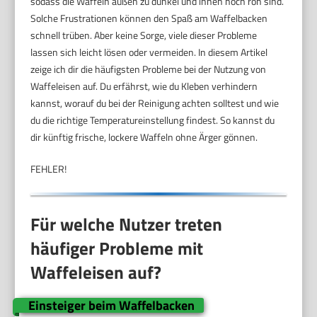
sodass die Waffeln außen zu dunkel und innen noch roh sind.
Solche Frustrationen können den Spaß am Waffelbacken
schnell trüben. Aber keine Sorge, viele dieser Probleme
lassen sich leicht lösen oder vermeiden. In diesem Artikel
zeige ich dir die häufigsten Probleme bei der Nutzung von
Waffeleisen auf. Du erfährst, wie du Kleben verhindern
kannst, worauf du bei der Reinigung achten solltest und wie
du die richtige Temperatureinstellung findest. So kannst du
dir künftig frische, lockere Waffeln ohne Ärger gönnen.
FEHLER!
Für welche Nutzer treten
häufiger Probleme mit
Waffeleisen auf?
Einsteiger beim Waffelbacken