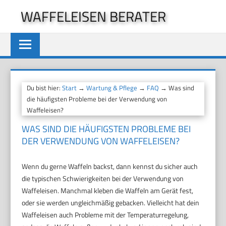
Zum
WAFFELEISEN BERATER
Inhalt
springen
Du bist hier:
Start
→
Wartung & Pflege
→
FAQ
→ Was sind
die häufigsten Probleme bei der Verwendung von
Waffeleisen?
WAS SIND DIE HÄUFIGSTEN PROBLEME BEI
DER VERWENDUNG VON WAFFELEISEN?
Wenn du gerne Waffeln backst, dann kennst du sicher auch
die typischen Schwierigkeiten bei der Verwendung von
Waffeleisen. Manchmal kleben die Waffeln am Gerät fest,
oder sie werden ungleichmäßig gebacken. Vielleicht hat dein
Waffeleisen auch Probleme mit der Temperaturregelung,