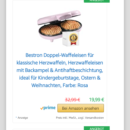
Bestron Doppel-Waffeleisen für
klassische Herzwaffeln, Herzwaffeleisen
mit Backampel & Antihaftbeschichtung,
ideal für Kindergeburtstage, Ostern &
Weihnachten, Farbe: Rosa
32,99 €
19,99 €
Bei Amazon ansehen
*
Anzeige
Preis inkl. MwSt., zzgl. Versandkosten
ANGEBOT