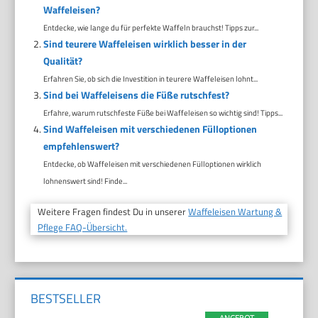
Waffeleisen?
Entdecke, wie lange du für perfekte Waffeln brauchst! Tipps zur...
Sind teurere Waffeleisen wirklich besser in der
Qualität?
Erfahren Sie, ob sich die Investition in teurere Waffeleisen lohnt...
Sind bei Waffeleisens die Füße rutschfest?
Erfahre, warum rutschfeste Füße bei Waffeleisen so wichtig sind! Tipps...
Sind Waffeleisen mit verschiedenen Fülloptionen
empfehlenswert?
Entdecke, ob Waffeleisen mit verschiedenen Fülloptionen wirklich
lohnenswert sind! Finde...
Weitere Fragen findest Du in unserer
Waffeleisen Wartung &
Pflege FAQ-Übersicht.
BESTSELLER
ANGEBOT