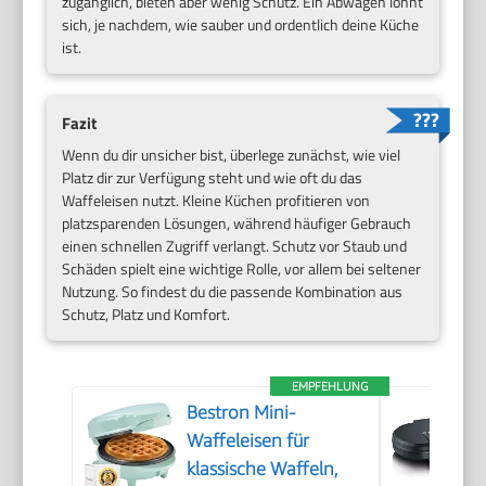
zugänglich, bieten aber wenig Schutz. Ein Abwägen lohnt
sich, je nachdem, wie sauber und ordentlich deine Küche
ist.
Fazit
Wenn du dir unsicher bist, überlege zunächst, wie viel
Platz dir zur Verfügung steht und wie oft du das
Waffeleisen nutzt. Kleine Küchen profitieren von
platzsparenden Lösungen, während häufiger Gebrauch
einen schnellen Zugriff verlangt. Schutz vor Staub und
Schäden spielt eine wichtige Rolle, vor allem bei seltener
Nutzung. So findest du die passende Kombination aus
Schutz, Platz und Komfort.
EMPFEHLUNG
Bestron Mini-
Waffeleisen für
klassische Waffeln,