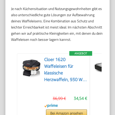
Je nach Küchensituation und Nutzungsgewohnheiten gibt es
also unterschiedliche gute Lösungen zur Aufbewahrung
deines Waffeleisens. Eine Kombination aus Schutz und
leichter Erreichbarkeit ist meist ideal. Im nächsten Abschnitt
gehen wir auf praktische Kleinigkeiten ein, mit denen du dein
Waffeleisen noch besser lagern kannst.
ANGEBOT
Cloer 1620
Waffeleisen für
klassische
Herzwaffeln, 930 W,
Waffelgröße 15,5 cm,
stufenlos wählbarer
36,99 €
34,54 €
Bräunungsgrad,
schwarz
Bei Amazon ansehen