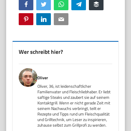
Facebook
Twitter
WhatsApp
Telegram
Buffer
Pinterest
LinkedIn
Email
Wer schreibt hier?
Oliver
Oliver, 36, ist leidenschaftlicher
Familienvater und Fleischliebhaber. Er liebt
saftige Steaks und zaubert sie auf seinem
Kontaktgrill. Wenn er nicht gerade Zeit mit
seinem Nachwuchs verbringt, teilt er
Rezepte und Tipps rund um Fleischqualität
und Grilltechnik, um Leser zu inspirieren,
zuhause selbst zum Grillprofi zu werden.