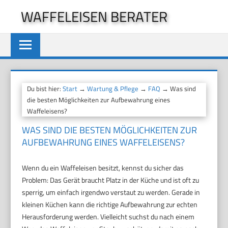
Zum
WAFFELEISEN BERATER
Inhalt
springen
Du bist hier:
Start
→
Wartung & Pflege
→
FAQ
→ Was sind
die besten Möglichkeiten zur Aufbewahrung eines
Waffeleisens?
WAS SIND DIE BESTEN MÖGLICHKEITEN ZUR
AUFBEWAHRUNG EINES WAFFELEISENS?
Wenn du ein Waffeleisen besitzt, kennst du sicher das
Problem: Das Gerät braucht Platz in der Küche und ist oft zu
sperrig, um einfach irgendwo verstaut zu werden. Gerade in
kleinen Küchen kann die richtige Aufbewahrung zur echten
Herausforderung werden. Vielleicht suchst du nach einem