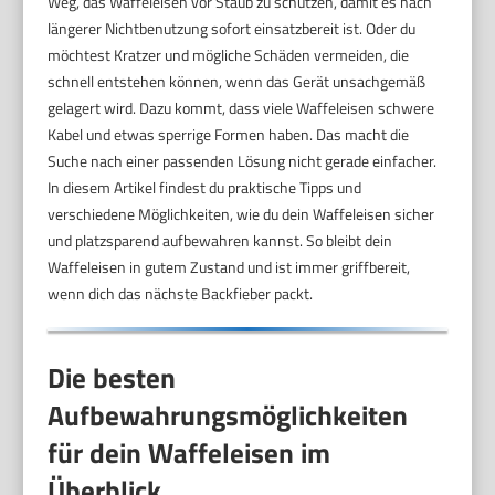
Weg, das Waffeleisen vor Staub zu schützen, damit es nach
längerer Nichtbenutzung sofort einsatzbereit ist. Oder du
möchtest Kratzer und mögliche Schäden vermeiden, die
schnell entstehen können, wenn das Gerät unsachgemäß
gelagert wird. Dazu kommt, dass viele Waffeleisen schwere
Kabel und etwas sperrige Formen haben. Das macht die
Suche nach einer passenden Lösung nicht gerade einfacher.
In diesem Artikel findest du praktische Tipps und
verschiedene Möglichkeiten, wie du dein Waffeleisen sicher
und platzsparend aufbewahren kannst. So bleibt dein
Waffeleisen in gutem Zustand und ist immer griffbereit,
wenn dich das nächste Backfieber packt.
Die besten
Aufbewahrungsmöglichkeiten
für dein Waffeleisen im
Überblick