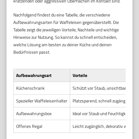
kratzenden oder aggressiven Oberflächen im Kontakt sind.
Nachfolgend findest du eine Tabelle, die verschiedene
Aufbewahrungsarten für Waffeleisen gegenüberstellt. Die
Tabelle zeigt die jeweiligen Vorteile, Nachteile und wichtige
Hinweise zur Nutzung. So kannst du schnell entscheiden,
welche Lösung am besten zu deiner Küche und deinen
Bedürfnissen passt.
Aufbewahrungsart
Vorteile
Küchenschrank
Schützt vor Staub, unsichtbar, gute
Spezieller Waffeleisenhalter
Platzsparend, schnell zugänglich, bel
Aufbewahrungsbox
Ideal vor Staub und Feuchtigkeit ges
Offenes Regal
Leicht zugänglich, dekorativ wenn 