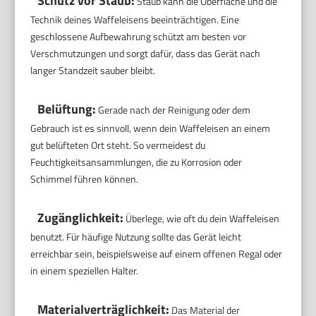
Schutz vor Staub:
Staub kann die Oberfläche und die
Technik deines Waffeleisens beeinträchtigen. Eine
geschlossene Aufbewahrung schützt am besten vor
Verschmutzungen und sorgt dafür, dass das Gerät nach
langer Standzeit sauber bleibt.
Belüftung:
Gerade nach der Reinigung oder dem
Gebrauch ist es sinnvoll, wenn dein Waffeleisen an einem
gut belüfteten Ort steht. So vermeidest du
Feuchtigkeitsansammlungen, die zu Korrosion oder
Schimmel führen können.
Zugänglichkeit:
Überlege, wie oft du dein Waffeleisen
benutzt. Für häufige Nutzung sollte das Gerät leicht
erreichbar sein, beispielsweise auf einem offenen Regal oder
in einem speziellen Halter.
Materialverträglichkeit:
Das Material der