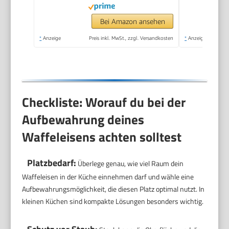
Kindergeburtstage,
Familienfeiern,
Bei Amazon ansehen
Ostern oder
*
Anzeige
Preis inkl. MwSt., zzgl. Versandkosten
*
Anzeige
Weihnachten, Retro
Design, 550 Watt,
Farbe: Mint único
Checkliste: Worauf du bei der
Aufbewahrung deines
Waffeleisens achten solltest
Platzbedarf:
Überlege genau, wie viel Raum dein
Waffeleisen in der Küche einnehmen darf und wähle eine
Aufbewahrungsmöglichkeit, die diesen Platz optimal nutzt. In
kleinen Küchen sind kompakte Lösungen besonders wichtig.