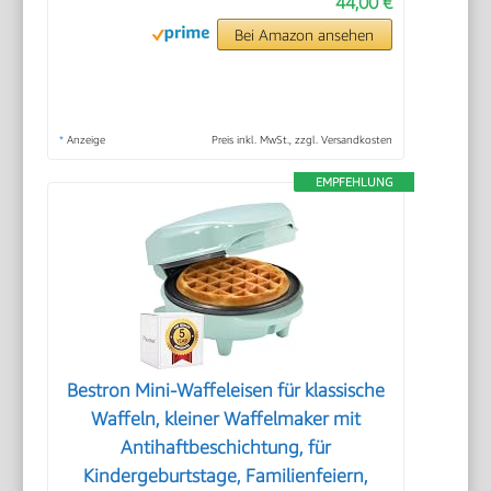
44,00 €
Bei Amazon ansehen
*
Anzeige
Preis inkl. MwSt., zzgl. Versandkosten
EMPFEHLUNG
Bestron Mini-Waffeleisen für klassische
Waffeln, kleiner Waffelmaker mit
Antihaftbeschichtung, für
Kindergeburtstage, Familienfeiern,