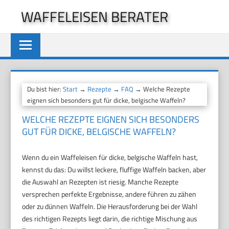
Zum
WAFFELEISEN BERATER
Inhalt
springen
Du bist hier:
Start
→
Rezepte
→
FAQ
→ Welche Rezepte
eignen sich besonders gut für dicke, belgische Waffeln?
WELCHE REZEPTE EIGNEN SICH BESONDERS
GUT FÜR DICKE, BELGISCHE WAFFELN?
Wenn du ein Waffeleisen für dicke, belgische Waffeln hast,
kennst du das: Du willst leckere, fluffige Waffeln backen, aber
die Auswahl an Rezepten ist riesig. Manche Rezepte
versprechen perfekte Ergebnisse, andere führen zu zähen
oder zu dünnen Waffeln. Die Herausforderung bei der Wahl
des richtigen Rezepts liegt darin, die richtige Mischung aus