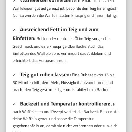
Waffeleisen vorheizen:
✓
Achte darauf, dass dein
Waffeleisen gut aufgeheizt ist, bevor du den Teig hineingibst.
Nur so werden die Waffeln außen knusprig und innen fluffig.
Ausreichend Fett im Teig und zum
✓
Einfetten:
Butter oder neutrales Öl im Teig sorgen für
Geschmack und eine knusprige Oberfläche. Auch das
Einfetten des Waffeleisens verhindert das Ankleben und
erleichtert das Herausnehmen.
Teig gut ruhen lassen:
✓
Eine Ruhezeit von 15 bis
30 Minuten hilft dem Mehl, Flüssigkeit aufzunehmen, und
macht den Teig geschmeidiger und stabiler beim Backen.
Backzeit und Temperatur kontrollieren:
✓
Je
nach Waffeleisen und Rezept variiert die Backzeit. Beobachte
deine Waffeln genau und passe die Temperatur
gegebenenfalls an, damit sie nicht verbrennen oder zu weich