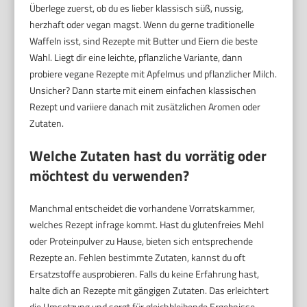
Überlege zuerst, ob du es lieber klassisch süß, nussig,
herzhaft oder vegan magst. Wenn du gerne traditionelle
Waffeln isst, sind Rezepte mit Butter und Eiern die beste
Wahl. Liegt dir eine leichte, pflanzliche Variante, dann
probiere vegane Rezepte mit Apfelmus und pflanzlicher Milch.
Unsicher? Dann starte mit einem einfachen klassischen
Rezept und variiere danach mit zusätzlichen Aromen oder
Zutaten.
Welche Zutaten hast du vorrätig oder
möchtest du verwenden?
Manchmal entscheidet die vorhandene Vorratskammer,
welches Rezept infrage kommt. Hast du glutenfreies Mehl
oder Proteinpulver zu Hause, bieten sich entsprechende
Rezepte an. Fehlen bestimmte Zutaten, kannst du oft
Ersatzstoffe ausprobieren. Falls du keine Erfahrung hast,
halte dich an Rezepte mit gängigen Zutaten. Das erleichtert
die Umsetzung und sorgt für gleichbleibende Ergebnisse.