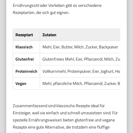
Ernährungsstil oder Vorlieben gibt es verschiedene
Rezeptarten, die sich gut eignen.
Rezeptart
Zutaten
Klassisch
Mehl, Eier, Butter, Milch, Zucker, Backpulver
Glutenfrei
Glutenfreies Mehl, Eier, Pflanzenöl, Milch, Zucker, B
Proteinreich
Vollkornmehl, Proteinpulver, Eier, Joghurt, Honig, Ba
Vegan
Mehl, pflanzliche Milch, Pflanzenöl, Zucker, Backpul
Zusammenfassend sind klassische Rezepte ideal für
Einsteiger, weil sie einfach und schnell umzusetzen sind. Für
spezielle Ernährungsweisen bieten glutenfreie und vegane
Rezepte eine gute Alternative, die trotzdem eine fluffige