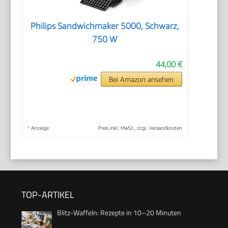
Philips Sandwichmaker 5000, Schwarz,
750 W
44,00 €
Bei Amazon ansehen
*
Anzeige
Preis inkl. MwSt., zzgl. Versandkosten
TOP-ARTIKEL
Blitz-Waffeln: Rezepte in 10–20 Minuten