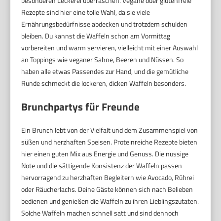
besonderen Leckerei überraschen. Vegane oder glutenfreie
Rezepte sind hier eine tolle Wahl, da sie viele
Ernährungsbedürfnisse abdecken und trotzdem schulden
bleiben. Du kannst die Waffeln schon am Vormittag
vorbereiten und warm servieren, vielleicht mit einer Auswahl
an Toppings wie veganer Sahne, Beeren und Nüssen. So
haben alle etwas Passendes zur Hand, und die gemütliche
Runde schmeckt die lockeren, dicken Waffeln besonders.
Brunchpartys für Freunde
Ein Brunch lebt von der Vielfalt und dem Zusammenspiel von
süßen und herzhaften Speisen. Proteinreiche Rezepte bieten
hier einen guten Mix aus Energie und Genuss. Die nussige
Note und die sättigende Konsistenz der Waffeln passen
hervorragend zu herzhaften Begleitern wie Avocado, Rührei
oder Räucherlachs. Deine Gäste können sich nach Belieben
bedienen und genießen die Waffeln zu ihren Lieblingszutaten.
Solche Waffeln machen schnell satt und sind dennoch