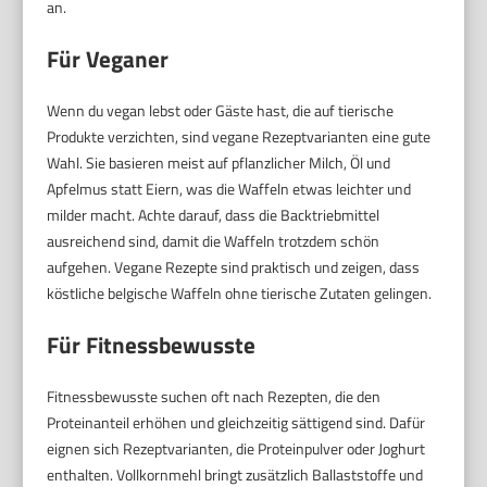
an.
Für Veganer
Wenn du vegan lebst oder Gäste hast, die auf tierische
Produkte verzichten, sind vegane Rezeptvarianten eine gute
Wahl. Sie basieren meist auf pflanzlicher Milch, Öl und
Apfelmus statt Eiern, was die Waffeln etwas leichter und
milder macht. Achte darauf, dass die Backtriebmittel
ausreichend sind, damit die Waffeln trotzdem schön
aufgehen. Vegane Rezepte sind praktisch und zeigen, dass
köstliche belgische Waffeln ohne tierische Zutaten gelingen.
Für Fitnessbewusste
Fitnessbewusste suchen oft nach Rezepten, die den
Proteinanteil erhöhen und gleichzeitig sättigend sind. Dafür
eignen sich Rezeptvarianten, die Proteinpulver oder Joghurt
enthalten. Vollkornmehl bringt zusätzlich Ballaststoffe und