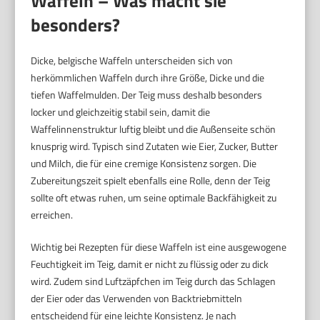
Waffeln – Was macht sie
besonders?
Dicke, belgische Waffeln unterscheiden sich von
herkömmlichen Waffeln durch ihre Größe, Dicke und die
tiefen Waffelmulden. Der Teig muss deshalb besonders
locker und gleichzeitig stabil sein, damit die
Waffelinnenstruktur luftig bleibt und die Außenseite schön
knusprig wird. Typisch sind Zutaten wie Eier, Zucker, Butter
und Milch, die für eine cremige Konsistenz sorgen. Die
Zubereitungszeit spielt ebenfalls eine Rolle, denn der Teig
sollte oft etwas ruhen, um seine optimale Backfähigkeit zu
erreichen.
Wichtig bei Rezepten für diese Waffeln ist eine ausgewogene
Feuchtigkeit im Teig, damit er nicht zu flüssig oder zu dick
wird. Zudem sind Luftzäpfchen im Teig durch das Schlagen
der Eier oder das Verwenden von Backtriebmitteln
entscheidend für eine leichte Konsistenz. Je nach