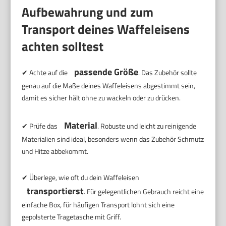
Aufbewahrung und zum
Transport deines Waffeleisens
achten solltest
passende Größe
✔ Achte auf die
. Das Zubehör sollte
genau auf die Maße deines Waffeleisens abgestimmt sein,
damit es sicher hält ohne zu wackeln oder zu drücken.
Material
✔ Prüfe das
. Robuste und leicht zu reinigende
Materialien sind ideal, besonders wenn das Zubehör Schmutz
und Hitze abbekommt.
✔ Überlege, wie oft du dein Waffeleisen
transportierst
. Für gelegentlichen Gebrauch reicht eine
einfache Box, für häufigen Transport lohnt sich eine
gepolsterte Tragetasche mit Griff.