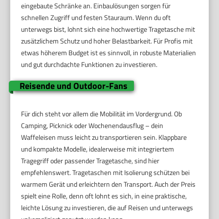
eingebaute Schränke an. Einbaulösungen sorgen für
schnellen Zugriff und festen Stauraum. Wenn du oft
unterwegs bist, lohnt sich eine hochwertige Tragetasche mit
zusätzlichem Schutz und hoher Belastbarkeit. Für Profis mit
etwas höherem Budget ist es sinnvoll, in robuste Materialien
und gut durchdachte Funktionen zu investieren.
Reisende und Outdoor-Fans
Für dich steht vor allem die Mobilität im Vordergrund. Ob
Camping, Picknick oder Wochenendausflug – dein
Waffeleisen muss leicht zu transportieren sein. Klappbare
und kompakte Modelle, idealerweise mit integriertem
Tragegriff oder passender Tragetasche, sind hier
empfehlenswert. Tragetaschen mit Isolierung schützen bei
warmem Gerät und erleichtern den Transport. Auch der Preis
spielt eine Rolle, denn oft lohnt es sich, in eine praktische,
leichte Lösung zu investieren, die auf Reisen und unterwegs