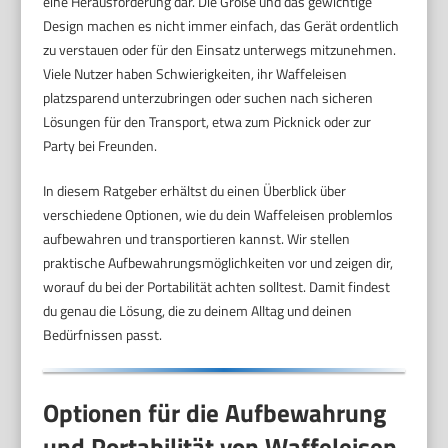
eine Herausforderung dar. Die Größe und das gewichtige
Design machen es nicht immer einfach, das Gerät ordentlich
zu verstauen oder für den Einsatz unterwegs mitzunehmen.
Viele Nutzer haben Schwierigkeiten, ihr Waffeleisen
platzsparend unterzubringen oder suchen nach sicheren
Lösungen für den Transport, etwa zum Picknick oder zur
Party bei Freunden.
In diesem Ratgeber erhältst du einen Überblick über
verschiedene Optionen, wie du dein Waffeleisen problemlos
aufbewahren und transportieren kannst. Wir stellen
praktische Aufbewahrungsmöglichkeiten vor und zeigen dir,
worauf du bei der Portabilität achten solltest. Damit findest
du genau die Lösung, die zu deinem Alltag und deinen
Bedürfnissen passt.
Optionen für die Aufbewahrung
und Portabilität von Waffeleisen