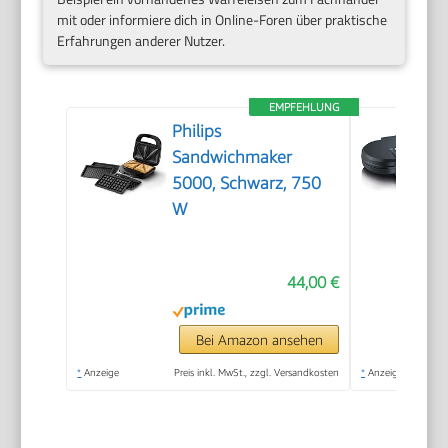
mit oder informiere dich in Online-Foren über praktische
Erfahrungen anderer Nutzer.
EMPFEHLUNG
Philips
Sandwichmaker
5000, Schwarz, 750
W
44,00 €
Bei Amazon ansehen
*
Anzeige
Preis inkl. MwSt., zzgl. Versandkosten
*
Anzeige