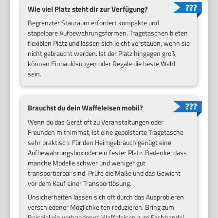
Wie viel Platz steht dir zur Verfügung?
Begrenzter Stauraum erfordert kompakte und
stapelbare Aufbewahrungsformen. Tragetaschen bieten
flexiblen Platz und lassen sich leicht verstauen, wenn sie
nicht gebraucht werden. Ist der Platz hingegen groß,
können Einbaulösungen oder Regale die beste Wahl
sein.
Brauchst du dein Waffeleisen mobil?
Wenn du das Gerät oft zu Veranstaltungen oder
Freunden mitnimmst, ist eine gepolsterte Tragetasche
sehr praktisch. Für den Heimgebrauch genügt eine
Aufbewahrungsbox oder ein fester Platz. Bedenke, dass
manche Modelle schwer und weniger gut
transportierbar sind. Prüfe die Maße und das Gewicht
vor dem Kauf einer Transportlösung.
Unsicherheiten lassen sich oft durch das Ausprobieren
verschiedener Möglichkeiten reduzieren. Bring zum
Beispiel ein vorhandenes Waffeleisen zum Fachhandel