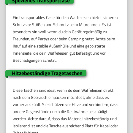
Spezielles Transportcase
Ein transportables Case für dein Waffeleisen bietet sicheren
Schutz vor Stößen und Schmutz beim Mitnehmen. Es ist
besonders sinnvoll, wenn du dein Gerät regelmäßig zu
Freunden, auf Partys oder beim Camping nutzt. Achte beim
Kauf auf eine stabile Außenhülle und eine gepolsterte
Innenseite, die dein Waffeleisen gut befestigt und vor
Beschädigungen schützt.
Hitzebeständige Tragetaschen
Diese Taschen sind ideal, wenn du dein Waffeleisen direkt
nach dem Gebrauch einpacken möchtest, ohne dass es
vorher auskühlt. Sie schützen vor Hitze und verhindern, dass
andere Gegenstände durch die Restwärme beschädigt
werden. Achte darauf, dass das Material hitzebeständig und
isolierend ist und die Tasche ausreichend Platz für Kabel oder
Zubehör bietet.