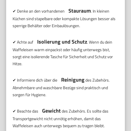
Stauraum
✔ Denke an den vorhandenen
. In kleinen
Küchen sind stapelbare oder kompakte Lösungen besser als
sperrige Behälter oder Einbaulösungen.
Isolierung und Schutz
✔ Achte auf
. Wenn du dein
Waffeleisen warm einpackst oder häufig unterwegs bist,
sorgt eine isolierende Tasche für Sicherheit und Schutz vor
Hitze.
Reinigung
✔ Informiere dich über die
des Zubehörs.
Abnehmbare und waschbare Bezüge sind praktisch und
sorgen für Hygiene.
Gewicht
✔ Beachte das
des Zubehörs. Es sollte das
Transportgewicht nicht unnötig erhöhen, damit das
Waffeleisen auch unterwegs bequem zu tragen bleibt.