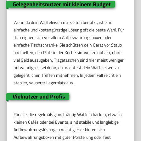
Gelegenheitsnutzer mit kleinem Budget
Wenn du dein Waffeleisen nur selten benutzt, ist eine
einfache und kostengünstige Lösung oft die beste Wahl. Für
dich eignen sich vor allem Aufbewahrungsboxen oder
einfache Tischschränke. Sie schützen dein Gerät vor Staub
und helfen, den Platz in der Küche sinnvoll zu nutzen, ohne
viel Geld auszugeben. Tragetaschen sind hier meist weniger
notwendig, es sei denn, du möchtest dein Waffeleisen zu
gelegentlichen Treffen mitnehmen. In jedem Fall reicht ein
stabiler, sauberer Lagerplatz aus.
Vielnutzer und Profis
Für alle, die regelmäßig und häufig Waffeln backen, etwa in
kleinen Cafés oder bei Events, sind stabile und langlebige
Aufbewahrungslösungen wichtig. Hier bieten sich
Aufbewahrungsboxen mit guter Polsterung oder fest