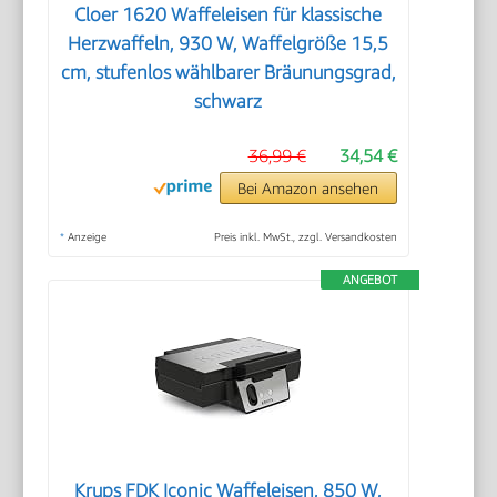
Cloer 1620 Waffeleisen für klassische
Herzwaffeln, 930 W, Waffelgröße 15,5
cm, stufenlos wählbarer Bräunungsgrad,
schwarz
36,99 €
34,54 €
Bei Amazon ansehen
*
Anzeige
Preis inkl. MwSt., zzgl. Versandkosten
ANGEBOT
Krups FDK Iconic Waffeleisen, 850 W,