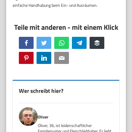
einfache Handhabung beim Ein- und Ausräumen.
Facebook
Twitter
WhatsApp
Telegram
Buffer
Pinterest
LinkedIn
Email
Wer schreibt hier?
Oliver
Oliver, 36, ist leidenschaftlicher
Familienvater und Fleischliebhaber. Er liebt