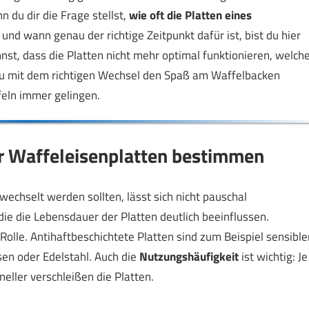
 du dir die Frage stellst,
wie oft die Platten eines
und wann genau der richtige Zeitpunkt dafür ist, bist du hier
nnst, dass die Platten nicht mehr optimal funktionieren, welch
du mit dem richtigen Wechsel den Spaß am Waffelbacken
feln immer gelingen.
der Waffeleisenplatten bestimmen
wechselt werden sollten, lässt sich nicht pauschal
ie die Lebensdauer der Platten deutlich beeinflussen.
Rolle. Antihaftbeschichtete Platten sind zum Beispiel sensible
sen oder Edelstahl. Auch die
Nutzungshäufigkeit
ist wichtig: Je
eller verschleißen die Platten.