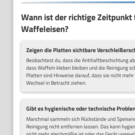
Wann ist der richtige Zeitpunkt
Waffeleisen?
Zeigen die Platten sichtbare Verschleißers
Beobachtest du, dass die Antihaftbeschichtung abg
dass Waffeln kleben bleiben und die Reinigung s
Platten sind Hinweise darauf, dass sie nicht mehr 
Wechsel in Betracht ziehen.
Gibt es hygienische oder technische Proble
Manchmal sammeln sich Rückstände und Speiserest
Reinigung nicht entfernen lassen. Das kann hygie
nicht mehr gleichmäßig ist oder das Gerät ungewö