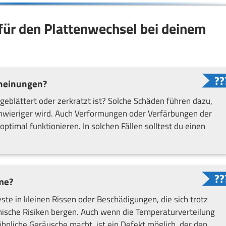
 für den Plattenwechsel bei deinem
cheinungen?
eblättert oder zerkratzt ist? Solche Schäden führen dazu,
chwieriger wird. Auch Verformungen oder Verfärbungen der
optimal funktionieren. In solchen Fällen solltest du einen
me?
e in kleinen Rissen oder Beschädigungen, die sich trotz
nische Risiken bergen. Auch wenn die Temperaturverteilung
hnliche Geräusche macht, ist ein Defekt möglich, der den