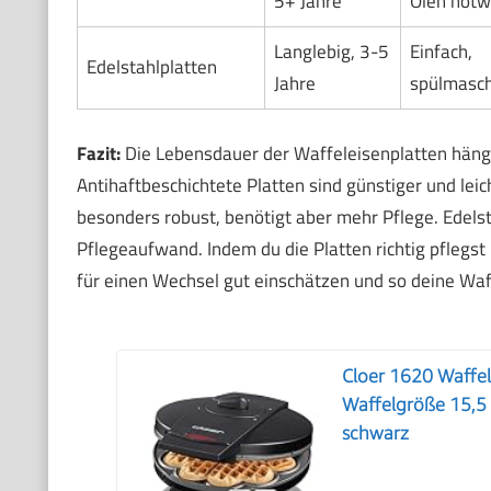
5+ Jahre
Ölen notw
Langlebig, 3-5
Einfach,
Edelstahlplatten
Jahre
spülmasch
Fazit:
Die Lebensdauer der Waffeleisenplatten hängt
Antihaftbeschichtete Platten sind günstiger und leic
besonders robust, benötigt aber mehr Pflege. Edelst
Pflegeaufwand. Indem du die Platten richtig pflegst
für einen Wechsel gut einschätzen und so deine Waff
Cloer 1620 Waffel
Waffelgröße 15,5 
schwarz