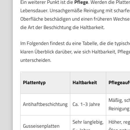
Ein weiterer Punkt ist die
Pflege
. Werden die Platte
Lebensdauer. Unsachgemäße Reinigung mit scharfen
Oberfläche beschädigen und einen früheren Wechsel
die Art der Beschichtung die Haltbarkeit.
Im Folgenden findest du eine Tabelle, die die typisc
klaren Überblick darüber, wie sich Haltbarkeit, Pf
unterscheiden.
Plattentyp
Haltbarkeit
Pflegeau
Mäßig, sc
Antihaftbeschichtung
Ca. 1-3 Jahre
Reinigung 
Sehr langlebig,
Höher, re
Gusseisenplatten