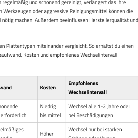
n regelmäßig und schonend gereinigt, verlängert das ihre
 Werkzeugen oder aggressive Reinigungsmittel können die
 nötig machen. Außerdem beeinflussen Herstellerqualität un
hen Plattentypen miteinander vergleicht. So erhältst du einen
legeaufwand, Kosten und empfohlenes Wechselintervall
Empfohlenes
fwand
Kosten
Wechselintervall
honende
Niedrig
Wechsel alle 1-2 Jahre oder
erforderlich
bis mittel
bei Beschädigungen
gelmäßiges
Wechsel nur bei starken
Höher