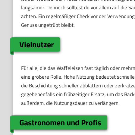
langsamer. Dennoch solltest du vor allem auf die Sa
achten. Ein regelmäßiger Check vor der Verwendung 
Genuss ungetrübt bleibt.
Vielnutzer
Für alle, die das Waffeleisen fast täglich oder mehr
eine größere Rolle. Hohe Nutzung bedeutet schneller
die Beschichtung schneller abblättern oder zerkrat
gegebenenfalls ein frühzeitiger Ersatz, um das Backe
außerdem, die Nutzungsdauer zu verlängern.
Gastronomen und Profis