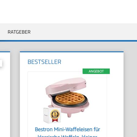
RATGEBER
BESTSELLER
ANGEBOT
Bestron Mini-Waffeleisen für