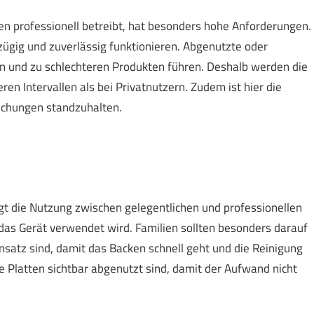
en professionell betreibt, hat besonders hohe Anforderungen.
ügig und zuverlässig funktionieren. Abgenutzte oder
n und zu schlechteren Produkten führen. Deshalb werden die
ren Intervallen als bei Privatnutzern. Zudem ist hier die
uchungen standzuhalten.
iegt die Nutzung zwischen gelegentlichen und professionellen
das Gerät verwendet wird. Familien sollten besonders darauf
insatz sind, damit das Backen schnell geht und die Reinigung
die Platten sichtbar abgenutzt sind, damit der Aufwand nicht