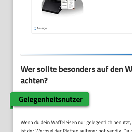
*
Anzeige
Wer sollte besonders auf den W
achten?
Gelegenheitsnutzer
Wenn du dein Waffeleisen nur gelegentlich benutzt,
ist der Wechsel der Platten seltener notwendig. Da da