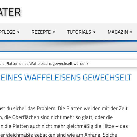
ATER
PFLEGE
REZEPTE
TUTORIALS
MAGAZIN
die Platten eines Waffeleisens gewechselt werden?
N EINES WAFFELEISENS GEWECHSELT
t du sicher das Problem: Die Platten werden mit der Zeit
n, die Oberflächen sind nicht mehr so glatt, oder die
n die Platten auch nicht mehr gleichmäßig die Hitze – das
oder gleichmäßig gebacken sind wie am Anfang. Solche