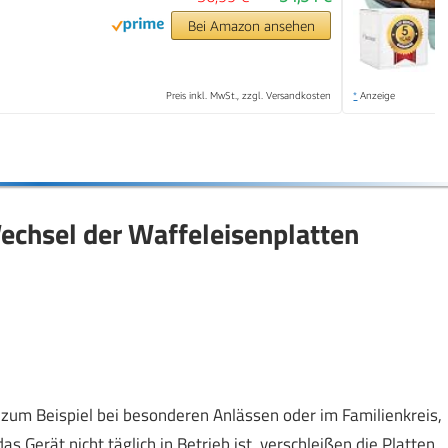
Bei Amazon ansehen
Preis inkl. MwSt., zzgl. Versandkosten
*
Anzeige
echsel der Waffeleisenplatten
 zum Beispiel bei besonderen Anlässen oder im Familienkreis,
s Gerät nicht täglich in Betrieb ist, verschleißen die Platten