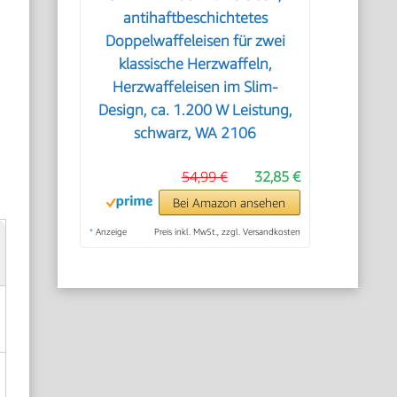
antihaftbeschichtetes
Doppelwaffeleisen für zwei
d
klassische Herzwaffeln,
Herzwaffeleisen im Slim-
Design, ca. 1.200 W Leistung,
schwarz, WA 2106
54,99 €
32,85 €
Bei Amazon ansehen
*
Anzeige
Preis inkl. MwSt., zzgl. Versandkosten