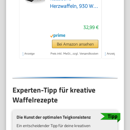
Herzwaffeln, 930 W,
Waffelgröße 15,5 cm,
stufenlos wählbarer
32,99 €
Bräunungsgrad, weiß,
Metall
Bei Amazon ansehen
*
Anzeige
Preis inkl. MwSt., zzgl. Versandkosten
*
Anzeige
Experten-Tipp für kreative
Waffelrezepte
Die Kunst der optimalen Teigkonsistenz
Ein entscheidender Tipp für deine kreativen