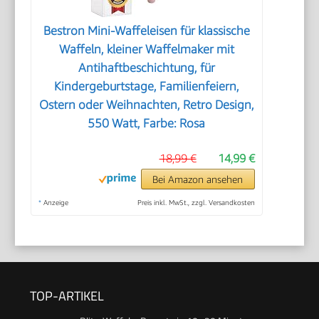
Bestron Mini-Waffeleisen für klassische
Waffeln, kleiner Waffelmaker mit
Antihaftbeschichtung, für
Kindergeburtstage, Familienfeiern,
Ostern oder Weihnachten, Retro Design,
550 Watt, Farbe: Rosa
18,99 €
14,99 €
Bei Amazon ansehen
*
Anzeige
Preis inkl. MwSt., zzgl. Versandkosten
TOP-ARTIKEL