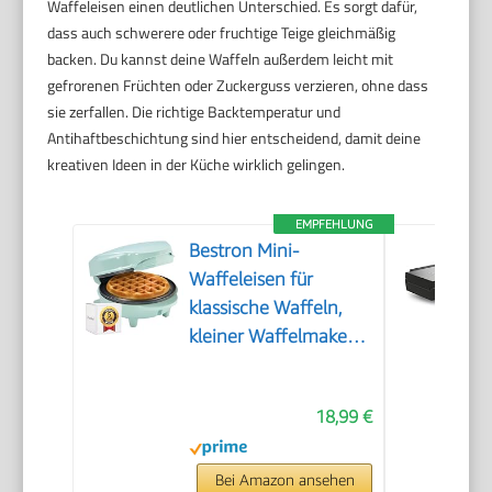
Waffeleisen einen deutlichen Unterschied. Es sorgt dafür,
dass auch schwerere oder fruchtige Teige gleichmäßig
backen. Du kannst deine Waffeln außerdem leicht mit
gefrorenen Früchten oder Zuckerguss verzieren, ohne dass
sie zerfallen. Die richtige Backtemperatur und
Antihaftbeschichtung sind hier entscheidend, damit deine
kreativen Ideen in der Küche wirklich gelingen.
EMPFEHLUNG
Bestron Mini-
Waffeleisen für
klassische Waffeln,
kleiner Waffelmaker
mit
Antihaftbeschichtung,
18,99 €
für
Kindergeburtstage,
Familienfeiern,
Bei Amazon ansehen