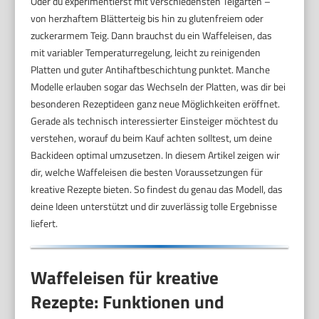
Oder du experimentierst mit verschiedensten Teigarten –
von herzhaftem Blätterteig bis hin zu glutenfreiem oder
zuckerarmem Teig. Dann brauchst du ein Waffeleisen, das
mit variabler Temperaturregelung, leicht zu reinigenden
Platten und guter Antihaftbeschichtung punktet. Manche
Modelle erlauben sogar das Wechseln der Platten, was dir bei
besonderen Rezeptideen ganz neue Möglichkeiten eröffnet.
Gerade als technisch interessierter Einsteiger möchtest du
verstehen, worauf du beim Kauf achten solltest, um deine
Backideen optimal umzusetzen. In diesem Artikel zeigen wir
dir, welche Waffeleisen die besten Voraussetzungen für
kreative Rezepte bieten. So findest du genau das Modell, das
deine Ideen unterstützt und dir zuverlässig tolle Ergebnisse
liefert.
Waffeleisen für kreative
Rezepte: Funktionen und