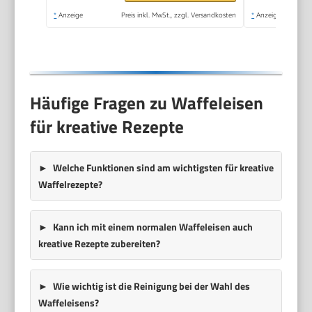
Ostern oder
*
Anzeige
Preis inkl. MwSt., zzgl. Versandkosten
*
Anzeige
Weihnachten, Retro
Design, 550 Watt,
Farbe: Mint único
Häufige Fragen zu Waffeleisen
für kreative Rezepte
Welche Funktionen sind am wichtigsten für kreative
Waffelrezepte?
Kann ich mit einem normalen Waffeleisen auch
kreative Rezepte zubereiten?
Wie wichtig ist die Reinigung bei der Wahl des
Waffeleisens?