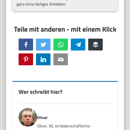
ganz ohne lästiges Ankleben.
Facebook
Twitter
WhatsApp
Telegram
Buffer
Pinterest
LinkedIn
Email
Wer schreibt hier?
Oliver
Oliver, 36, ist leidenschaftlicher