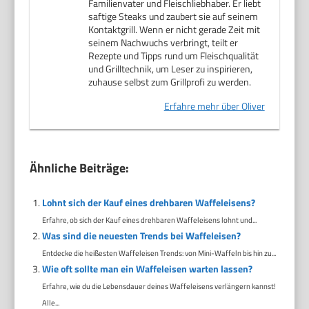
Familienvater und Fleischliebhaber. Er liebt
saftige Steaks und zaubert sie auf seinem
Kontaktgrill. Wenn er nicht gerade Zeit mit
seinem Nachwuchs verbringt, teilt er
Rezepte und Tipps rund um Fleischqualität
und Grilltechnik, um Leser zu inspirieren,
zuhause selbst zum Grillprofi zu werden.
Erfahre mehr über Oliver
Ähnliche Beiträge:
Lohnt sich der Kauf eines drehbaren Waffeleisens?
Erfahre, ob sich der Kauf eines drehbaren Waffeleisens lohnt und...
Was sind die neuesten Trends bei Waffeleisen?
Entdecke die heißesten Waffeleisen Trends: von Mini-Waffeln bis hin zu...
Wie oft sollte man ein Waffeleisen warten lassen?
Erfahre, wie du die Lebensdauer deines Waffeleisens verlängern kannst!
Alle...