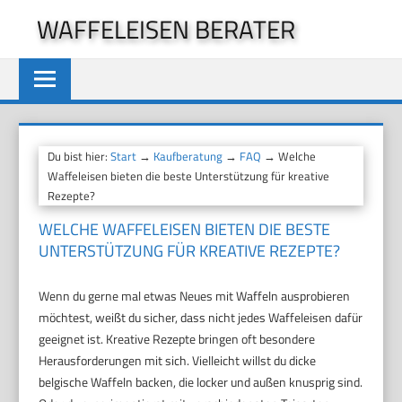
Zum
WAFFELEISEN BERATER
Inhalt
springen
Du bist hier:
Start
→
Kaufberatung
→
FAQ
→ Welche
Waffeleisen bieten die beste Unterstützung für kreative
Rezepte?
WELCHE WAFFELEISEN BIETEN DIE BESTE
UNTERSTÜTZUNG FÜR KREATIVE REZEPTE?
Wenn du gerne mal etwas Neues mit Waffeln ausprobieren
möchtest, weißt du sicher, dass nicht jedes Waffeleisen dafür
geeignet ist. Kreative Rezepte bringen oft besondere
Herausforderungen mit sich. Vielleicht willst du dicke
belgische Waffeln backen, die locker und außen knusprig sind.