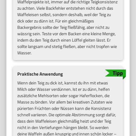
Waffelprojekte ist, immer auf die richtige Teigkonsistenz
zu achten. Viele Backfehler entstehen nicht durch das
Waffeleisen selbst, sondern deshalb, weil der Teig zu
dick oder zu dünn ist. Für ein gleichmäßiges
Backergebnis sollte der Teig fließfähig, aber nicht zu
wässrig sein. Teste vor dem Backen eine kleine Menge,
indem du den Teig durch einen Löffel gleiten lässt. Er
sollte langsam und stetig fließen, aber nicht tropfen wie
Wasser.
Praktische Anwendung
Wenn dein Teig zu dick ist, kannst du ihn mit etwas
Milch oder Wasser verdünnen. Ist er zu dünn, helfen
zusätzliche Mehlsorten oder sogar Haferflocken, die
Masse zu binden. Vor allem bei kreativen Zutaten wie
pürierten Früchten oder Nüssen kann die Konsistenz
schnell variieren. Die optimale Abstimmung sorgt dafür,
dass dein Waffeleisen gleichmäßig heizt und der Teig
nicht in den Vertiefungen hängen bleibt. So werden
deine Waffeln außen knusprig und innen schön locker –