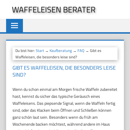
Zum
WAFFELEISEN BERATER
Inhalt
springen
Du bist hier:
Start
→
Kaufberatung
→
FAQ
→ Gibt es
Waffeleisen, die besonders leise sind?
GIBT ES WAFFELEISEN, DIE BESONDERS LEISE
SIND?
Wenn du schon einmal am Morgen frische Waffeln zubereitet
hast, kennst du sicher das typische Geräusch eines
Waffeleisens. Das piepsende Signal, wenn die Waffeln fertig
sind, oder das Klacken beim Öffnen und Schließen können
ganz schön laut sein. Besonders wenn du früh am
Wochenende backen möchtest, während andere im Haus