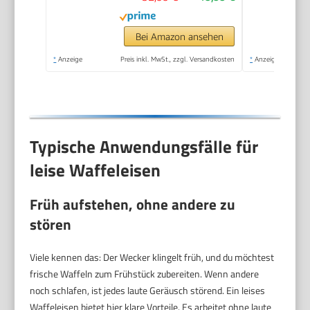
Antihaftbeschichtung,
ideal für
Kindergeburtstage,
Bei Amazon ansehen
Ostern &
*
Anzeige
Preis inkl. MwSt., zzgl. Versandkosten
*
Anzeige
Weihnachten, Farbe:
Rosa
Typische Anwendungsfälle für
leise Waffeleisen
Früh aufstehen, ohne andere zu
stören
Viele kennen das: Der Wecker klingelt früh, und du möchtest
frische Waffeln zum Frühstück zubereiten. Wenn andere
noch schlafen, ist jedes laute Geräusch störend. Ein leises
Waffeleisen bietet hier klare Vorteile. Es arbeitet ohne laute