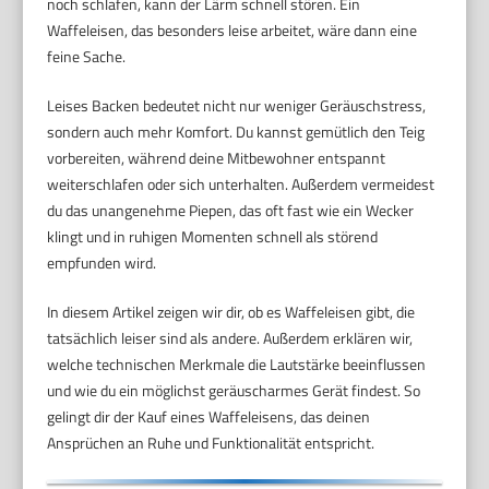
noch schlafen, kann der Lärm schnell stören. Ein
Waffeleisen, das besonders leise arbeitet, wäre dann eine
feine Sache.
Leises Backen bedeutet nicht nur weniger Geräuschstress,
sondern auch mehr Komfort. Du kannst gemütlich den Teig
vorbereiten, während deine Mitbewohner entspannt
weiterschlafen oder sich unterhalten. Außerdem vermeidest
du das unangenehme Piepen, das oft fast wie ein Wecker
klingt und in ruhigen Momenten schnell als störend
empfunden wird.
In diesem Artikel zeigen wir dir, ob es Waffeleisen gibt, die
tatsächlich leiser sind als andere. Außerdem erklären wir,
welche technischen Merkmale die Lautstärke beeinflussen
und wie du ein möglichst geräuscharmes Gerät findest. So
gelingt dir der Kauf eines Waffeleisens, das deinen
Ansprüchen an Ruhe und Funktionalität entspricht.