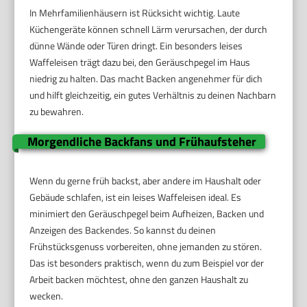
In Mehrfamilienhäusern ist Rücksicht wichtig. Laute
Küchengeräte können schnell Lärm verursachen, der durch
dünne Wände oder Türen dringt. Ein besonders leises
Waffeleisen trägt dazu bei, den Geräuschpegel im Haus
niedrig zu halten. Das macht Backen angenehmer für dich
und hilft gleichzeitig, ein gutes Verhältnis zu deinen Nachbarn
zu bewahren.
Morgendliche Backfans und Frühaufsteher
Wenn du gerne früh backst, aber andere im Haushalt oder
Gebäude schlafen, ist ein leises Waffeleisen ideal. Es
minimiert den Geräuschpegel beim Aufheizen, Backen und
Anzeigen des Backendes. So kannst du deinen
Frühstücksgenuss vorbereiten, ohne jemanden zu stören.
Das ist besonders praktisch, wenn du zum Beispiel vor der
Arbeit backen möchtest, ohne den ganzen Haushalt zu
wecken.