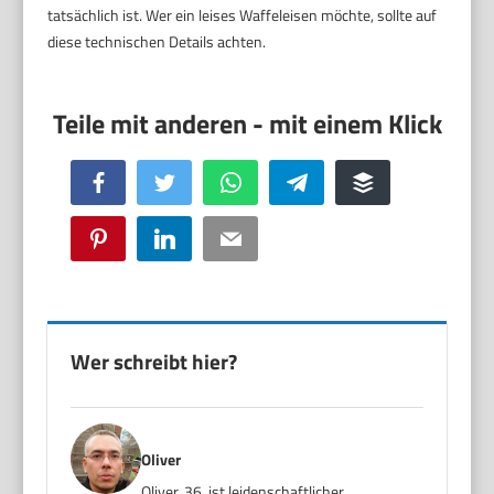
tatsächlich ist. Wer ein leises Waffeleisen möchte, sollte auf
diese technischen Details achten.
Facebook
Twitter
WhatsApp
Telegram
Buffer
Pinterest
LinkedIn
Email
Wer schreibt hier?
Oliver
Oliver, 36, ist leidenschaftlicher