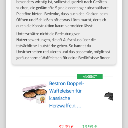
besonders wichtig ist, solltest du gezielt nach Geräten
suchen, die gedämpfte Signale oder sogar abschaltbare
Pieptöne bieten. Bedenke, dass auch das Klacken beim
Öffnen und Schließen oft etwas Lärm macht, der sich
durch die Konstruktion kaum vermeiden lässt.
Unterschätze nicht die Bedeutung von
Nutzerbewertungen, die oft Aufschluss über die
tatsächliche Lautstärke geben. So kannst du
Unsicherheiten reduzieren und das passende, möglichst
geräuscharme Waffeleisen für deine Bedürfnisse finden.
ANGEBOT
Bestron Doppel-
Waffeleisen für
klassische
Herzwaffeln,
Herzwaffeleisen mit
Backampel &
32,99 €
19,99 €