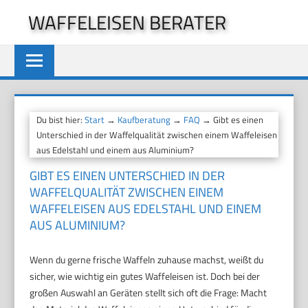
Zum
WAFFELEISEN BERATER
Inhalt
springen
Du bist hier:
Start
→
Kaufberatung
→
FAQ
→ Gibt es einen
Unterschied in der Waffelqualität zwischen einem Waffeleisen
aus Edelstahl und einem aus Aluminium?
GIBT ES EINEN UNTERSCHIED IN DER
WAFFELQUALITÄT ZWISCHEN EINEM
WAFFELEISEN AUS EDELSTAHL UND EINEM
AUS ALUMINIUM?
Wenn du gerne frische Waffeln zuhause machst, weißt du
sicher, wie wichtig ein gutes Waffeleisen ist. Doch bei der
großen Auswahl an Geräten stellt sich oft die Frage: Macht