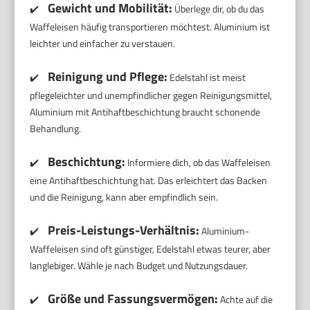
Gewicht und Mobilität:
✔️
Überlege dir, ob du das
Waffeleisen häufig transportieren möchtest. Aluminium ist
leichter und einfacher zu verstauen.
Reinigung und Pflege:
✔️
Edelstahl ist meist
pflegeleichter und unempfindlicher gegen Reinigungsmittel,
Aluminium mit Antihaftbeschichtung braucht schonende
Behandlung.
Beschichtung:
✔️
Informiere dich, ob das Waffeleisen
eine Antihaftbeschichtung hat. Das erleichtert das Backen
und die Reinigung, kann aber empfindlich sein.
Preis-Leistungs-Verhältnis:
✔️
Aluminium-
Waffeleisen sind oft günstiger, Edelstahl etwas teurer, aber
langlebiger. Wähle je nach Budget und Nutzungsdauer.
Größe und Fassungsvermögen:
✔️
Achte auf die