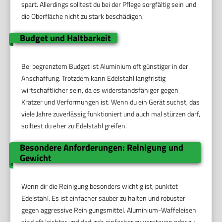
spart. Allerdings solltest du bei der Pflege sorgfältig sein und
die Oberfläche nicht zu stark beschädigen.
Budget und Haltbarkeit
Bei begrenztem Budget ist Aluminium oft günstiger in der
Anschaffung. Trotzdem kann Edelstahl langfristig
wirtschaftlicher sein, da es widerstandsfähiger gegen
Kratzer und Verformungen ist. Wenn du ein Gerät suchst, das
viele Jahre zuverlässig funktioniert und auch mal stürzen darf,
solltest du eher zu Edelstahl greifen.
Besondere Anforderungen: Reinigung und
Gewicht
Wenn dir die Reinigung besonders wichtig ist, punktet
Edelstahl. Es ist einfacher sauber zu halten und robuster
gegen aggressive Reinigungsmittel. Aluminium-Waffeleisen
sind oft leichter und dadurch einfacher zu verstauen oder zu