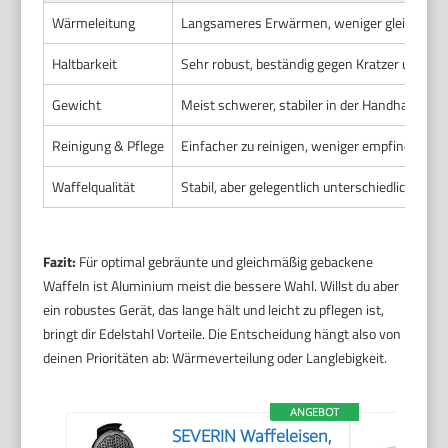
Wärmeleitung
Langsameres Erwärmen, weniger gleichmäßi
Haltbarkeit
Sehr robust, beständig gegen Kratzer und V
Gewicht
Meist schwerer, stabiler in der Handhabung
Reinigung & Pflege
Einfacher zu reinigen, weniger empfindlich
Waffelqualität
Stabil, aber gelegentlich unterschiedliche Br
Fazit:
Für optimal gebräunte und gleichmäßig gebackene
Waffeln ist Aluminium meist die bessere Wahl. Willst du aber
ein robustes Gerät, das lange hält und leicht zu pflegen ist,
bringt dir Edelstahl Vorteile. Die Entscheidung hängt also von
deinen Prioritäten ab: Wärmeverteilung oder Langlebigkeit.
ANGEBOT
SEVERIN Waffeleisen,