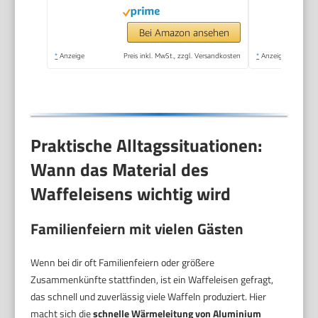
benutzerfreundlich,
Schwarz/Edelstahl,
Bei Amazon ansehen
FDK261
*
Anzeige
Preis inkl. MwSt., zzgl. Versandkosten
*
Anzeige
Praktische Alltagssituationen:
Wann das Material des
Waffeleisens wichtig wird
Familienfeiern mit vielen Gästen
Wenn bei dir oft Familienfeiern oder größere
Zusammenkünfte stattfinden, ist ein Waffeleisen gefragt,
das schnell und zuverlässig viele Waffeln produziert. Hier
macht sich die
schnelle Wärmeleitung von Aluminium