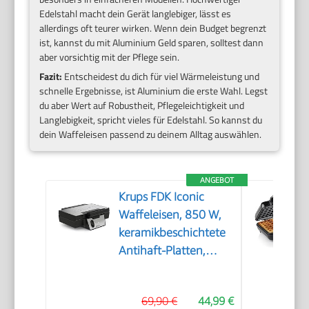
Edelstahl macht dein Gerät langlebiger, lässt es
allerdings oft teurer wirken. Wenn dein Budget begrenzt
ist, kannst du mit Aluminium Geld sparen, solltest dann
aber vorsichtig mit der Pflege sein.
Fazit:
Entscheidest du dich für viel Wärmeleistung und
schnelle Ergebnisse, ist Aluminium die erste Wahl. Legst
du aber Wert auf Robustheit, Pflegeleichtigkeit und
Langlebigkeit, spricht vieles für Edelstahl. So kannst du
dein Waffeleisen passend zu deinem Alltag auswählen.
ANGEBOT
Krups FDK Iconic
Waffeleisen, 850 W,
keramikbeschichtete
Antihaft-Platten,
ikonisches Design,
vertikale
69,90 €
44,99 €
Aufbewahrung,