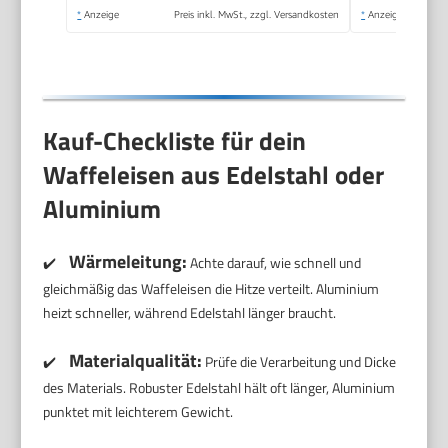
Ostern &
*
Anzeige
Preis inkl. MwSt., zzgl. Versandkosten
*
Anzeige
Weihnachten, Farbe:
Rosa
Kauf-Checkliste für dein
Waffeleisen aus Edelstahl oder
Aluminium
Wärmeleitung:
✔️
Achte darauf, wie schnell und
gleichmäßig das Waffeleisen die Hitze verteilt. Aluminium
heizt schneller, während Edelstahl länger braucht.
Materialqualität:
✔️
Prüfe die Verarbeitung und Dicke
des Materials. Robuster Edelstahl hält oft länger, Aluminium
punktet mit leichterem Gewicht.