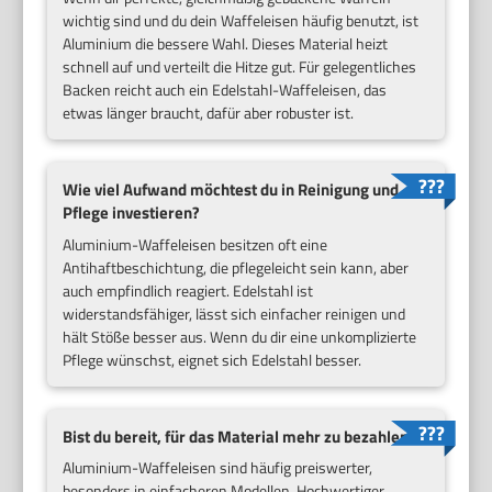
wichtig sind und du dein Waffeleisen häufig benutzt, ist
Aluminium die bessere Wahl. Dieses Material heizt
schnell auf und verteilt die Hitze gut. Für gelegentliches
Backen reicht auch ein Edelstahl-Waffeleisen, das
etwas länger braucht, dafür aber robuster ist.
Wie viel Aufwand möchtest du in Reinigung und
Pflege investieren?
Aluminium-Waffeleisen besitzen oft eine
Antihaftbeschichtung, die pflegeleicht sein kann, aber
auch empfindlich reagiert. Edelstahl ist
widerstandsfähiger, lässt sich einfacher reinigen und
hält Stöße besser aus. Wenn du dir eine unkomplizierte
Pflege wünschst, eignet sich Edelstahl besser.
Bist du bereit, für das Material mehr zu bezahlen?
Aluminium-Waffeleisen sind häufig preiswerter,
besonders in einfacheren Modellen. Hochwertiger