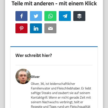
Facebook
Twitter
WhatsApp
Telegram
Buffer
Pinterest
LinkedIn
Email
Wer schreibt hier?
Oliver
Oliver, 36, ist leidenschaftlicher
Familienvater und Fleischliebhaber. Er liebt
saftige Steaks und zaubert sie auf seinem
Kontaktgrill. Wenn er nicht gerade Zeit mit
seinem Nachwuchs verbringt, teilt er
Rezepte und Tipps rund um Fleischqualität