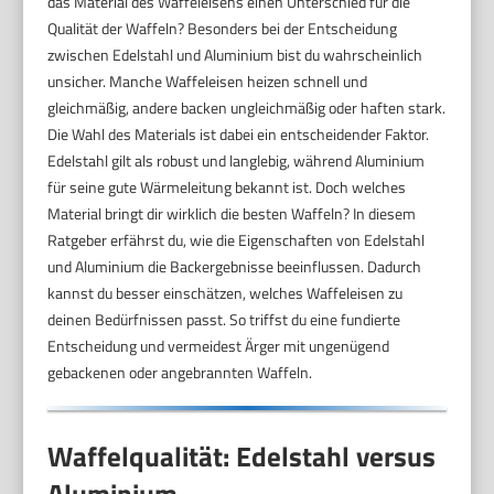
das Material des Waffeleisens einen Unterschied für die
Qualität der Waffeln? Besonders bei der Entscheidung
zwischen Edelstahl und Aluminium bist du wahrscheinlich
unsicher. Manche Waffeleisen heizen schnell und
gleichmäßig, andere backen ungleichmäßig oder haften stark.
Die Wahl des Materials ist dabei ein entscheidender Faktor.
Edelstahl gilt als robust und langlebig, während Aluminium
für seine gute Wärmeleitung bekannt ist. Doch welches
Material bringt dir wirklich die besten Waffeln? In diesem
Ratgeber erfährst du, wie die Eigenschaften von Edelstahl
und Aluminium die Backergebnisse beeinflussen. Dadurch
kannst du besser einschätzen, welches Waffeleisen zu
deinen Bedürfnissen passt. So triffst du eine fundierte
Entscheidung und vermeidest Ärger mit ungenügend
gebackenen oder angebrannten Waffeln.
Waffelqualität: Edelstahl versus
Aluminium