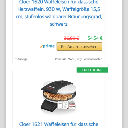
Cloer 1620 Waffeleisen für klassische
Herzwaffeln, 930 W, Waffelgröße 15,5
cm, stufenlos wählbarer Bräunungsgrad,
schwarz
36,99 €
34,54 €
Bei Amazon ansehen
*
Anzeige
Preis inkl. MwSt., zzgl. Versandkosten
EMPFEHLUNG
Cloer 1621 Waffeleisen für klassische