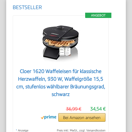
BESTSELLER
ANGEBOT
Cloer 1620 Waffeleisen für klassische
Herzwaffeln, 930 W, Waffelgröße 15,5
cm, stufenlos wählbarer Bräunungsgrad,
schwarz
36,99 €
34,54 €
Bei Amazon ansehen
*
Anzeige
Preis inkl. MwSt., zzgl. Versandkosten