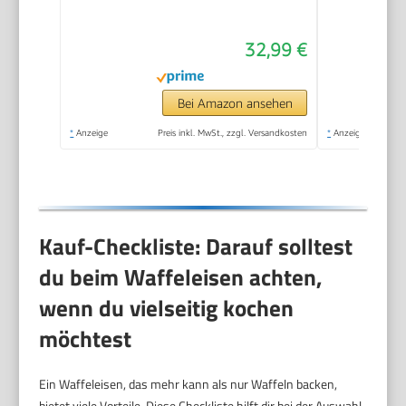
Waffelgröße 15,5 cm,
stufenlos wählbarer
32,99 €
Bräunungsgrad, weiß,
Metall
Bei Amazon ansehen
*
Anzeige
Preis inkl. MwSt., zzgl. Versandkosten
*
Anzeige
Kauf-Checkliste: Darauf solltest
du beim Waffeleisen achten,
wenn du vielseitig kochen
möchtest
Ein Waffeleisen, das mehr kann als nur Waffeln backen,
bietet viele Vorteile. Diese Checkliste hilft dir bei der Auswahl