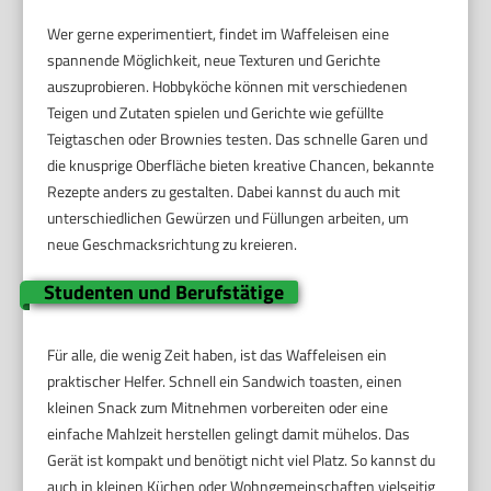
Wer gerne experimentiert, findet im Waffeleisen eine
spannende Möglichkeit, neue Texturen und Gerichte
auszuprobieren. Hobbyköche können mit verschiedenen
Teigen und Zutaten spielen und Gerichte wie gefüllte
Teigtaschen oder Brownies testen. Das schnelle Garen und
die knusprige Oberfläche bieten kreative Chancen, bekannte
Rezepte anders zu gestalten. Dabei kannst du auch mit
unterschiedlichen Gewürzen und Füllungen arbeiten, um
neue Geschmacksrichtung zu kreieren.
Studenten und Berufstätige
Für alle, die wenig Zeit haben, ist das Waffeleisen ein
praktischer Helfer. Schnell ein Sandwich toasten, einen
kleinen Snack zum Mitnehmen vorbereiten oder eine
einfache Mahlzeit herstellen gelingt damit mühelos. Das
Gerät ist kompakt und benötigt nicht viel Platz. So kannst du
auch in kleinen Küchen oder Wohngemeinschaften vielseitig