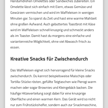
Handumdrehen Omelettes oder Sandwiches zubereiten. Ein
Omelette lässt sich einfach mit Eiern, etwas Gemüse und
Gewürzen vermischen und wird im Waffeleisen in wenigen
Minuten gar. So sparst du Zeit und hast eine warme Mahlzeit
ohne großen Aufwand. Auch gebuttertes Toastbrot mit Käse
wird im Waffeleisen schnell knusprig und schmeckt anders
als im Toaster. Damit hast du morgens eine einfache und
variantenreiche Möglichkeit, ohne viel Abwasch frisch zu
essen.
Kreative Snacks für Zwischendurch
Das Waffeleisen eignet sich hervorragend für kleine Snacks
zwischendurch. Du kannst beispielsweise Maischips oder
Tortilla-Stücke rösten, gefüllte Teigtaschen wie Pierogi warm
machen oder sogar Brownies und Kleingebäck backen. Die
häufige Hitzeverteilung sorgt dabei für eine knusprige
Oberfläche und einen warmen Kern. Das Gerät wird so nicht
nur zum Frühstückshelfer, sondern auch zur Snackmaschine,