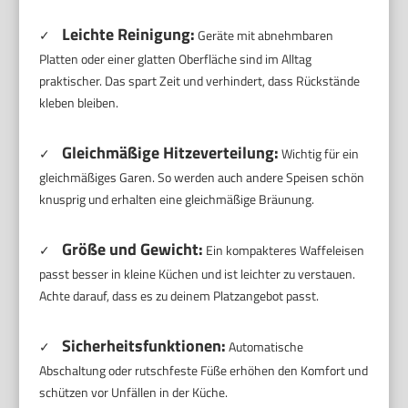
Leichte Reinigung:
✓
Geräte mit abnehmbaren
Platten oder einer glatten Oberfläche sind im Alltag
praktischer. Das spart Zeit und verhindert, dass Rückstände
kleben bleiben.
Gleichmäßige Hitzeverteilung:
✓
Wichtig für ein
gleichmäßiges Garen. So werden auch andere Speisen schön
knusprig und erhalten eine gleichmäßige Bräunung.
Größe und Gewicht:
✓
Ein kompakteres Waffeleisen
passt besser in kleine Küchen und ist leichter zu verstauen.
Achte darauf, dass es zu deinem Platzangebot passt.
Sicherheitsfunktionen:
✓
Automatische
Abschaltung oder rutschfeste Füße erhöhen den Komfort und
schützen vor Unfällen in der Küche.