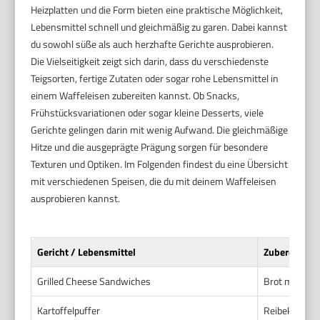
Heizplatten und die Form bieten eine praktische Möglichkeit,
Lebensmittel schnell und gleichmäßig zu garen. Dabei kannst
du sowohl süße als auch herzhafte Gerichte ausprobieren.
Die Vielseitigkeit zeigt sich darin, dass du verschiedenste
Teigsorten, fertige Zutaten oder sogar rohe Lebensmittel in
einem Waffeleisen zubereiten kannst. Ob Snacks,
Frühstücksvariationen oder sogar kleine Desserts, viele
Gerichte gelingen darin mit wenig Aufwand. Die gleichmäßige
Hitze und die ausgeprägte Prägung sorgen für besondere
Texturen und Optiken. Im Folgenden findest du eine Übersicht
mit verschiedenen Speisen, die du mit deinem Waffeleisen
ausprobieren kannst.
Gericht / Lebensmittel
Zubereitung
Grilled Cheese Sandwiches
Brot mit Käs
Kartoffelpuffer
Reibekartoff