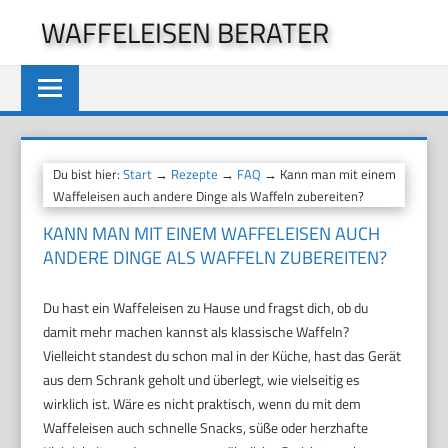
Zum
WAFFELEISEN BERATER
Inhalt
springen
Du bist hier:
Start
→
Rezepte
→
FAQ
→ Kann man mit einem
Waffeleisen auch andere Dinge als Waffeln zubereiten?
KANN MAN MIT EINEM WAFFELEISEN AUCH
ANDERE DINGE ALS WAFFELN ZUBEREITEN?
Du hast ein Waffeleisen zu Hause und fragst dich, ob du
damit mehr machen kannst als klassische Waffeln?
Vielleicht standest du schon mal in der Küche, hast das Gerät
aus dem Schrank geholt und überlegt, wie vielseitig es
wirklich ist. Wäre es nicht praktisch, wenn du mit dem
Waffeleisen auch schnelle Snacks, süße oder herzhafte