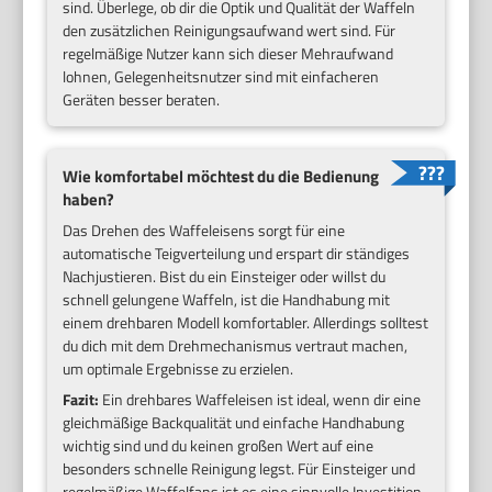
sind. Überlege, ob dir die Optik und Qualität der Waffeln
den zusätzlichen Reinigungsaufwand wert sind. Für
regelmäßige Nutzer kann sich dieser Mehraufwand
lohnen, Gelegenheitsnutzer sind mit einfacheren
Geräten besser beraten.
Wie komfortabel möchtest du die Bedienung
haben?
Das Drehen des Waffeleisens sorgt für eine
automatische Teigverteilung und erspart dir ständiges
Nachjustieren. Bist du ein Einsteiger oder willst du
schnell gelungene Waffeln, ist die Handhabung mit
einem drehbaren Modell komfortabler. Allerdings solltest
du dich mit dem Drehmechanismus vertraut machen,
um optimale Ergebnisse zu erzielen.
Fazit:
Ein drehbares Waffeleisen ist ideal, wenn dir eine
gleichmäßige Backqualität und einfache Handhabung
wichtig sind und du keinen großen Wert auf eine
besonders schnelle Reinigung legst. Für Einsteiger und
regelmäßige Waffelfans ist es eine sinnvolle Investition.