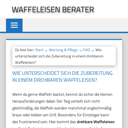
Zum
WAFFELEISEN BERATER
Inhalt
springen
Du bist hier:
Start
→
Wartung & Pflege
→
FAQ
→ Wie
unterscheidet sich die Zubereitung in einem drehbaren
Waffeleisen?
WIE UNTERSCHEIDET SICH DIE ZUBEREITUNG
IN EINEM DREHBAREN WAFFELEISEN?
Wenn du gerne Waffeln backst, kennst du sicher die kleinen
Herausforderungen dabei: Der Teig verteilt sich nicht
gleichmäßig, die Waffeln werden manchmal ungleichmäßig
braun oder kleben am Grill. Besonders für Einsteiger kann
das frustrierend sein. Hier kommt das
drehbare Waffeleisen