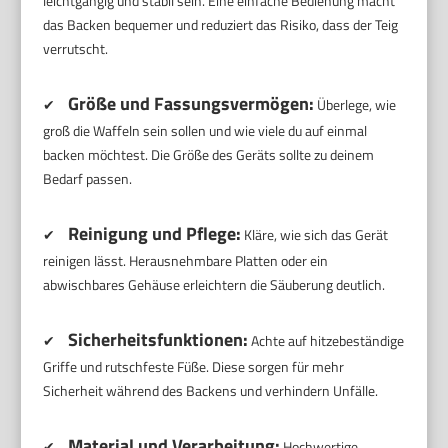
leichtgängig und stabil sein. Eine einfache Bedienung macht
das Backen bequemer und reduziert das Risiko, dass der Teig
verrutscht.
Größe und Fassungsvermögen:
✔
Überlege, wie
groß die Waffeln sein sollen und wie viele du auf einmal
backen möchtest. Die Größe des Geräts sollte zu deinem
Bedarf passen.
Reinigung und Pflege:
✔
Kläre, wie sich das Gerät
reinigen lässt. Herausnehmbare Platten oder ein
abwischbares Gehäuse erleichtern die Säuberung deutlich.
Sicherheitsfunktionen:
✔
Achte auf hitzebeständige
Griffe und rutschfeste Füße. Diese sorgen für mehr
Sicherheit während des Backens und verhindern Unfälle.
Material und Verarbeitung:
✔
Hochwertige