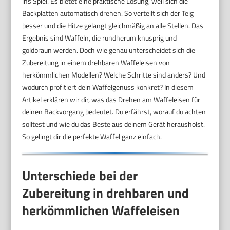
ins Spiel. Es bietet eine praktische Lösung, weil sich die
Backplatten automatisch drehen. So verteilt sich der Teig
besser und die Hitze gelangt gleichmäßig an alle Stellen. Das
Ergebnis sind Waffeln, die rundherum knusprig und
goldbraun werden. Doch wie genau unterscheidet sich die
Zubereitung in einem drehbaren Waffeleisen von
herkömmlichen Modellen? Welche Schritte sind anders? Und
wodurch profitiert dein Waffelgenuss konkret? In diesem
Artikel erklären wir dir, was das Drehen am Waffeleisen für
deinen Backvorgang bedeutet. Du erfährst, worauf du achten
solltest und wie du das Beste aus deinem Gerät herausholst.
So gelingt dir die perfekte Waffel ganz einfach.
Unterschiede bei der
Zubereitung in drehbaren und
herkömmlichen Waffeleisen