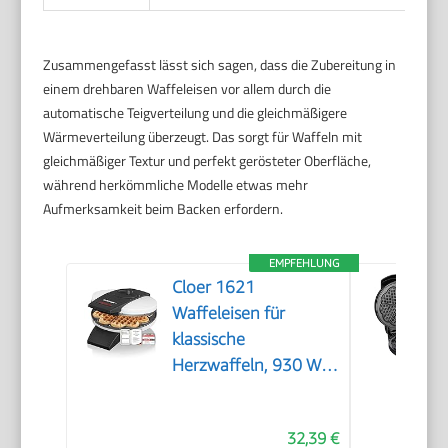
Zusammengefasst lässt sich sagen, dass die Zubereitung in
einem drehbaren Waffeleisen vor allem durch die
automatische Teigverteilung und die gleichmäßigere
Wärmeverteilung überzeugt. Das sorgt für Waffeln mit
gleichmäßiger Textur und perfekt gerösteter Oberfläche,
während herkömmliche Modelle etwas mehr
Aufmerksamkeit beim Backen erfordern.
EMPFEHLUNG
Cloer 1621
Waffeleisen für
klassische
Herzwaffeln, 930 W,
Waffelgröße 15,5 cm,
stufenlos wählbarer
32,39 €
Bräunungsgrad, weiß,