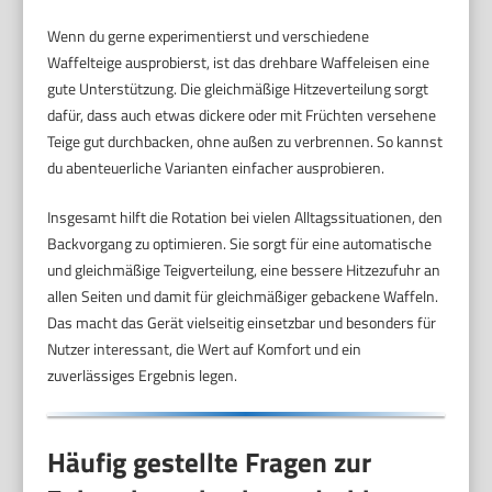
Wenn du gerne experimentierst und verschiedene
Waffelteige ausprobierst, ist das drehbare Waffeleisen eine
gute Unterstützung. Die gleichmäßige Hitzeverteilung sorgt
dafür, dass auch etwas dickere oder mit Früchten versehene
Teige gut durchbacken, ohne außen zu verbrennen. So kannst
du abenteuerliche Varianten einfacher ausprobieren.
Insgesamt hilft die Rotation bei vielen Alltagssituationen, den
Backvorgang zu optimieren. Sie sorgt für eine automatische
und gleichmäßige Teigverteilung, eine bessere Hitzezufuhr an
allen Seiten und damit für gleichmäßiger gebackene Waffeln.
Das macht das Gerät vielseitig einsetzbar und besonders für
Nutzer interessant, die Wert auf Komfort und ein
zuverlässiges Ergebnis legen.
Häufig gestellte Fragen zur