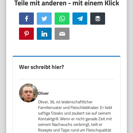
Facebook
Twitter
WhatsApp
Telegram
Buffer
Pinterest
LinkedIn
Email
Wer schreibt hier?
Oliver
Oliver, 36, ist leidenschaftlicher
Familienvater und Fleischliebhaber. Er liebt
saftige Steaks und zaubert sie auf seinem
Kontaktgrill. Wenn er nicht gerade Zeit mit
seinem Nachwuchs verbringt, teilt er
Rezepte und Tipps rund um Fleischqualität