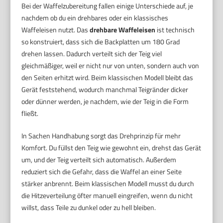
Bei der Waffelzubereitung fallen einige Unterschiede auf, je
nachdem ob du ein drehbares oder ein klassisches
Waffeleisen nutzt. Das
drehbare Waffeleisen
ist technisch
so konstruiert, dass sich die Backplatten um 180 Grad
drehen lassen. Dadurch verteilt sich der Teig viel
gleichmäßiger, weil er nicht nur von unten, sondern auch von
den Seiten erhitzt wird. Beim klassischen Modell bleibt das
Gerät feststehend, wodurch manchmal Teigränder dicker
oder dünner werden, je nachdem, wie der Teig in die Form
fließt.
In Sachen Handhabung sorgt das Drehprinzip für mehr
Komfort. Du füllst den Teig wie gewohnt ein, drehst das Gerät
um, und der Teig verteilt sich automatisch. Außerdem
reduziert sich die Gefahr, dass die Waffel an einer Seite
stärker anbrennt. Beim klassischen Modell musst du durch
die Hitzeverteilung öfter manuell eingreifen, wenn du nicht
willst, dass Teile zu dunkel oder zu hell bleiben.