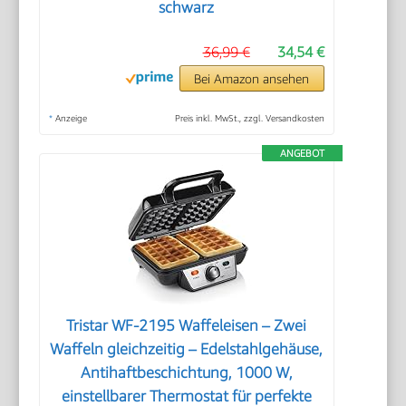
schwarz
36,99 €
34,54 €
Bei Amazon ansehen
*
Anzeige
Preis inkl. MwSt., zzgl. Versandkosten
ANGEBOT
Tristar WF-2195 Waffeleisen – Zwei
Waffeln gleichzeitig – Edelstahlgehäuse,
Antihaftbeschichtung, 1000 W,
einstellbarer Thermostat für perfekte