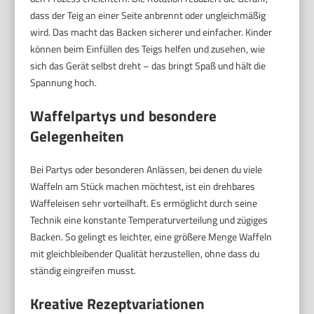
dass der Teig an einer Seite anbrennt oder ungleichmäßig
wird. Das macht das Backen sicherer und einfacher. Kinder
können beim Einfüllen des Teigs helfen und zusehen, wie
sich das Gerät selbst dreht – das bringt Spaß und hält die
Spannung hoch.
Waffelpartys und besondere
Gelegenheiten
Bei Partys oder besonderen Anlässen, bei denen du viele
Waffeln am Stück machen möchtest, ist ein drehbares
Waffeleisen sehr vorteilhaft. Es ermöglicht durch seine
Technik eine konstante Temperaturverteilung und zügiges
Backen. So gelingt es leichter, eine größere Menge Waffeln
mit gleichbleibender Qualität herzustellen, ohne dass du
ständig eingreifen musst.
Kreative Rezeptvariationen