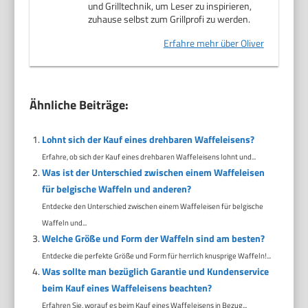
und Grilltechnik, um Leser zu inspirieren,
zuhause selbst zum Grillprofi zu werden.
Erfahre mehr über Oliver
Ähnliche Beiträge:
Lohnt sich der Kauf eines drehbaren Waffeleisens?
Erfahre, ob sich der Kauf eines drehbaren Waffeleisens lohnt und...
Was ist der Unterschied zwischen einem Waffeleisen
für belgische Waffeln und anderen?
Entdecke den Unterschied zwischen einem Waffeleisen für belgische
Waffeln und...
Welche Größe und Form der Waffeln sind am besten?
Entdecke die perfekte Größe und Form für herrlich knusprige Waffeln!...
Was sollte man bezüglich Garantie und Kundenservice
beim Kauf eines Waffeleisens beachten?
Erfahren Sie, worauf es beim Kauf eines Waffeleisens in Bezug...