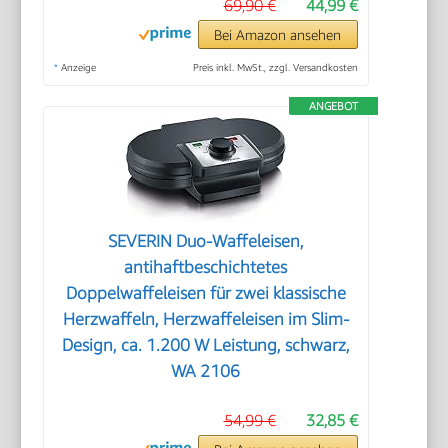
69,90 €
44,99 €
Bei Amazon ansehen
*
Anzeige
Preis inkl. MwSt., zzgl. Versandkosten
ANGEBOT
SEVERIN Duo-Waffeleisen,
antihaftbeschichtetes
Doppelwaffeleisen für zwei klassische
Herzwaffeln, Herzwaffeleisen im Slim-
Design, ca. 1.200 W Leistung, schwarz,
WA 2106
54,99 €
32,85 €