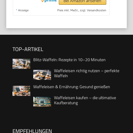
Bei Amazon ansehen
*
Anzeige
Preis inkl. MwSt., zzgl. Versandkosten
TOP-ARTIKEL
Blitz-Waffeln: Rezepte in 10–20 Minuten
Waffeleisen richtig nutzen – perfekte
Waffeln
Waffeleisen & Ernährung: Gesund genießen
Waffeleisen kaufen – die ultimative
Kaufberatung
EMPFEHLUNGEN