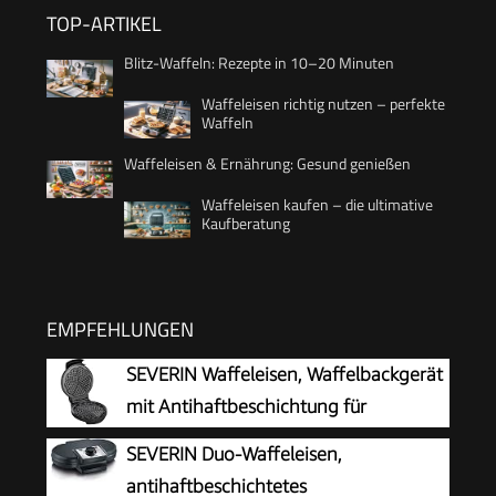
TOP-ARTIKEL
Blitz-Waffeln: Rezepte in 10–20 Minuten
Waffeleisen richtig nutzen – perfekte
Waffeln
Waffeleisen & Ernährung: Gesund genießen
Waffeleisen kaufen – die ultimative
Kaufberatung
EMPFEHLUNGEN
SEVERIN Waffeleisen, Waffelbackgerät
mit Antihaftbeschichtung für
klassische Herzwaffeln, platzsparend
SEVERIN Duo-Waffeleisen,
und praktisch, ca. 1.300 W Leistung,
antihaftbeschichtetes