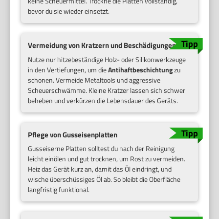
keine Scheuermittel. Trockne die Platten vollständig,
bevor du sie wieder einsetzt.
Vermeidung von Kratzern und Beschädigungen
Nutze nur hitzebeständige Holz- oder Silikonwerkzeuge
in den Vertiefungen, um die
Antihaftbeschichtung
zu
schonen. Vermeide Metaltools und aggressive
Scheuerschwämme. Kleine Kratzer lassen sich schwer
beheben und verkürzen die Lebensdauer des Geräts.
Pflege von Gusseisenplatten
Gusseiserne Platten solltest du nach der Reinigung
leicht einölen und gut trocknen, um Rost zu vermeiden.
Heiz das Gerät kurz an, damit das Öl eindringt, und
wische überschüssiges Öl ab. So bleibt die Oberfläche
langfristig funktional.