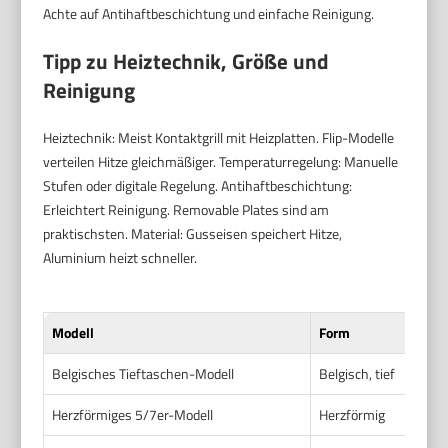
Achte auf Antihaftbeschichtung und einfache Reinigung.
Tipp zu Heiztechnik, Größe und
Reinigung
Heiztechnik: Meist Kontaktgrill mit Heizplatten. Flip-Modelle
verteilen Hitze gleichmäßiger. Temperaturregelung: Manuelle
Stufen oder digitale Regelung. Antihaftbeschichtung:
Erleichtert Reinigung. Removable Plates sind am
praktischsten. Material: Gusseisen speichert Hitze,
Aluminium heizt schneller.
Modell
Form
L
Belgisches Tieftaschen-Modell
Belgisch, tief
9
Herzförmiges 5/7er-Modell
Herzförmig
6