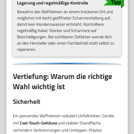
Lagerung und regelmäßige Kontrolle
Bewahre das Waffeleisen an einem trockenen Ort und
möglichst mit leicht geöffneter Scharnierstellung auf,
damit kein Kondenswasser entsteht. Kontrolliere
regelmäßig Kabel, Stecker und Scharniere auf
Beschädigungen. Bei sichtbaren Defekten wende dich
an den Hersteller oder einen Fachbetrieb statt selbst zu
reparieren.
Vertiefung: Warum die richtige
Wahl wichtig ist
Sicherheit
Ein passendes Waffeleisen reduziert Unfallrisiken. Geräte
mit
Cool-Touch-Gehäuse
und stabiler Standfläche
verhindern Verbrennungen und Umkippen. Präzise