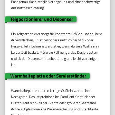
Passgenauigkeit, stabile Verriegelung und eine hochwertige
Antihaftbeschichtung.
Teigportionierer und Dispenser
Ein Teigportionierer sorgt für konstante Größen und saubere
Arbeitsflächen. Er ist besonders nützlich bei Mini- oder
Herzwaffeln. Lohnenswert ist er, wenn du viele Waffeln in
kurzer Zeit backst. Prüfe die Füllmenge, das Dosiersystem
und ob der Dispenser hitzebeständig und leicht zu reinigen
ist.
Warmhalteplatte oder Servierständer
Warmhalteplatten halten fertige Waffeln warm ohne
Nachgaren. Das ist praktisch bei Familienfrühstück oder
Buffet. Kauf sinnvoll bei Events oder größerer Gästezahl.
Achte auf gleichmäßige Wärmeverteilung und rutschfeste