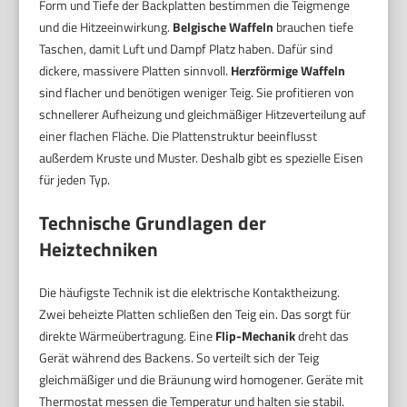
Form und Tiefe der Backplatten bestimmen die Teigmenge
und die Hitzeeinwirkung.
Belgische Waffeln
brauchen tiefe
Taschen, damit Luft und Dampf Platz haben. Dafür sind
dickere, massivere Platten sinnvoll.
Herzförmige Waffeln
sind flacher und benötigen weniger Teig. Sie profitieren von
schnellerer Aufheizung und gleichmäßiger Hitzeverteilung auf
einer flachen Fläche. Die Plattenstruktur beeinflusst
außerdem Kruste und Muster. Deshalb gibt es spezielle Eisen
für jeden Typ.
Technische Grundlagen der
Heiztechniken
Die häufigste Technik ist die elektrische Kontaktheizung.
Zwei beheizte Platten schließen den Teig ein. Das sorgt für
direkte Wärmeübertragung. Eine
Flip-Mechanik
dreht das
Gerät während des Backens. So verteilt sich der Teig
gleichmäßiger und die Bräunung wird homogener. Geräte mit
Thermostat messen die Temperatur und halten sie stabil.