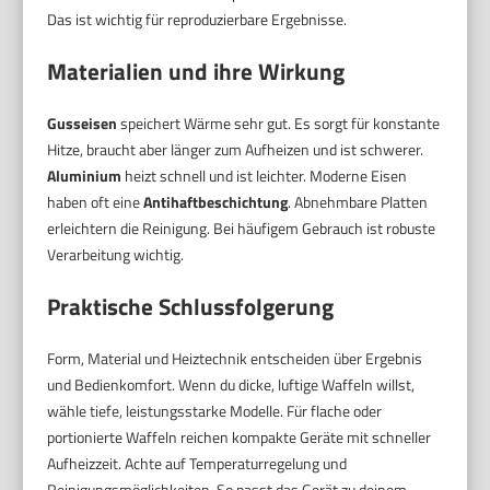
Das ist wichtig für reproduzierbare Ergebnisse.
Materialien und ihre Wirkung
Gusseisen
speichert Wärme sehr gut. Es sorgt für konstante
Hitze, braucht aber länger zum Aufheizen und ist schwerer.
Aluminium
heizt schnell und ist leichter. Moderne Eisen
haben oft eine
Antihaftbeschichtung
. Abnehmbare Platten
erleichtern die Reinigung. Bei häufigem Gebrauch ist robuste
Verarbeitung wichtig.
Praktische Schlussfolgerung
Form, Material und Heiztechnik entscheiden über Ergebnis
und Bedienkomfort. Wenn du dicke, luftige Waffeln willst,
wähle tiefe, leistungsstarke Modelle. Für flache oder
portionierte Waffeln reichen kompakte Geräte mit schneller
Aufheizzeit. Achte auf Temperaturregelung und
Reinigungsmöglichkeiten. So passt das Gerät zu deinem