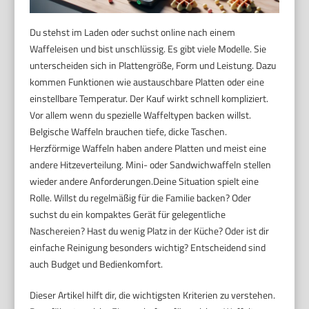
Du stehst im Laden oder suchst online nach einem
Waffeleisen und bist unschlüssig. Es gibt viele Modelle. Sie
unterscheiden sich in Plattengröße, Form und Leistung. Dazu
kommen Funktionen wie austauschbare Platten oder eine
einstellbare Temperatur. Der Kauf wirkt schnell kompliziert.
Vor allem wenn du spezielle Waffeltypen backen willst.
Belgische Waffeln brauchen tiefe, dicke Taschen.
Herzförmige Waffeln haben andere Platten und meist eine
andere Hitzeverteilung. Mini- oder Sandwichwaffeln stellen
wieder andere Anforderungen.Deine Situation spielt eine
Rolle. Willst du regelmäßig für die Familie backen? Oder
suchst du ein kompaktes Gerät für gelegentliche
Naschereien? Hast du wenig Platz in der Küche? Oder ist dir
einfache Reinigung besonders wichtig? Entscheidend sind
auch Budget und Bedienkomfort.
Dieser Artikel hilft dir, die wichtigsten Kriterien zu verstehen.