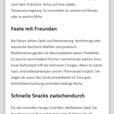
nach dem Frühstück. Achte auf eine stabile
Temperaturregelung. So vermeidest du verbrannte Ränder
oder zu weiche Mitte.
Feste mit Freunden
Bei Partys zählen Optik und Portionierung. Herzförmige oder
klassische Rechteck-Waffeln sind praktisch.
Multifunktionsgeräte mit Wechselplatten bieten Flexibilität.
Du kannst verschiedene Formen nacheinander backen. Eine
kurze Aufheizzeit hilft bei mehreren Chargen. Wenn du Gäste
hast, sind Indikatorlampen und ein Thermostat nützlich. Sie
zeigen dir, wann das Gerät einsatzbereit ist. Eine gute
Antihaftbeschichtung verhindert klebrige Reste.
Schnelle Snacks zwischendurch
Für den schnellen Hunger sind Mini-Waffeleisen ideal. Sie
brauchen wenig Teig und backen schnell. Kleines Gerät.