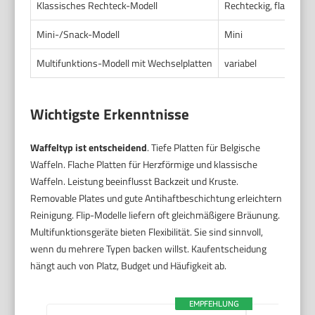
Klassisches Rechteck-Modell
Rechteckig, flach
6
Mini-/Snack-Modell
Mini
5
Multifunktions-Modell mit Wechselplatten
variabel
7
Wichtigste Erkenntnisse
Waffeltyp ist entscheidend
. Tiefe Platten für Belgische
Waffeln. Flache Platten für Herzförmige und klassische
Waffeln. Leistung beeinflusst Backzeit und Kruste.
Removable Plates und gute Antihaftbeschichtung erleichtern
Reinigung. Flip-Modelle liefern oft gleichmäßigere Bräunung.
Multifunktionsgeräte bieten Flexibilität. Sie sind sinnvoll,
wenn du mehrere Typen backen willst. Kaufentscheidung
hängt auch von Platz, Budget und Häufigkeit ab.
EMPFEHLUNG