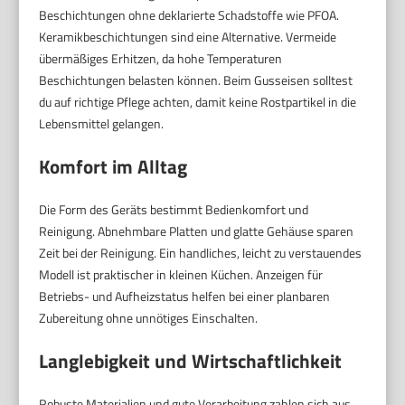
Beschichtungen ohne deklarierte Schadstoffe wie PFOA.
Keramikbeschichtungen sind eine Alternative. Vermeide
übermäßiges Erhitzen, da hohe Temperaturen
Beschichtungen belasten können. Beim Gusseisen solltest
du auf richtige Pflege achten, damit keine Rostpartikel in die
Lebensmittel gelangen.
Komfort im Alltag
Die Form des Geräts bestimmt Bedienkomfort und
Reinigung. Abnehmbare Platten und glatte Gehäuse sparen
Zeit bei der Reinigung. Ein handliches, leicht zu verstauendes
Modell ist praktischer in kleinen Küchen. Anzeigen für
Betriebs- und Aufheizstatus helfen bei einer planbaren
Zubereitung ohne unnötiges Einschalten.
Langlebigkeit und Wirtschaftlichkeit
Robuste Materialien und gute Verarbeitung zahlen sich aus.