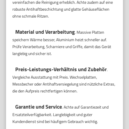
vereinfachen die Reinigung erheblich. Achte zudem auf eine
robuste Antihaftbeschichtung und glatte Gehäuseflächen
ohne schmale Ritzen.
Material und Verarbeitung
. Massive Platten
speichern Wärme besser, Aluminium heizt schneller auf.
Prüfe Verarbeitung, Scharniere und Griffe, damit das Gerät
langlebig und sicher ist.
Preis-Leistungs-Verhältnis und Zubehör
.
Vergleiche Ausstattung mit Preis. Wechselplatten,
Messbecher oder Antihaftversiegelung sind nützliche Extras,
die den Aufpreis rechtfertigen können.
Garantie und Service
. Achte auf Garantiezeit und
Ersatzteilverfügbarkeit. Langlebigkeit und guter
Kundendienst sind bei häufigem Gebrauch wichtig.