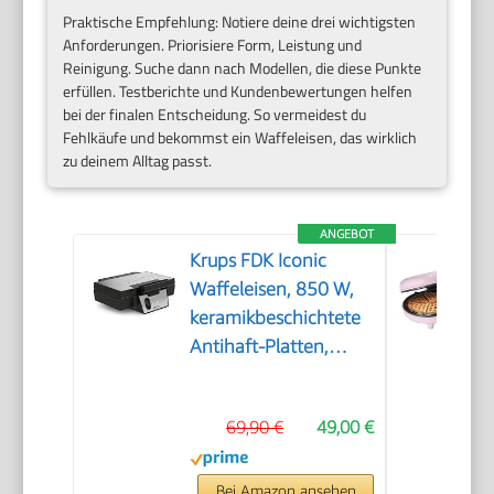
Praktische Empfehlung: Notiere deine drei wichtigsten
Anforderungen. Priorisiere Form, Leistung und
Reinigung. Suche dann nach Modellen, die diese Punkte
erfüllen. Testberichte und Kundenbewertungen helfen
bei der finalen Entscheidung. So vermeidest du
Fehlkäufe und bekommst ein Waffeleisen, das wirklich
zu deinem Alltag passt.
ANGEBOT
Krups FDK Iconic
Waffeleisen, 850 W,
keramikbeschichtete
Antihaft-Platten,
ikonisches Design,
vertikale
69,90 €
49,00 €
Aufbewahrung,
benutzerfreundlich,
Schwarz/Edelstahl,
Bei Amazon ansehen