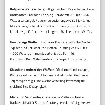
Belgische Waffeln
: Tiefe, luftige Taschen. Das erfordert tiefe
Backplatten und hohe Leistung. Geräte mit 800 bis 1.400
Watt arbeiten gut. Rotierende beziehungsweise flip-fähige
Modelle sorgen für gleichmäßige Bräunung. Die Backfläche
ist relativ groß. Rechne mit längeren Backzeiten pro Waffel.
Herzförmige Waffeln
: Flacheres Profil als belgische Waffeln.
Typisch sind 5er- oder 7er-Platten. Leistung von 600 bis
1.000 Watt reicht meist. Vorteil ist die Form für
Portionsgrößen. Viele Geräte sind kompakt und günstig.
Klassische rechteckige Waffeln
: Oft dünner und knusprig.
Platten sind flacher mit feinem Waffelmuster. Geringere
Teigmenge nötig. Gute Wärmeverteilung ist wichtig für
gleichmäßige Knusprigkeit.
Mini- und Sandwichwaffeln
: Kleine Platten, schnelle
Backzeit. Ideal für Snacks. Gerätetypen sind häufig preiswert.