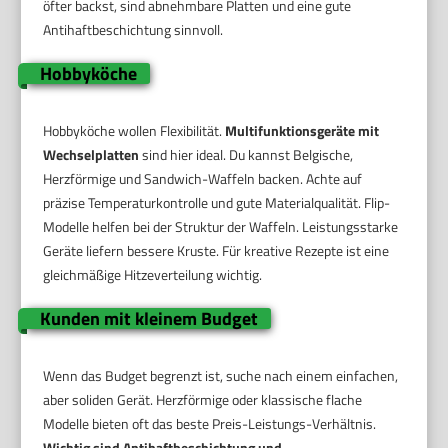
öfter backst, sind abnehmbare Platten und eine gute
Antihaftbeschichtung sinnvoll.
Hobbyköche
Hobbyköche wollen Flexibilität.
Multifunktionsgeräte mit
Wechselplatten
sind hier ideal. Du kannst Belgische,
Herzförmige und Sandwich-Waffeln backen. Achte auf
präzise Temperaturkontrolle und gute Materialqualität. Flip-
Modelle helfen bei der Struktur der Waffeln. Leistungsstarke
Geräte liefern bessere Kruste. Für kreative Rezepte ist eine
gleichmäßige Hitzeverteilung wichtig.
Kunden mit kleinem Budget
Wenn das Budget begrenzt ist, suche nach einem einfachen,
aber soliden Gerät. Herzförmige oder klassische flache
Modelle bieten oft das beste Preis-Leistungs-Verhältnis.
Wichtig sind Antihaftbeschichtung und