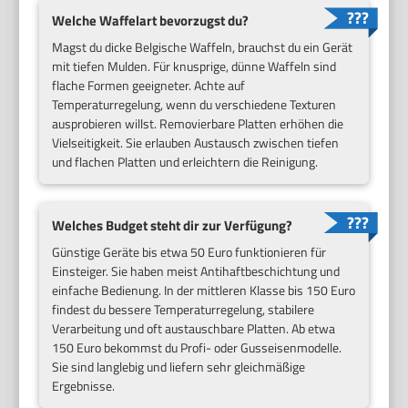
Welche Waffelart bevorzugst du?
Magst du dicke Belgische Waffeln, brauchst du ein Gerät
mit tiefen Mulden. Für knusprige, dünne Waffeln sind
flache Formen geeigneter. Achte auf
Temperaturregelung, wenn du verschiedene Texturen
ausprobieren willst. Removierbare Platten erhöhen die
Vielseitigkeit. Sie erlauben Austausch zwischen tiefen
und flachen Platten und erleichtern die Reinigung.
Welches Budget steht dir zur Verfügung?
Günstige Geräte bis etwa 50 Euro funktionieren für
Einsteiger. Sie haben meist Antihaftbeschichtung und
einfache Bedienung. In der mittleren Klasse bis 150 Euro
findest du bessere Temperaturregelung, stabilere
Verarbeitung und oft austauschbare Platten. Ab etwa
150 Euro bekommst du Profi- oder Gusseisenmodelle.
Sie sind langlebig und liefern sehr gleichmäßige
Ergebnisse.