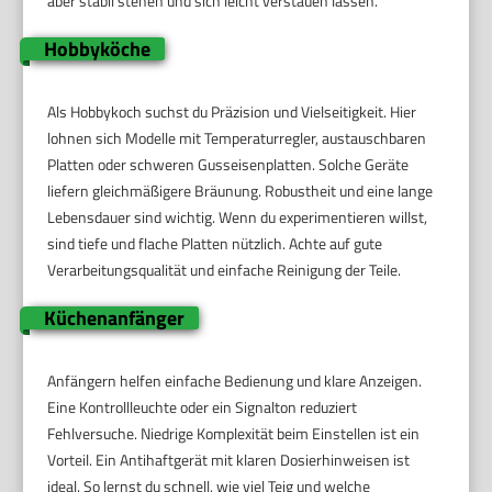
aber stabil stehen und sich leicht verstauen lassen.
Hobbyköche
Als Hobbykoch suchst du Präzision und Vielseitigkeit. Hier
lohnen sich Modelle mit Temperaturregler, austauschbaren
Platten oder schweren Gusseisenplatten. Solche Geräte
liefern gleichmäßigere Bräunung. Robustheit und eine lange
Lebensdauer sind wichtig. Wenn du experimentieren willst,
sind tiefe und flache Platten nützlich. Achte auf gute
Verarbeitungsqualität und einfache Reinigung der Teile.
Küchenanfänger
Anfängern helfen einfache Bedienung und klare Anzeigen.
Eine Kontrollleuchte oder ein Signalton reduziert
Fehlversuche. Niedrige Komplexität beim Einstellen ist ein
Vorteil. Ein Antihaftgerät mit klaren Dosierhinweisen ist
ideal. So lernst du schnell, wie viel Teig und welche