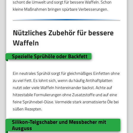
schont die Umwelt und sorgt für bessere Waffeln. Schon
kleine Maßnahmen bringen spürbare Verbesserungen.
Nützliches Zubehör für bessere
Waffeln
Spezielle Sprühöle oder Backfett
Ein neutrales Sprühöl sorgt für gleichmäßiges Einfetten ohne
zu viel Fett. Es lohnt sich, wenn du häufig Antihaftplatten
nutzt oder viele Waffeln hintereinander backst. Achte auf
hitzestabile Formulierungen ohne Zusatzstoffe und auf eine
feine Sprühnebel-Düse. Vermeide stark aromatisierte Öle bei
süßen Rezepten.
Silikon-Teigschaber und Messbecher mit
Ausguss