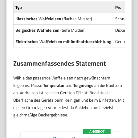
Typ
Pro
Klassisches Waffeleisen
(flaches Muster)
Schnell auf 
Belgisches Waffeleisen
(tiefe Mulden)
Dicke, weich
Elektrisches Waffeleisen mit Antihaftbeschichtung
Geringes Ank
Zusammenfassendes Statement
Wähle das passende Waffeleisen nach gewünschtem
Ergebnis. Passe
Temperatur
und
Teigmenge
an die Bauform
an. Vorheizen ist bei allen Geräten Pflicht. Beachte die
Oberfläche des Geräts beim Reinigen und beim Einfetten. Mit
diesen Grundlagen vermeidest du Ankleben und erzielst
gleichmäßige Backergebnisse.
ANGEBOT