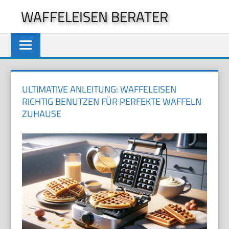
Zum
WAFFELEISEN BERATER
Inhalt
springen
ULTIMATIVE ANLEITUNG: WAFFELEISEN
RICHTIG BENUTZEN FÜR PERFEKTE WAFFELN
ZUHAUSE