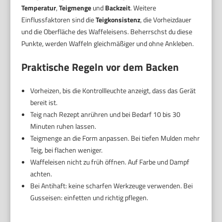
Temperatur
,
Teigmenge
und
Backzeit
. Weitere
Einflussfaktoren sind die
Teigkonsistenz
, die Vorheizdauer
und die Oberfläche des Waffeleisens. Beherrschst du diese
Punkte, werden Waffeln gleichmäßiger und ohne Ankleben.
Praktische Regeln vor dem Backen
Vorheizen, bis die Kontrollleuchte anzeigt, dass das Gerät
bereit ist.
Teig nach Rezept anrühren und bei Bedarf 10 bis 30
Minuten ruhen lassen.
Teigmenge an die Form anpassen. Bei tiefen Mulden mehr
Teig, bei flachen weniger.
Waffeleisen nicht zu früh öffnen. Auf Farbe und Dampf
achten.
Bei Antihaft: keine scharfen Werkzeuge verwenden. Bei
Gusseisen: einfetten und richtig pflegen.