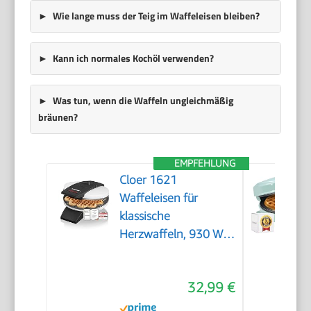
Wie lange muss der Teig im Waffeleisen bleiben?
Kann ich normales Kochöl verwenden?
Was tun, wenn die Waffeln ungleichmäßig
bräunen?
EMPFEHLUNG
Cloer 1621
Waffeleisen für
klassische
Herzwaffeln, 930 W,
Waffelgröße 15,5 cm,
stufenlos wählbarer
32,99 €
Bräunungsgrad, weiß,
Metall