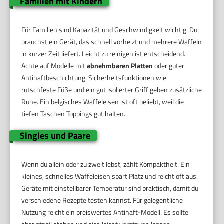
Familien mit Kindern
Für Familien sind Kapazität und Geschwindigkeit wichtig. Du
brauchst ein Gerät, das schnell vorheizt und mehrere Waffeln
in kurzer Zeit liefert. Leicht zu reinigen ist entscheidend.
Achte auf Modelle mit
abnehmbaren Platten
oder guter
Antihaftbeschichtung. Sicherheitsfunktionen wie
rutschfeste Füße und ein gut isolierter Griff geben zusätzliche
Ruhe. Ein belgisches Waffeleisen ist oft beliebt, weil die
tiefen Taschen Toppings gut halten.
Singles und Paare
Wenn du allein oder zu zweit lebst, zählt Kompaktheit. Ein
kleines, schnelles Waffeleisen spart Platz und reicht oft aus.
Geräte mit einstellbarer Temperatur sind praktisch, damit du
verschiedene Rezepte testen kannst. Für gelegentliche
Nutzung reicht ein preiswertes Antihaft-Modell. Es sollte