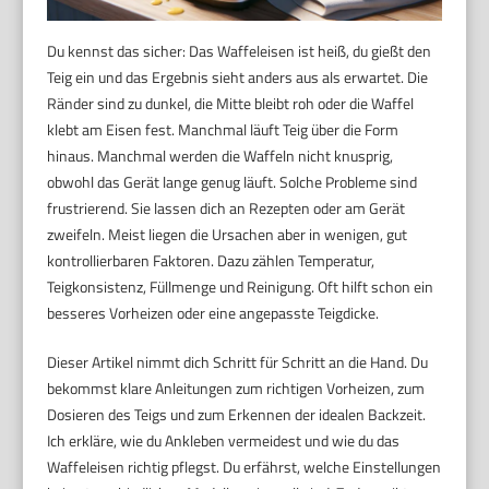
Du kennst das sicher: Das Waffeleisen ist heiß, du gießt den
Teig ein und das Ergebnis sieht anders aus als erwartet. Die
Ränder sind zu dunkel, die Mitte bleibt roh oder die Waffel
klebt am Eisen fest. Manchmal läuft Teig über die Form
hinaus. Manchmal werden die Waffeln nicht knusprig,
obwohl das Gerät lange genug läuft. Solche Probleme sind
frustrierend. Sie lassen dich an Rezepten oder am Gerät
zweifeln. Meist liegen die Ursachen aber in wenigen, gut
kontrollierbaren Faktoren. Dazu zählen Temperatur,
Teigkonsistenz, Füllmenge und Reinigung. Oft hilft schon ein
besseres Vorheizen oder eine angepasste Teigdicke.
Dieser Artikel nimmt dich Schritt für Schritt an die Hand. Du
bekommst klare Anleitungen zum richtigen Vorheizen, zum
Dosieren des Teigs und zum Erkennen der idealen Backzeit.
Ich erkläre, wie du Ankleben vermeidest und wie du das
Waffeleisen richtig pflegst. Du erfährst, welche Einstellungen