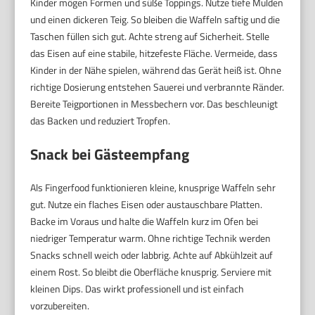
Kinder mögen Formen und süße Toppings. Nutze tiefe Mulden
und einen dickeren Teig. So bleiben die Waffeln saftig und die
Taschen füllen sich gut. Achte streng auf Sicherheit. Stelle
das Eisen auf eine stabile, hitzefeste Fläche. Vermeide, dass
Kinder in der Nähe spielen, während das Gerät heiß ist. Ohne
richtige Dosierung entstehen Sauerei und verbrannte Ränder.
Bereite Teigportionen in Messbechern vor. Das beschleunigt
das Backen und reduziert Tropfen.
Snack bei Gästeempfang
Als Fingerfood funktionieren kleine, knusprige Waffeln sehr
gut. Nutze ein flaches Eisen oder austauschbare Platten.
Backe im Voraus und halte die Waffeln kurz im Ofen bei
niedriger Temperatur warm. Ohne richtige Technik werden
Snacks schnell weich oder labbrig. Achte auf Abkühlzeit auf
einem Rost. So bleibt die Oberfläche knusprig. Serviere mit
kleinen Dips. Das wirkt professionell und ist einfach
vorzubereiten.