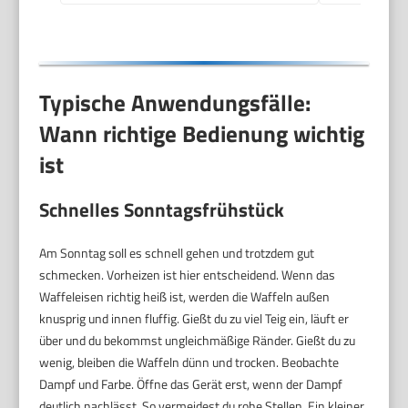
Weihnachten, Retro
Design, 550 Watt,
Farbe: Mint único
Typische Anwendungsfälle:
Wann richtige Bedienung wichtig
ist
Schnelles Sonntagsfrühstück
Am Sonntag soll es schnell gehen und trotzdem gut
schmecken. Vorheizen ist hier entscheidend. Wenn das
Waffeleisen richtig heiß ist, werden die Waffeln außen
knusprig und innen fluffig. Gießt du zu viel Teig ein, läuft er
über und du bekommst ungleichmäßige Ränder. Gießt du zu
wenig, bleiben die Waffeln dünn und trocken. Beobachte
Dampf und Farbe. Öffne das Gerät erst, wenn der Dampf
deutlich nachlässt. So vermeidest du rohe Stellen. Ein kleiner