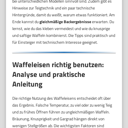
bei unterschiedlichen Modellen sinnvoll sind. Zudem gibt es
Hinweise zur Teigtechnik und ein paar technische
Hintergründe, damit du weißt, warum etwas funktioniert. Am
Ende kannst du
gleichmäßige Backergebnisse
erwarten. Du
lernst, wie du das kleben vermeidest und wie du knusprige
und saftige Waffeln kombinierst. Die Tipps sind praktisch und
für Einsteiger mit technischem Interesse geeignet.
Waffeleisen richtig benutzen:
Analyse und praktische
Anleitung
Die richtige Nutzung des Waffeleisens entscheidet oft über
das Ergebnis. Falsche Temperatur, zu viel oder zu wenig Teig
und zu frühes Öffnen führen zu ungleichmäßigen Waffeln.
Bräunung, Knusprigkeit und Gargrad hängen direkt von
wenigen Stellgrößen ab. Die wichtigsten Faktoren sind