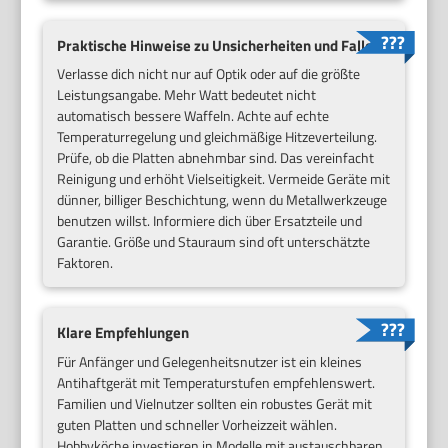
Praktische Hinweise zu Unsicherheiten und Fallen
Verlasse dich nicht nur auf Optik oder auf die größte
Leistungsangabe. Mehr Watt bedeutet nicht
automatisch bessere Waffeln. Achte auf echte
Temperaturregelung und gleichmäßige Hitzeverteilung.
Prüfe, ob die Platten abnehmbar sind. Das vereinfacht
Reinigung und erhöht Vielseitigkeit. Vermeide Geräte mit
dünner, billiger Beschichtung, wenn du Metallwerkzeuge
benutzen willst. Informiere dich über Ersatzteile und
Garantie. Größe und Stauraum sind oft unterschätzte
Faktoren.
Klare Empfehlungen
Für Anfänger und Gelegenheitsnutzer ist ein kleines
Antihaftgerät mit Temperaturstufen empfehlenswert.
Familien und Vielnutzer sollten ein robustes Gerät mit
guten Platten und schneller Vorheizzeit wählen.
Hobbyköche investieren in Modelle mit austauschbaren