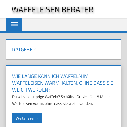
Zum
WAFFELEISEN BERATER
Inhalt
springen
RATGEBER
WIE LANGE KANN ICH WAFFELN IM
WAFFELEISEN WARMHALTEN, OHNE DASS SIE
WEICH WERDEN?
Du willst knusprige Waffeln? So hältst Du sie 10–15 Min im
Waffeleisen warm, ohne dass sie weich werden.
Weiterlesen