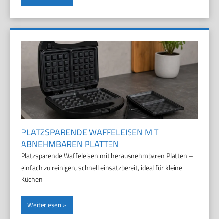
PLATZSPARENDE WAFFELEISEN MIT
ABNEHMBAREN PLATTEN
Platzsparende Waffeleisen mit herausnehmbaren Platten –
einfach zu reinigen, schnell einsatzbereit, ideal für kleine
Küchen
Weiterlesen