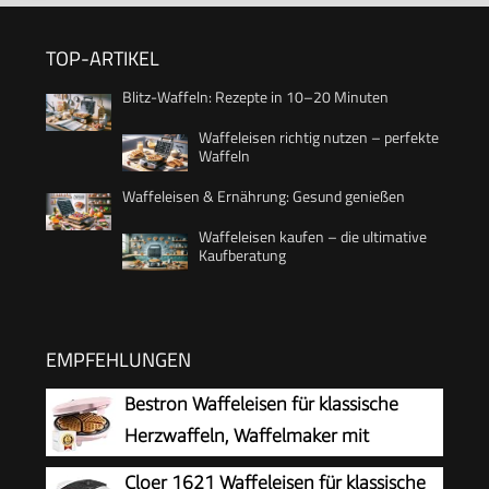
TOP-ARTIKEL
Blitz-Waffeln: Rezepte in 10–20 Minuten
Waffeleisen richtig nutzen – perfekte
Waffeln
Waffeleisen & Ernährung: Gesund genießen
Waffeleisen kaufen – die ultimative
Kaufberatung
EMPFEHLUNGEN
Bestron Waffeleisen für klassische
Herzwaffeln, Waffelmaker mit
Antihaftbeschichtung für Waffeln in
Cloer 1621 Waffeleisen für klassische