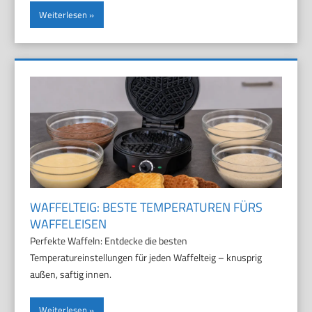
Weiterlesen
WAFFELTEIG: BESTE TEMPERATUREN FÜRS
WAFFELEISEN
Perfekte Waffeln: Entdecke die besten
Temperatureinstellungen für jeden Waffelteig – knusprig
außen, saftig innen.
Weiterlesen