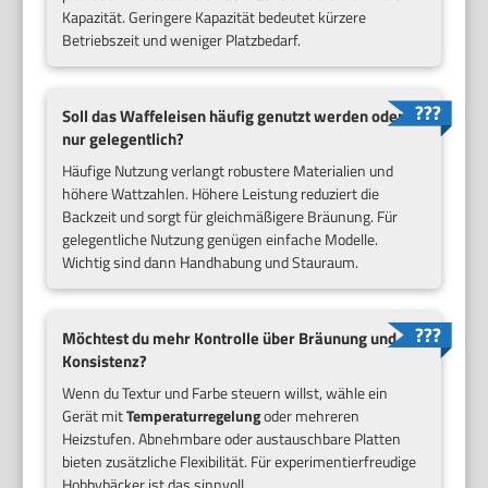
Kapazität. Geringere Kapazität bedeutet kürzere
Betriebszeit und weniger Platzbedarf.
Soll das Waffeleisen häufig genutzt werden oder
nur gelegentlich?
Häufige Nutzung verlangt robustere Materialien und
höhere Wattzahlen. Höhere Leistung reduziert die
Backzeit und sorgt für gleichmäßigere Bräunung. Für
gelegentliche Nutzung genügen einfache Modelle.
Wichtig sind dann Handhabung und Stauraum.
Möchtest du mehr Kontrolle über Bräunung und
Konsistenz?
Wenn du Textur und Farbe steuern willst, wähle ein
Gerät mit
Temperaturregelung
oder mehreren
Heizstufen. Abnehmbare oder austauschbare Platten
bieten zusätzliche Flexibilität. Für experimentierfreudige
Hobbybäcker ist das sinnvoll.