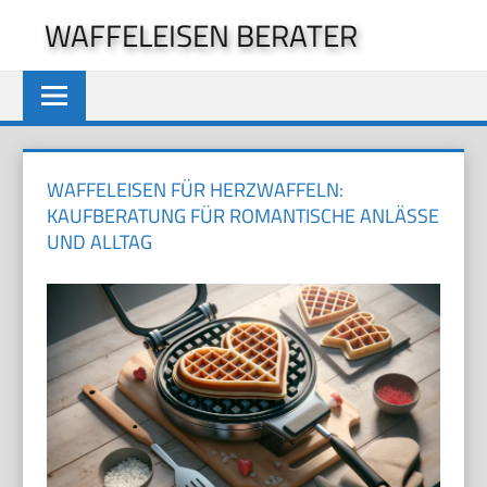
Zum
WAFFELEISEN BERATER
Inhalt
springen
WAFFELEISEN FÜR HERZWAFFELN:
KAUFBERATUNG FÜR ROMANTISCHE ANLÄSSE
UND ALLTAG