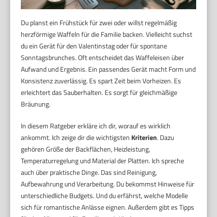
Du planst ein Frühstück für zwei oder willst regelmäßig
herzförmige Waffeln für die Familie backen. Vielleicht suchst
du ein Gerät für den Valentinstag oder für spontane
Sonntagsbrunches. Oft entscheidet das Waffeleisen über
Aufwand und Ergebnis. Ein passendes Gerät macht Form und
Konsistenz zuverlässig. Es spart Zeit beim Vorheizen. Es
erleichtert das Sauberhalten. Es sorgt für gleichmäßige
Bräunung.
In diesem Ratgeber erkläre ich dir, worauf es wirklich
ankommt. Ich zeige dir die wichtigsten
Kriterien
. Dazu
gehören Größe der Backflächen, Heizleistung,
Temperaturregelung und Material der Platten. Ich spreche
auch über praktische Dinge. Das sind Reinigung,
Aufbewahrung und Verarbeitung. Du bekommst Hinweise für
unterschiedliche Budgets. Und du erfährst, welche Modelle
sich für romantische Anlässe eignen. Außerdem gibt es Tipps