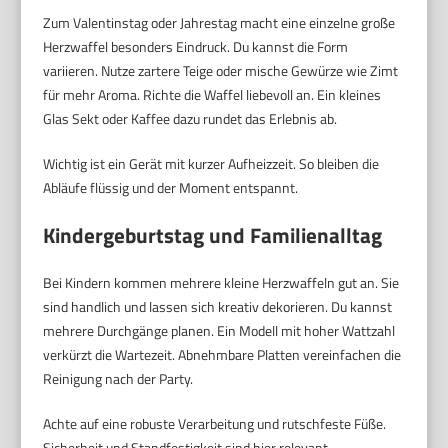
Zum Valentinstag oder Jahrestag macht eine einzelne große
Herzwaffel besonders Eindruck. Du kannst die Form
variieren. Nutze zartere Teige oder mische Gewürze wie Zimt
für mehr Aroma. Richte die Waffel liebevoll an. Ein kleines
Glas Sekt oder Kaffee dazu rundet das Erlebnis ab.
Wichtig ist ein Gerät mit kurzer Aufheizzeit. So bleiben die
Abläufe flüssig und der Moment entspannt.
Kindergeburtstag und Familienalltag
Bei Kindern kommen mehrere kleine Herzwaffeln gut an. Sie
sind handlich und lassen sich kreativ dekorieren. Du kannst
mehrere Durchgänge planen. Ein Modell mit hoher Wattzahl
verkürzt die Wartezeit. Abnehmbare Platten vereinfachen die
Reinigung nach der Party.
Achte auf eine robuste Verarbeitung und rutschfeste Füße.
Sicherheit und Standfestigkeit sind hier relevant.