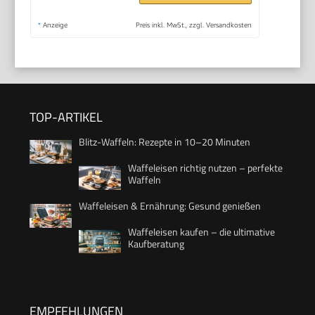
*
Anzeige
Preis inkl. MwSt., zzgl. Versandkosten
TOP-ARTIKEL
Blitz-Waffeln: Rezepte in 10–20 Minuten
Waffeleisen richtig nutzen – perfekte
Waffeln
Waffeleisen & Ernährung: Gesund genießen
Waffeleisen kaufen – die ultimative
Kaufberatung
EMPFEHLUNGEN