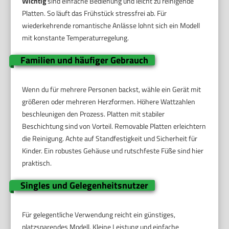
Wichtig
sind einfache Bedienung und leicht zu reinigende
Platten. So läuft das Frühstück stressfrei ab. Für
wiederkehrende romantische Anlässe lohnt sich ein Modell
mit konstante Temperaturregelung.
Familien und häufiger Gebrauch
Wenn du für mehrere Personen backst, wähle ein Gerät mit
größeren oder mehreren Herzformen. Höhere Wattzahlen
beschleunigen den Prozess. Platten mit stabiler
Beschichtung sind von Vorteil. Removable Platten erleichtern
die Reinigung. Achte auf Standfestigkeit und Sicherheit für
Kinder. Ein robustes Gehäuse und rutschfeste Füße sind hier
praktisch.
Singles und Gelegenheitsnutzer
Für gelegentliche Verwendung reicht ein günstiges,
platzsparendes Modell. Kleine Leistung und einfache