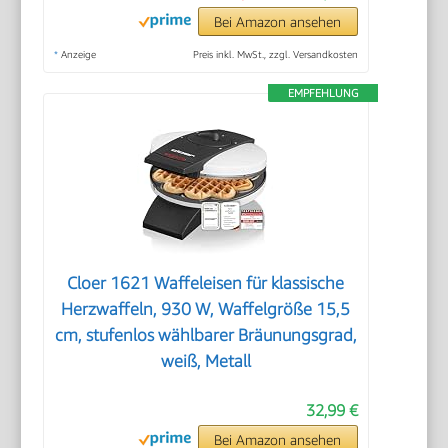
Bei Amazon ansehen
*
Anzeige
Preis inkl. MwSt., zzgl. Versandkosten
EMPFEHLUNG
Cloer 1621 Waffeleisen für klassische
Herzwaffeln, 930 W, Waffelgröße 15,5
cm, stufenlos wählbarer Bräunungsgrad,
weiß, Metall
32,99 €
Bei Amazon ansehen