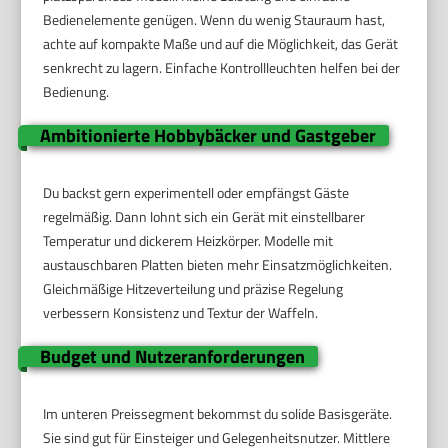
Bedienelemente genügen. Wenn du wenig Stauraum hast,
achte auf kompakte Maße und auf die Möglichkeit, das Gerät
senkrecht zu lagern. Einfache Kontrollleuchten helfen bei der
Bedienung.
Ambitionierte Hobbybäcker und Gastgeber
Du backst gern experimentell oder empfängst Gäste
regelmäßig. Dann lohnt sich ein Gerät mit einstellbarer
Temperatur und dickerem Heizkörper. Modelle mit
austauschbaren Platten bieten mehr Einsatzmöglichkeiten.
Gleichmäßige Hitzeverteilung und präzise Regelung
verbessern Konsistenz und Textur der Waffeln.
Budget und Nutzeranforderungen
Im unteren Preissegment bekommst du solide Basisgeräte.
Sie sind gut für Einsteiger und Gelegenheitsnutzer. Mittlere