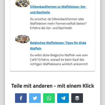
Silikonbackformen vs Waffeleisen: Vor-
und Nachteile
Du unsicher, ob Silikonbackformen oder
Waffeleisen mehr Formenvielfalt bieten?
Erfahre die Vor- und Nachteile!
Belgisches Waffeleisen: Tipps für dicke
Waffeln
Du willst dicke Belgische Waffeln wie vom
Café? Erfahre, worauf es beim Kauf des
richtigen Waffeleisens wirklich ankommt!
Facebook
Twitter
WhatsApp
Telegram
Buffer