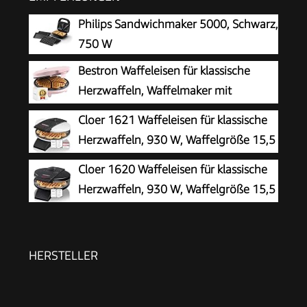
Philips Sandwichmaker 5000, Schwarz,
750 W
Bestron Waffeleisen für klassische
Herzwaffeln, Waffelmaker mit
Antihaftbeschichtung für Waffeln in
Cloer 1621 Waffeleisen für klassische
Herzform, Retro Design, inklusive
Herzwaffeln, 930 W, Waffelgröße 15,5
Rezeptvorschläge, 700 Watt, Farbe: Rosa
cm, stufenlos wählbarer
Cloer 1620 Waffeleisen für klassische
Bräunungsgrad, weiß, Metall
Herzwaffeln, 930 W, Waffelgröße 15,5
cm, stufenlos wählbarer
Bräunungsgrad, schwarz
HERSTELLER