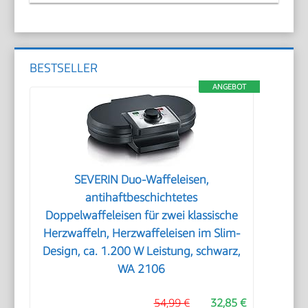
BESTSELLER
ANGEBOT
SEVERIN Duo-Waffeleisen,
antihaftbeschichtetes
Doppelwaffeleisen für zwei klassische
Herzwaffeln, Herzwaffeleisen im Slim-
Design, ca. 1.200 W Leistung, schwarz,
WA 2106
54,99 €
32,85 €