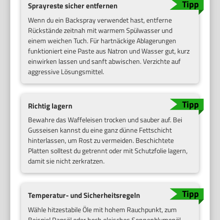
Sprayreste sicher entfernen
Wenn du ein Backspray verwendet hast, entferne
Rückstände zeitnah mit warmem Spülwasser und
einem weichen Tuch. Für hartnäckige Ablagerungen
funktioniert eine Paste aus Natron und Wasser gut, kurz
einwirken lassen und sanft abwischen. Verzichte auf
aggressive Lösungsmittel.
Richtig lagern
Bewahre das Waffeleisen trocken und sauber auf. Bei
Gusseisen kannst du eine ganz dünne Fettschicht
hinterlassen, um Rost zu vermeiden. Beschichtete
Platten solltest du getrennt oder mit Schutzfolie lagern,
damit sie nicht zerkratzen.
Temperatur- und Sicherheitsregeln
Wähle hitzestabile Öle mit hohem Rauchpunkt, zum
Beispiel Rapsöl oder hoch oleisches Sonnenblumenöl,