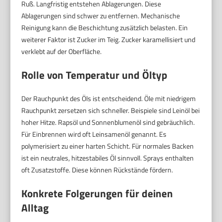
Ruß. Langfristig entstehen Ablagerungen. Diese
Ablagerungen sind schwer zu entfernen. Mechanische
Reinigung kann die Beschichtung zusätzlich belasten. Ein
weiterer Faktor ist Zucker im Teig. Zucker karamellisiert und
verklebt auf der Oberfläche.
Rolle von Temperatur und Öltyp
Der Rauchpunkt des Öls ist entscheidend. Öle mit niedrigem
Rauchpunkt zersetzen sich schneller. Beispiele sind Leinöl bei
hoher Hitze. Rapsöl und Sonnenblumenöl sind gebräuchlich.
Für Einbrennen wird oft Leinsamenöl genannt. Es
polymerisiert zu einer harten Schicht. Für normales Backen
ist ein neutrales, hitzestabiles Öl sinnvoll. Sprays enthalten
oft Zusatzstoffe. Diese können Rückstände fördern.
Konkrete Folgerungen für deinen
Alltag