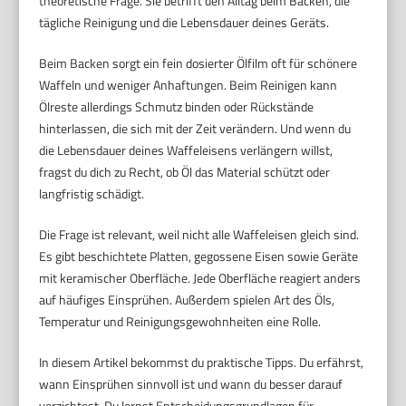
theoretische Frage. Sie betrifft den Alltag beim Backen, die
tägliche Reinigung und die Lebensdauer deines Geräts.
Beim Backen sorgt ein fein dosierter Ölfilm oft für schönere
Waffeln und weniger Anhaftungen. Beim Reinigen kann
Ölreste allerdings Schmutz binden oder Rückstände
hinterlassen, die sich mit der Zeit verändern. Und wenn du
die Lebensdauer deines Waffeleisens verlängern willst,
fragst du dich zu Recht, ob Öl das Material schützt oder
langfristig schädigt.
Die Frage ist relevant, weil nicht alle Waffeleisen gleich sind.
Es gibt beschichtete Platten, gegossene Eisen sowie Geräte
mit keramischer Oberfläche. Jede Oberfläche reagiert anders
auf häufiges Einsprühen. Außerdem spielen Art des Öls,
Temperatur und Reinigungsgewohnheiten eine Rolle.
In diesem Artikel bekommst du praktische Tipps. Du erfährst,
wann Einsprühen sinnvoll ist und wann du besser darauf
verzichtest. Du lernst Entscheidungsgrundlagen für