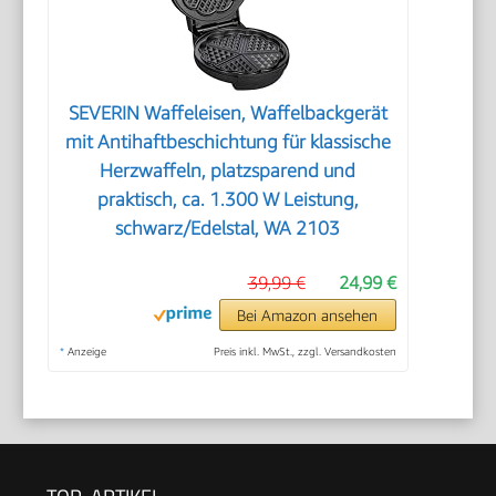
SEVERIN Waffeleisen, Waffelbackgerät
mit Antihaftbeschichtung für klassische
Herzwaffeln, platzsparend und
praktisch, ca. 1.300 W Leistung,
schwarz/Edelstal, WA 2103
39,99 €
24,99 €
Bei Amazon ansehen
*
Anzeige
Preis inkl. MwSt., zzgl. Versandkosten