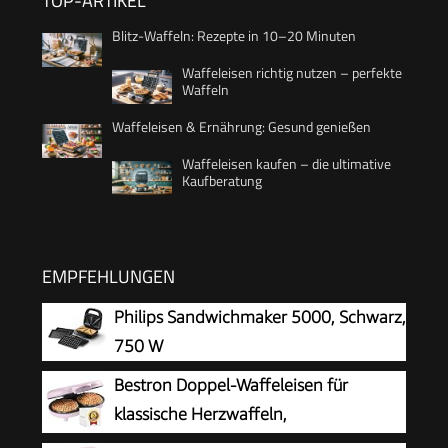
TOP-ARTIKEL
Blitz-Waffeln: Rezepte in 10–20 Minuten
Waffeleisen richtig nutzen – perfekte
Waffeln
Waffeleisen & Ernährung: Gesund genießen
Waffeleisen kaufen – die ultimative
Kaufberatung
EMPFEHLUNGEN
Philips Sandwichmaker 5000, Schwarz,
750 W
Bestron Doppel-Waffeleisen für
klassische Herzwaffeln,
Herzwaffeleisen mit Backampel &