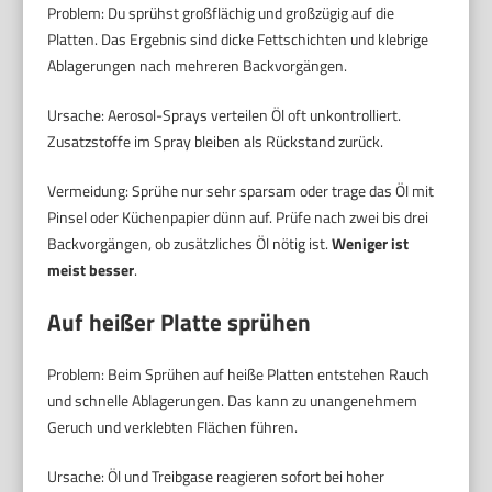
Problem: Du sprühst großflächig und großzügig auf die
Platten. Das Ergebnis sind dicke Fettschichten und klebrige
Ablagerungen nach mehreren Backvorgängen.
Ursache: Aerosol-Sprays verteilen Öl oft unkontrolliert.
Zusatzstoffe im Spray bleiben als Rückstand zurück.
Vermeidung: Sprühe nur sehr sparsam oder trage das Öl mit
Pinsel oder Küchenpapier dünn auf. Prüfe nach zwei bis drei
Backvorgängen, ob zusätzliches Öl nötig ist.
Weniger ist
meist besser
.
Auf heißer Platte sprühen
Problem: Beim Sprühen auf heiße Platten entstehen Rauch
und schnelle Ablagerungen. Das kann zu unangenehmem
Geruch und verklebten Flächen führen.
Ursache: Öl und Treibgase reagieren sofort bei hoher