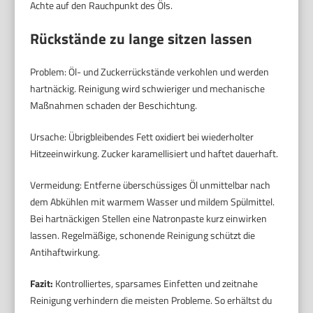
Achte auf den Rauchpunkt des Öls.
Rückstände zu lange sitzen lassen
Problem: Öl- und Zuckerrückstände verkohlen und werden
hartnäckig. Reinigung wird schwieriger und mechanische
Maßnahmen schaden der Beschichtung.
Ursache: Übrigbleibendes Fett oxidiert bei wiederholter
Hitzeeinwirkung. Zucker karamellisiert und haftet dauerhaft.
Vermeidung: Entferne überschüssiges Öl unmittelbar nach
dem Abkühlen mit warmem Wasser und mildem Spülmittel.
Bei hartnäckigen Stellen eine Natronpaste kurz einwirken
lassen. Regelmäßige, schonende Reinigung schützt die
Antihaftwirkung.
Fazit:
Kontrolliertes, sparsames Einfetten und zeitnahe
Reinigung verhindern die meisten Probleme. So erhältst du