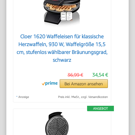
Cloer 1620 Waffeleisen für klassische
Herzwaffeln, 930 W, Waffelgröße 15,5
cm, stufenlos wählbarer Bräunungsgrad,
schwarz
36,99 €
34,54 €
Bei Amazon ansehen
*
Anzeige
Preis inkl. MwSt., zzgl. Versandkosten
ANGEBOT