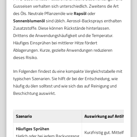
Gusseisen verhalten sich unterschiedlich. Zweitens die Art
des Öls. Neutrale Pflanzenöle wie
Rapsöl
oder
Sonnenblumenöl
sind üblich. Aerosol-Backsprays enthalten
Zusatzstoffe. Diese können Rückstände hinterlassen.
Drittens die Anwendungshäufigkeit und die Temperatur.
Häufiges Einsprühen bei mittlerer Hitze fördert
Ablagerungen. Kurze, gezielte Anwendungen reduzieren
dieses Risiko.
Im Folgenden findest du eine kompakte Vergleichstabelle mit
typischen Szenarien. Sie hilft dir bei der Entscheidung, wie
häufig du ölen solltest und wie sich das auf Reinigung und
Beschichtung auswirkt.
Szenario
Auswirkung auf Antihaft
Häufiges Sprühen
Kurzfristig gut. Mittelfristig
täglich oder bei jedem Backvorgang