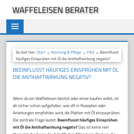
Zum
WAFFELEISEN BERATER
Inhalt
springen
Du bist hier:
Start
→
Wartung & Pflege
→
FAQ
→ Beeinflusst
häufiges Einsprühen mit Öl die Antihaftwirkung negativ?
BEEINFLUSST HÄUFIGES EINSPRÜHEN MIT ÖL
DIE ANTIHAFTWIRKUNG NEGATIV?
Wenn du ein Waffeleisen besitzt oder eines kaufen willst, ist
dir sicher schon aufgefallen, wie oft in Rezepten oder
Anleitungen empfohlen wird, die Platten mit Öl einzusprühen.
Die zentrale Frage lautet:
Beeinflusst häufiges Einsprühen
mit Öl die Antihaftwirkung negativ?
Das ist keine rein