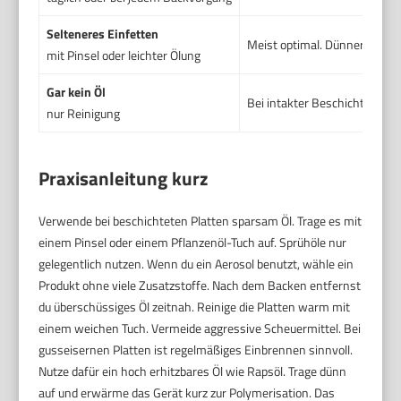
Selteneres Einfetten
Meist optimal. Dünner Film s
mit Pinsel oder leichter Ölung
Gar kein Öl
Bei intakter Beschichtung oft
nur Reinigung
Praxisanleitung kurz
Verwende bei beschichteten Platten sparsam Öl. Trage es mit
einem Pinsel oder einem Pflanzenöl-Tuch auf. Sprühöle nur
gelegentlich nutzen. Wenn du ein Aerosol benutzt, wähle ein
Produkt ohne viele Zusatzstoffe. Nach dem Backen entfernst
du überschüssiges Öl zeitnah. Reinige die Platten warm mit
einem weichen Tuch. Vermeide aggressive Scheuermittel. Bei
gusseisernen Platten ist regelmäßiges Einbrennen sinnvoll.
Nutze dafür ein hoch erhitzbares Öl wie Rapsöl. Trage dünn
auf und erwärme das Gerät kurz zur Polymerisation. Das