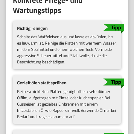
Konkrete Pflege- und
Wartungstipps
Richtig reinigen
Schalte das Waffeleisen aus und lasse es abkühlen, bis
es lauwarm ist. Reinige die Platten mit warmem Wasser,
mildem Spülmittel und einem weichen Tuch. Vermeide
aggressive Scheuermittel und Stahlwolle, da sie die
Beschichtung beschädigen.
Gezielt ölen statt sprühen
Bei beschichteten Platten genügt oft ein sehr dünner
Ölfilm, aufgetragen mit Pinsel oder Küchenpapier. Bei
Gusseisen ist gezieltes Einbrennen mit einem
hitzestabilen Öl wie Rapsöl sinnvoll. Verwende Öl nur bei
Bedarf und trage es sparsam auf.