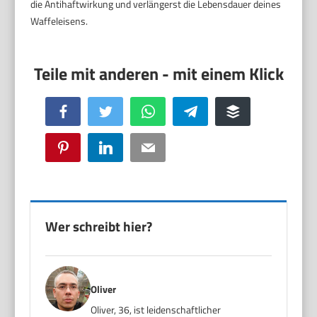
die Antihaftwirkung und verlängerst die Lebensdauer deines
Waffeleisens.
Facebook
Twitter
WhatsApp
Telegram
Buffer
Pinterest
LinkedIn
Email
Wer schreibt hier?
Oliver
Oliver, 36, ist leidenschaftlicher