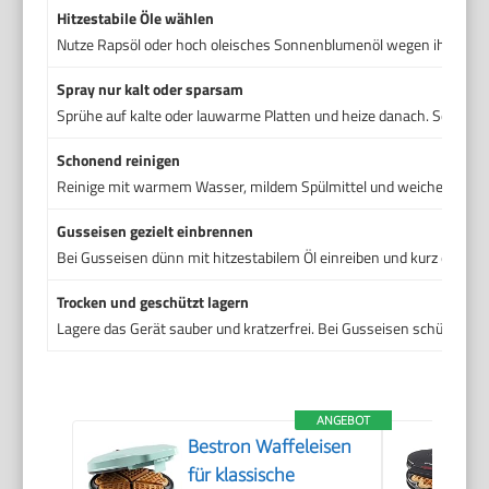
Hitzestabile Öle wählen
Nutze Rapsöl oder hoch oleisches Sonnenblumenöl wegen ihres h
Spray nur kalt oder sparsam
Sprühe auf kalte oder lauwarme Platten und heize danach. So ver
Schonend reinigen
Reinige mit warmem Wasser, mildem Spülmittel und weichem Tuch.
Gusseisen gezielt einbrennen
Bei Gusseisen dünn mit hitzestabilem Öl einreiben und kurz erhitzen
Trocken und geschützt lagern
Lagere das Gerät sauber und kratzerfrei. Bei Gusseisen schützt ein
ANGEBOT
Bestron Waffeleisen
für klassische