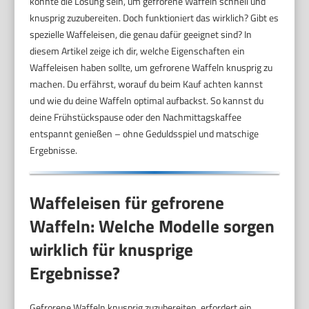
könnte die Lösung sein, um gefrorene Waffeln schnell und
knusprig zuzubereiten. Doch funktioniert das wirklich? Gibt es
spezielle Waffeleisen, die genau dafür geeignet sind? In
diesem Artikel zeige ich dir, welche Eigenschaften ein
Waffeleisen haben sollte, um gefrorene Waffeln knusprig zu
machen. Du erfährst, worauf du beim Kauf achten kannst
und wie du deine Waffeln optimal aufbackst. So kannst du
deine Frühstückspause oder den Nachmittagskaffee
entspannt genießen – ohne Geduldsspiel und matschige
Ergebnisse.
Waffeleisen für gefrorene
Waffeln: Welche Modelle sorgen
wirklich für knusprige
Ergebnisse?
Gefrorene Waffeln knusprig zuzubereiten, erfordert ein