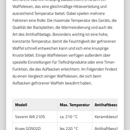
Waffeleisen, das eine gleichmäßige Hitzeverteilung und
ausreichend Temperatur bietet. Dabei spielen mehrere
Faktoren eine Rolle: Die maximale Temperatur des Geräts, die
Qualität der Backplatten, die Wärmeisolierung und auch die
Art des Antihaftbelags. Besonders wichtig ist eine hohe,
konstante Temperatur, damit die Feuchtigkeit der gefrorenen
Waffel schnell entweichen kann und sich eine knusprige
Kruste bildet. Einige Waffeleisen verfügen außerdem über
spezielle Einstellungen für Tiefkühlprodukte oder eine Timer-
Funktion, die das Aufbacken erleichtern. Im Folgenden findest
du einen Vergleich einiger Waffeleisen, die sich beim
Aufbacken gefrorener Waffeln bewährt haben.
Modell
Max. Temperatur
Antihaftbeschichtu
Severin WA 2105
ca. 210 °C
Keramikbeschichtun
Krups GQ502D
bis 220 °C
Antihaftbeschichtun