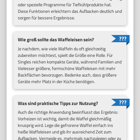
oder spezielle Programme für Tiefkühlprodukte hat.
Diese Funktionen erleichtern das Aufbacken deutlich und
sorgen für bessere Ergebnisse.
Wie groß sollte das Waffeleisen sein?
Je nachdem, wie viele Waffeln du oft gleichzeitig
zubereiten möchtest, spielt die Größe eine Rolle. Für
Singles reichen kompakte Geräte, während Familien und
Vielesser größere, formschöne Waffeleisen mit mehr
Backflächen bevorzugen. Bedenke auch, dass größere
Geräte mehr Platz in der Küche benötigen.
Was sind praktische Tipps zur Nutzung?
Auch die richtige Anwendung beeinflusst das Ergebnis:
Vorheizen ist wichtig, damit die Waffel gleichmäßig
knusprig wird. Lege die gefrorene Waffel einfach ins
heiße Waffeleisen und gib ihr ausreichend Zeit zum
Aufbacken. Vermeide es, mehrmals nachzulegen oder zu