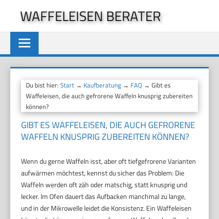
Zum
WAFFELEISEN BERATER
Inhalt
springen
Du bist hier:
Start
→
Kaufberatung
→
FAQ
→ Gibt es
Waffeleisen, die auch gefrorene Waffeln knusprig zubereiten
können?
GIBT ES WAFFELEISEN, DIE AUCH GEFRORENE
WAFFELN KNUSPRIG ZUBEREITEN KÖNNEN?
Wenn du gerne Waffeln isst, aber oft tiefgefrorene Varianten
aufwärmen möchtest, kennst du sicher das Problem: Die
Waffeln werden oft zäh oder matschig, statt knusprig und
lecker. Im Ofen dauert das Aufbacken manchmal zu lange,
und in der Mikrowelle leidet die Konsistenz. Ein Waffeleisen