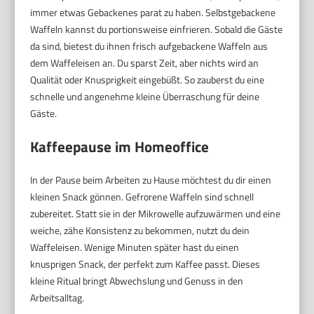
immer etwas Gebackenes parat zu haben. Selbstgebackene
Waffeln kannst du portionsweise einfrieren. Sobald die Gäste
da sind, bietest du ihnen frisch aufgebackene Waffeln aus
dem Waffeleisen an. Du sparst Zeit, aber nichts wird an
Qualität oder Knusprigkeit eingebüßt. So zauberst du eine
schnelle und angenehme kleine Überraschung für deine
Gäste.
Kaffeepause im Homeoffice
In der Pause beim Arbeiten zu Hause möchtest du dir einen
kleinen Snack gönnen. Gefrorene Waffeln sind schnell
zubereitet. Statt sie in der Mikrowelle aufzuwärmen und eine
weiche, zähe Konsistenz zu bekommen, nutzt du dein
Waffeleisen. Wenige Minuten später hast du einen
knusprigen Snack, der perfekt zum Kaffee passt. Dieses
kleine Ritual bringt Abwechslung und Genuss in den
Arbeitsalltag.