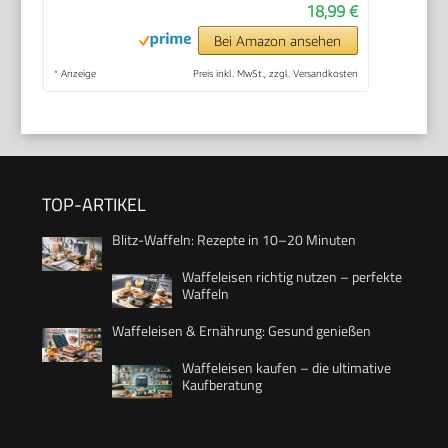
18,99 €
Bei Amazon ansehen
*
Anzeige
Preis inkl. MwSt., zzgl. Versandkosten
TOP-ARTIKEL
Blitz-Waffeln: Rezepte in 10–20 Minuten
Waffeleisen richtig nutzen – perfekte
Waffeln
Waffeleisen & Ernährung: Gesund genießen
Waffeleisen kaufen – die ultimative
Kaufberatung