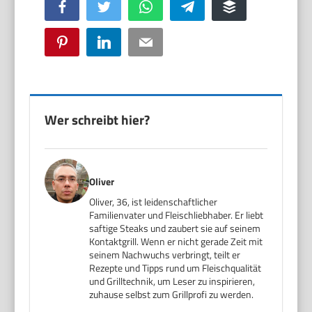
Facebook
Twitter
WhatsApp
Telegram
Buffer
Pinterest
LinkedIn
Email
Wer schreibt hier?
Oliver
Oliver, 36, ist leidenschaftlicher
Familienvater und Fleischliebhaber. Er liebt
saftige Steaks und zaubert sie auf seinem
Kontaktgrill. Wenn er nicht gerade Zeit mit
seinem Nachwuchs verbringt, teilt er
Rezepte und Tipps rund um Fleischqualität
und Grilltechnik, um Leser zu inspirieren,
zuhause selbst zum Grillprofi zu werden.