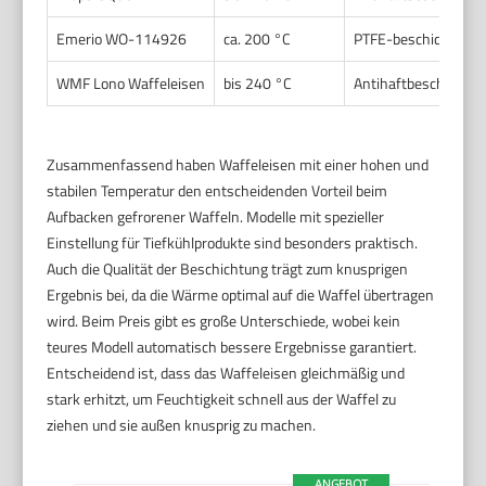
Emerio WO-114926
ca. 200 °C
PTFE-beschichtet
WMF Lono Waffeleisen
bis 240 °C
Antihaftbeschichtun
Zusammenfassend haben Waffeleisen mit einer hohen und
stabilen Temperatur den entscheidenden Vorteil beim
Aufbacken gefrorener Waffeln. Modelle mit spezieller
Einstellung für Tiefkühlprodukte sind besonders praktisch.
Auch die Qualität der Beschichtung trägt zum knusprigen
Ergebnis bei, da die Wärme optimal auf die Waffel übertragen
wird. Beim Preis gibt es große Unterschiede, wobei kein
teures Modell automatisch bessere Ergebnisse garantiert.
Entscheidend ist, dass das Waffeleisen gleichmäßig und
stark erhitzt, um Feuchtigkeit schnell aus der Waffel zu
ziehen und sie außen knusprig zu machen.
ANGEBOT