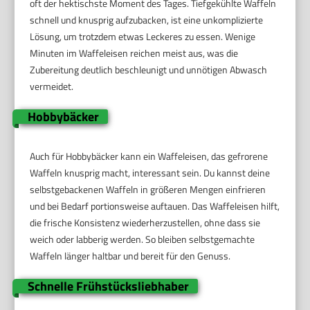
oft der hektischste Moment des Tages. Tiefgekühlte Waffeln
schnell und knusprig aufzubacken, ist eine unkomplizierte
Lösung, um trotzdem etwas Leckeres zu essen. Wenige
Minuten im Waffeleisen reichen meist aus, was die
Zubereitung deutlich beschleunigt und unnötigen Abwasch
vermeidet.
Hobbybäcker
Auch für Hobbybäcker kann ein Waffeleisen, das gefrorene
Waffeln knusprig macht, interessant sein. Du kannst deine
selbstgebackenen Waffeln in größeren Mengen einfrieren
und bei Bedarf portionsweise auftauen. Das Waffeleisen hilft,
die frische Konsistenz wiederherzustellen, ohne dass sie
weich oder labberig werden. So bleiben selbstgemachte
Waffeln länger haltbar und bereit für den Genuss.
Schnelle Frühstücksliebhaber