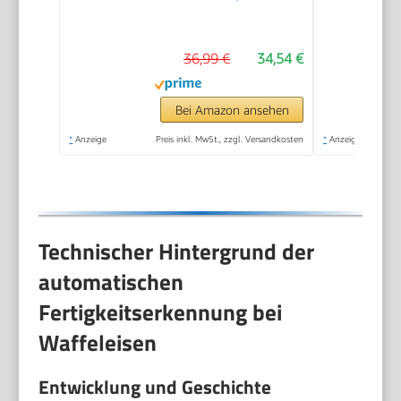
Waffelgröße 15,5 cm,
stufenlos wählbarer
36,99 €
34,54 €
Bräunungsgrad,
schwarz
Bei Amazon ansehen
*
Anzeige
Preis inkl. MwSt., zzgl. Versandkosten
*
Anzeige
Technischer Hintergrund der
automatischen
Fertigkeitserkennung bei
Waffeleisen
Entwicklung und Geschichte