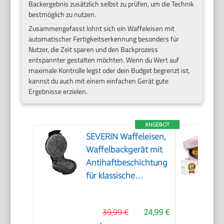
Backergebnis zusätzlich selbst zu prüfen, um die Technik
bestmöglich zu nutzen.
Zusammengefasst lohnt sich ein Waffeleisen mit
automatischer Fertigkeitserkennung besonders für
Nutzer, die Zeit sparen und den Backprozess
entspannter gestalten möchten. Wenn du Wert auf
maximale Kontrolle legst oder dein Budget begrenzt ist,
kannst du auch mit einem einfachen Gerät gute
Ergebnisse erzielen.
ANGEBOT
SEVERIN Waffeleisen,
Waffelbackgerät mit
Antihaftbeschichtung
für klassische
Herzwaffeln,
platzsparend und
39,99 €
24,99 €
praktisch, ca. 1.300 W