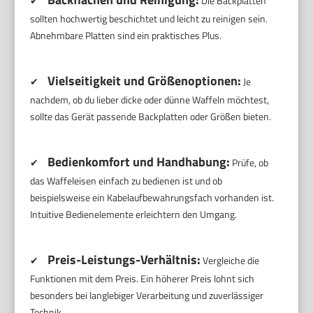
✔
Die Backplatten
sollten hochwertig beschichtet und leicht zu reinigen sein.
Abnehmbare Platten sind ein praktisches Plus.
Vielseitigkeit und Größenoptionen:
✔
Je
nachdem, ob du lieber dicke oder dünne Waffeln möchtest,
sollte das Gerät passende Backplatten oder Größen bieten.
Bedienkomfort und Handhabung:
✔
Prüfe, ob
das Waffeleisen einfach zu bedienen ist und ob
beispielsweise ein Kabelaufbewahrungsfach vorhanden ist.
Intuitive Bedienelemente erleichtern den Umgang.
Preis-Leistungs-Verhältnis:
✔
Vergleiche die
Funktionen mit dem Preis. Ein höherer Preis lohnt sich
besonders bei langlebiger Verarbeitung und zuverlässiger
Technik.