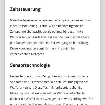
Zeitsteuerung
Viele Waffeleisen kombinieren die Temperaturmessung mit
einer Zeitsteuerung. Hierbei wird eine voreingestellte
Zeitspanne überwacht, die als optimal für bestimmte
Waffelarten gilt. Nach Ablauf dieser Zeit erinnert das Gerät
den Nutzer oder beendet den Backvorgang selbstständig.
Diese Kombination sorgt für mehr Präzision bei
verschiedenen Rezepten.
Sensortechnologie
Neben Temperatur und Zeit gibt es auch fortgeschrittene
Sensoren wie Lichtsensoren, die den Bräunungsgrad der
Waffel erkennen. Diese Technik funktioniert über die
Messung von Reflexionen auf der Waffeloberfläche. Je
dunkler die Waffel, desto weniger Licht wird zurückgeworfen
und so wird das Backergebnis erfasst. Das ist noch eine