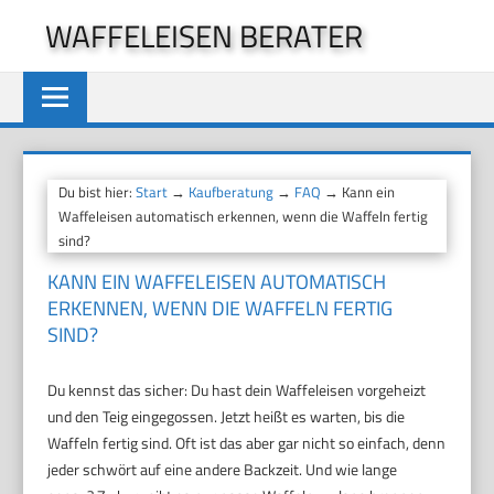
Zum
WAFFELEISEN BERATER
Inhalt
springen
Du bist hier:
Start
→
Kaufberatung
→
FAQ
→ Kann ein
Waffeleisen automatisch erkennen, wenn die Waffeln fertig
sind?
KANN EIN WAFFELEISEN AUTOMATISCH
ERKENNEN, WENN DIE WAFFELN FERTIG
SIND?
Du kennst das sicher: Du hast dein Waffeleisen vorgeheizt
und den Teig eingegossen. Jetzt heißt es warten, bis die
Waffeln fertig sind. Oft ist das aber gar nicht so einfach, denn
jeder schwört auf eine andere Backzeit. Und wie lange