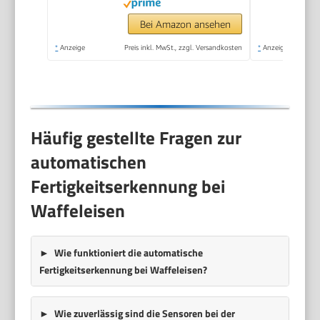
Leistung,
schwarz/Edelstal, WA
Bei Amazon ansehen
2103
*
Anzeige
Preis inkl. MwSt., zzgl. Versandkosten
*
Anzeige
Häufig gestellte Fragen zur
automatischen
Fertigkeitserkennung bei
Waffeleisen
Wie funktioniert die automatische
Fertigkeitserkennung bei Waffeleisen?
Wie zuverlässig sind die Sensoren bei der