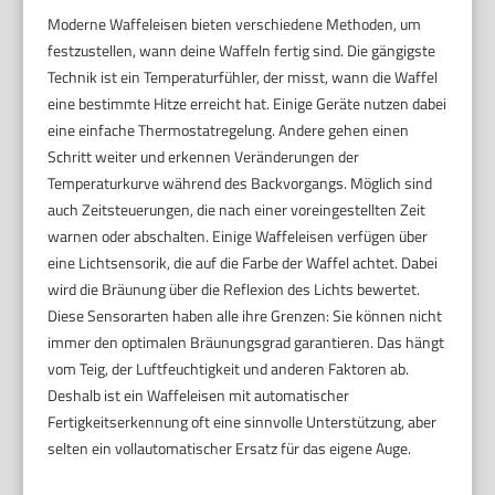
Moderne Waffeleisen bieten verschiedene Methoden, um
festzustellen, wann deine Waffeln fertig sind. Die gängigste
Technik ist ein Temperaturfühler, der misst, wann die Waffel
eine bestimmte Hitze erreicht hat. Einige Geräte nutzen dabei
eine einfache Thermostatregelung. Andere gehen einen
Schritt weiter und erkennen Veränderungen der
Temperaturkurve während des Backvorgangs. Möglich sind
auch Zeitsteuerungen, die nach einer voreingestellten Zeit
warnen oder abschalten. Einige Waffeleisen verfügen über
eine Lichtsensorik, die auf die Farbe der Waffel achtet. Dabei
wird die Bräunung über die Reflexion des Lichts bewertet.
Diese Sensorarten haben alle ihre Grenzen: Sie können nicht
immer den optimalen Bräunungsgrad garantieren. Das hängt
vom Teig, der Luftfeuchtigkeit und anderen Faktoren ab.
Deshalb ist ein Waffeleisen mit automatischer
Fertigkeitserkennung oft eine sinnvolle Unterstützung, aber
selten ein vollautomatischer Ersatz für das eigene Auge.