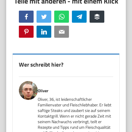
Facebook
Twitter
WhatsApp
Telegram
Buffer
Pinterest
LinkedIn
Email
Wer schreibt hier?
Oliver
Oliver, 36, ist leidenschaftlicher
Familienvater und Fleischliebhaber. Er liebt
saftige Steaks und zaubert sie auf seinem
Kontaktgrill. Wenn er nicht gerade Zeit mit
seinem Nachwuchs verbringt, teilt er
Rezepte und Tipps rund um Fleischqualität