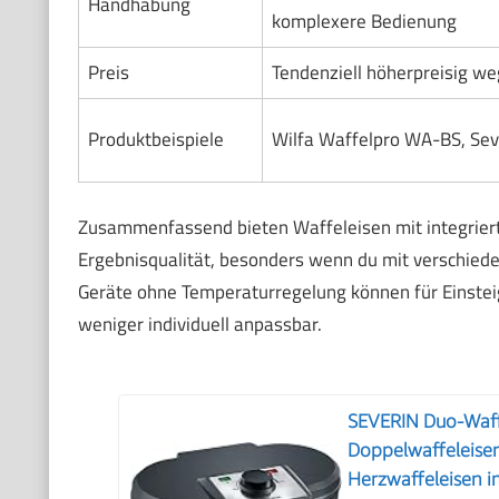
Handhabung
komplexere Bedienung
Preis
Tendenziell höherpreisig we
Produktbeispiele
Wilfa Waffelpro WA-BS, Se
Zusammenfassend bieten Waffeleisen mit integrierte
Ergebnisqualität, besonders wenn du mit verschied
Geräte ohne Temperaturregelung können für Einsteig
weniger individuell anpassbar.
SEVERIN Duo-Waffe
Doppelwaffeleisen
Herzwaffeleisen i