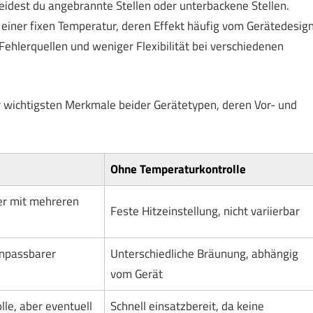
eidest du angebrannte Stellen oder unterbackene Stellen.
 einer fixen Temperatur, deren Effekt häufig vom Gerätedesig
ehlerquellen und weniger Flexibilität bei verschiedenen
r wichtigsten Merkmale beider Gerätetypen, deren Vor- und
Ohne Temperaturkontrolle
der mit mehreren
Feste Hitzeinstellung, nicht variierbar
anpassbarer
Unterschiedliche Bräunung, abhängig
vom Gerät
lle, aber eventuell
Schnell einsatzbereit, da keine