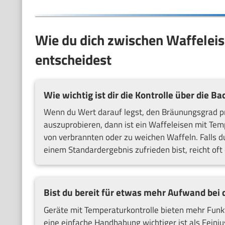
Wie du dich zwischen Waffelei
entscheidest
Wie wichtig ist dir die Kontrolle über die B
Wenn du Wert darauf legst, den Bräunungsgrad pr
auszuprobieren, dann ist ein Waffeleisen mit Temp
von verbrannten oder zu weichen Waffeln. Falls d
einem Standardergebnis zufrieden bist, reicht of
Bist du bereit für etwas mehr Aufwand bei
Geräte mit Temperaturkontrolle bieten mehr Funkt
eine einfache Handhabung wichtiger ist als Feinj