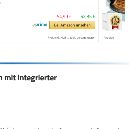
6
54,99 €
32,85 €
Bei Amazon ansehen
Preis inkl. MwSt., zzgl. Versandkosten
*
Anzeige
 mit integrierter