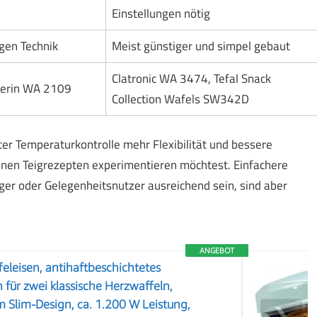
Einstellungen nötig
gen Technik
Meist günstiger und simpel gebaut
Clatronic WA 3474, Tefal Snack
verin WA 2109
Collection Wafels SW342D
r Temperaturkontrolle mehr Flexibilität und bessere
enen Teigrezepten experimentieren möchtest. Einfachere
er oder Gelegenheitsnutzer ausreichend sein, sind aber
ANGEBOT
leisen, antihaftbeschichtetes
 für zwei klassische Herzwaffeln,
m Slim-Design, ca. 1.200 W Leistung,
❯