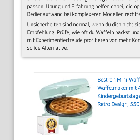
passen. Übung und Erfahrung helfen dabei, die op
Bedienaufwand bei komplexeren Modellen rechtfe
Unsicherheiten sind normal, wenn du dich nicht sic
Empfehlung: Prüfe, wie oft du Waffeln backst und
mit Experimentierfreude profitieren von mehr Kont
solide Alternative.
Bestron Mini-Waffe
Waffelmaker mit A
Kindergeburtstage
Retro Design, 550