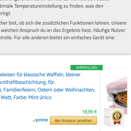
timale Temperatureinstellung zu finden, was den
rtigt.
her bist, ob sich die zusätzlichen Funktionen lohnen. Unsere
 welchen Anspruch du an das Ergebnis hast. Häufige Nutzer
rolle. Für alle anderen bietet ein einfaches Gerät eine
EMPFEHLUNG
leisen für klassische Waffeln, kleiner
ntihaftbeschichtung, für
, Familienfeiern, Ostern oder Weihnachten,
❯
 Watt, Farbe: Mint único
18,99 €
Bei Amazon ansehen