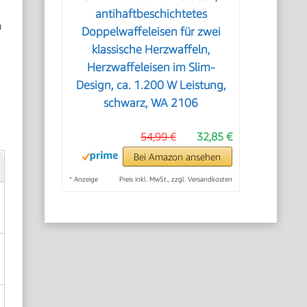
antihaftbeschichtetes
n
Doppelwaffeleisen für zwei
klassische Herzwaffeln,
Herzwaffeleisen im Slim-
Design, ca. 1.200 W Leistung,
schwarz, WA 2106
54,99 €
32,85 €
Bei Amazon ansehen
*
Anzeige
Preis inkl. MwSt., zzgl. Versandkosten