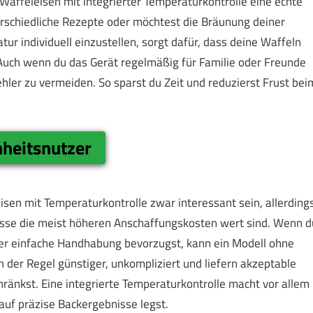
Waffeleisen mit integrierter Temperaturkontrolle eine echte
erschiedliche Rezepte oder möchtest die Bräunung deiner
ur individuell einzustellen, sorgt dafür, dass deine Waffeln
Auch wenn du das Gerät regelmäßig für Familie oder Freunde
Fehler zu vermeiden. So sparst du Zeit und reduzierst Frust bei
heitsnutzer
isen mit Temperaturkontrolle zwar interessant sein, allerding
sse die meist höheren Anschaffungskosten wert sind. Wenn d
her einfache Handhabung bevorzugst, kann ein Modell ohne
 der Regel günstiger, unkompliziert und liefern akzeptable
ränkst. Eine integrierte Temperaturkontrolle macht vor allem
auf präzise Backergebnisse legst.