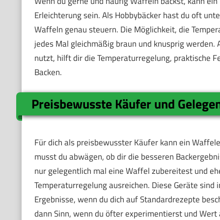
Wenn du gerne und häufig Waffeln backst, kann ein 
Erleichterung sein. Als Hobbybäcker hast du oft unt
Waffeln genau steuern. Die Möglichkeit, die Temperat
jedes Mal gleichmäßig braun und knusprig werden. 
nutzt, hilft dir die Temperaturregelung, praktische 
Backen.
Preisbewusste Käufer und Gelegen
Für dich als preisbewusster Käufer kann ein Waffele
musst du abwägen, ob dir die besseren Backergebni
nur gelegentlich mal eine Waffel zubereitest und e
Temperaturregelung ausreichen. Diese Geräte sind in
Ergebnisse, wenn du dich auf Standardrezepte besch
dann Sinn, wenn du öfter experimentierst und Wert 