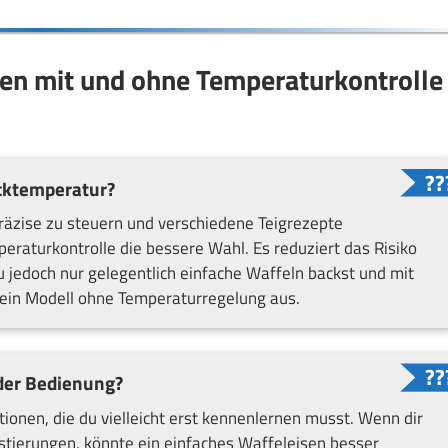
sen mit und ohne Temperaturkontrolle
acktemperatur?
äzise zu steuern und verschiedene Teigrezepte
eraturkontrolle die bessere Wahl. Es reduziert das Risiko
u jedoch nur gelegentlich einfache Waffeln backst und mit
t ein Modell ohne Temperaturregelung aus.
 der Bedienung?
ionen, die du vielleicht erst kennenlernen musst. Wenn dir
ustierungen, könnte ein einfaches Waffeleisen besser