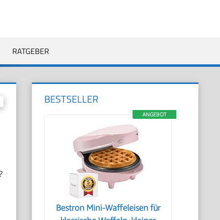
RATGEBER
BESTSELLER
ANGEBOT
?
Bestron Mini-Waffeleisen für