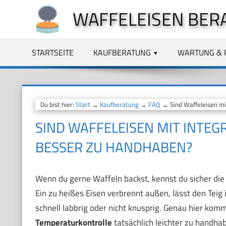
Zum
WAFFELEISEN BER
Inhalt
springen
STARTSEITE
KAUFBERATUNG
WARTUNG & 
Du bist hier:
Start
→
Kaufberatung
→
FAQ
→ Sind Waffeleisen mi
SIND WAFFELEISEN MIT INTE
BESSER ZU HANDHABEN?
Wenn du gerne Waffeln backst, kennst du sicher die
Ein zu heißes Eisen verbrennt außen, lässt den Teig 
schnell labbrig oder nicht knusprig. Genau hier komm
Temperaturkontrolle
tatsächlich leichter zu handhab