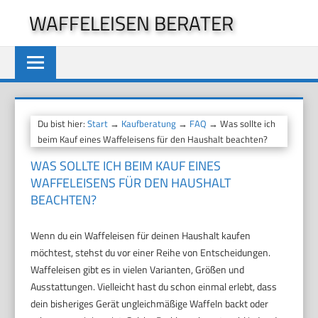
Zum
WAFFELEISEN BERATER
Inhalt
springen
Du bist hier:
Start
→
Kaufberatung
→
FAQ
→ Was sollte ich
beim Kauf eines Waffeleisens für den Haushalt beachten?
WAS SOLLTE ICH BEIM KAUF EINES
WAFFELEISENS FÜR DEN HAUSHALT
BEACHTEN?
Wenn du ein Waffeleisen für deinen Haushalt kaufen
möchtest, stehst du vor einer Reihe von Entscheidungen.
Waffeleisen gibt es in vielen Varianten, Größen und
Ausstattungen. Vielleicht hast du schon einmal erlebt, dass
dein bisheriges Gerät ungleichmäßige Waffeln backt oder