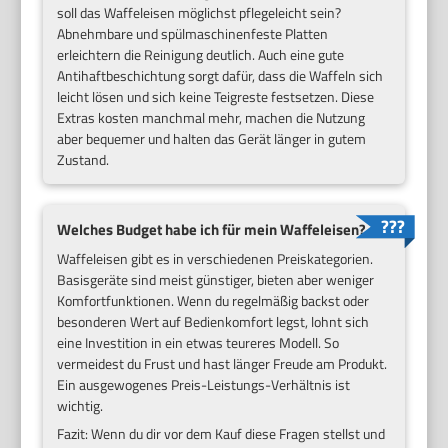
soll das Waffeleisen möglichst pflegeleicht sein?
Abnehmbare und spülmaschinenfeste Platten
erleichtern die Reinigung deutlich. Auch eine gute
Antihaftbeschichtung sorgt dafür, dass die Waffeln sich
leicht lösen und sich keine Teigreste festsetzen. Diese
Extras kosten manchmal mehr, machen die Nutzung
aber bequemer und halten das Gerät länger in gutem
Zustand.
Welches Budget habe ich für mein Waffeleisen?
Waffeleisen gibt es in verschiedenen Preiskategorien.
Basisgeräte sind meist günstiger, bieten aber weniger
Komfortfunktionen. Wenn du regelmäßig backst oder
besonderen Wert auf Bedienkomfort legst, lohnt sich
eine Investition in ein etwas teureres Modell. So
vermeidest du Frust und hast länger Freude am Produkt.
Ein ausgewogenes Preis-Leistungs-Verhältnis ist
wichtig.
Fazit: Wenn du dir vor dem Kauf diese Fragen stellst und