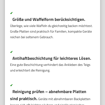
✔
Größe und Waffelform berücksichtigen.
Überlege, wie viele Waffeln du gleichzeitig backen möchtest.
Große Platten sind praktisch für Familien, kompakte Geräte
reichen bei seltenem Gebrauch.
✔
Antihaftbeschichtung für leichteres Lösen.
Eine gute Beschichtung verhindert das Ankleben des Teigs
und erleichtert die Reinigung.
✔
Reinigung prüfen – abnehmbare Platten
sind praktisch.
Geräte mit abnehmbaren Backplatten
lassen sich oft leichter säubern und sind hygienischer.