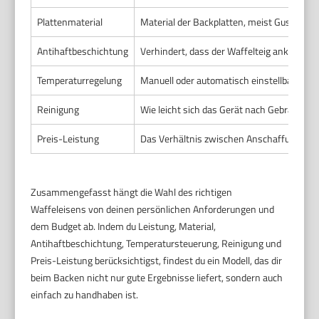
Plattenmaterial
Material der Backplatten, meist Gusseisen
Antihaftbeschichtung
Verhindert, dass der Waffelteig anklebt, un
Temperaturregelung
Manuell oder automatisch einstellbare Te
Reinigung
Wie leicht sich das Gerät nach Gebrauch sä
Preis-Leistung
Das Verhältnis zwischen Anschaffungskos
Zusammengefasst hängt die Wahl des richtigen
Waffeleisens von deinen persönlichen Anforderungen und
dem Budget ab. Indem du Leistung, Material,
Antihaftbeschichtung, Temperatursteuerung, Reinigung und
Preis-Leistung berücksichtigst, findest du ein Modell, das dir
beim Backen nicht nur gute Ergebnisse liefert, sondern auch
einfach zu handhaben ist.