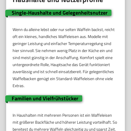
Single-Haushalte und Gelegenheitsnutzer
Wenn du alleine lebst oder nur selten Waffeln backst, reicht
oft ein kleines, handliches Waffeleisen aus. Modelle mit
geringer Leistung und einfacher Temperaturregelung sind
hier sinnvoll. Sie nehmen wenig Platz in der Küche ein und
sind meist günstig in der Anschaffung. Komfort spielt eine
untergeordnete Rolle, Hauptsache das Gerät funktioniert
zuverlässig und ist schnell einsatzbereit. Für gelegentliches
Waffelbacken genügt ein Standard-Waffeleisen ohne viele
Extras.
Familien und Vielfrühstücker
In Haushalten mit mehreren Personen ist ein Waffeleisen
mit größerer Backfläche und höherer Leistung vorteilhaft. So
bereitest du mehrere Waffeln gleichzeitig zu und sparst Zeit.