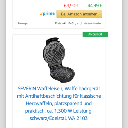
69,90 €
44,99 €
Bei Amazon ansehen
*
Anzeige
Preis inkl. MwSt., zzgl. Versandkosten
ANGEBOT
SEVERIN Waffeleisen, Waffelbackgerät
mit Antihaftbeschichtung für klassische
Herzwaffeln, platzsparend und
praktisch, ca. 1.300 W Leistung,
schwarz/Edelstal, WA 2103