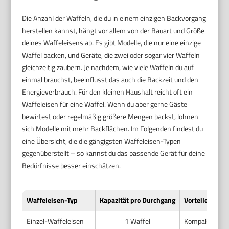
Die Anzahl der Waffeln, die du in einem einzigen Backvorgang
herstellen kannst, hängt vor allem von der Bauart und Größe
deines Waffeleisens ab. Es gibt Modelle, die nur eine einzige
Waffel backen, und Geräte, die zwei oder sogar vier Waffeln
gleichzeitig zaubern. Je nachdem, wie viele Waffeln du auf
einmal brauchst, beeinflusst das auch die Backzeit und den
Energieverbrauch. Für den kleinen Haushalt reicht oft ein
Waffeleisen für eine Waffel. Wenn du aber gerne Gäste
bewirtest oder regelmäßig größere Mengen backst, lohnen
sich Modelle mit mehr Backflächen. Im Folgenden findest du
eine Übersicht, die die gängigsten Waffeleisen-Typen
gegenüberstellt – so kannst du das passende Gerät für deine
Bedürfnisse besser einschätzen.
Waffeleisen-Typ
Kapazität pro Durchgang
Vorteile
Einzel-Waffeleisen
1 Waffel
Kompakte Größe