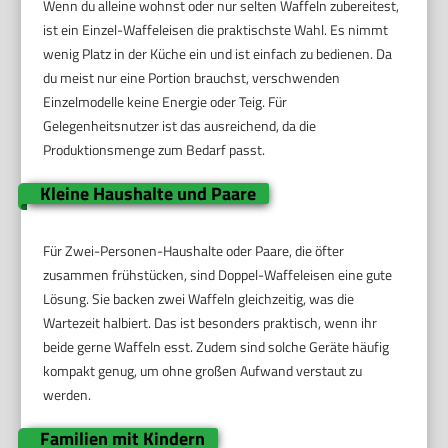
Wenn du alleine wohnst oder nur selten Waffeln zubereitest,
ist ein Einzel-Waffeleisen die praktischste Wahl. Es nimmt
wenig Platz in der Küche ein und ist einfach zu bedienen. Da
du meist nur eine Portion brauchst, verschwenden
Einzelmodelle keine Energie oder Teig. Für
Gelegenheitsnutzer ist das ausreichend, da die
Produktionsmenge zum Bedarf passt.
Kleine Haushalte und Paare
Für Zwei-Personen-Haushalte oder Paare, die öfter
zusammen frühstücken, sind Doppel-Waffeleisen eine gute
Lösung. Sie backen zwei Waffeln gleichzeitig, was die
Wartezeit halbiert. Das ist besonders praktisch, wenn ihr
beide gerne Waffeln esst. Zudem sind solche Geräte häufig
kompakt genug, um ohne großen Aufwand verstaut zu
werden.
Familien mit Kindern