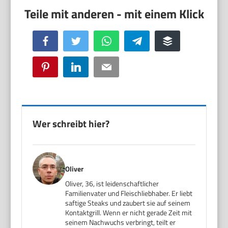
Facebook
Twitter
WhatsApp
Telegram
Buffer
Pinterest
LinkedIn
Email
Wer schreibt hier?
Oliver
Oliver, 36, ist leidenschaftlicher
Familienvater und Fleischliebhaber. Er liebt
saftige Steaks und zaubert sie auf seinem
Kontaktgrill. Wenn er nicht gerade Zeit mit
seinem Nachwuchs verbringt, teilt er