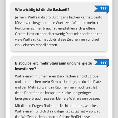
Wie wichtig ist dir die Backzeit?
Je mehr Waffeln du pro Durchgang backen kannst, desto
kürzer wird insgesamt die Wartezeit. Wenn du mehrere
Portionen schnell brauchst, empfehlen sich größere
Geräte. Hast du aber eher wenig Platz oder backst selten
viele Waffeln, kannst du dir diese Zeit nehmen und auf
ein kleineres Modell setzen.
Bist du bereit, mehr Stauraum und Energie zu
investieren?
Waffeleisen mit mehreren Backflächen sind oft größer
und verbrauchen mehr Strom. Überlege, ob du den Platz
und den Mehraufwand in Kauf nehmen möchtest. Ist
deine Priorität eine kompakte Küche und geringer
Energieverbrauch, passen kleinere Waffeleisen besser.
Mit diesen Fragen findest du leichter heraus, welches
Waffeleisen für dich die richtige Kapazität hat – so wird
das Waffelnbacken genau auf deine Bedürfnisse