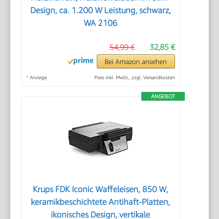
Design, ca. 1.200 W Leistung, schwarz,
WA 2106
54,99 €
32,85 €
Bei Amazon ansehen
*
Anzeige
Preis inkl. MwSt., zzgl. Versandkosten
ANGEBOT
Krups FDK Iconic Waffeleisen, 850 W,
keramikbeschichtete Antihaft-Platten,
ikonisches Design, vertikale