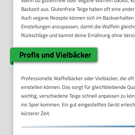
Wenn du glutenfreie oder vegane Waffeln backst, 
Backzeit aus. Glutenfreie Teige haben oft eine and
Auch vegane Rezepte können sich im Backverhalten st
Einstellungen anzupassen, damit die Waffeln gleich
Rückschläge und kannst deine Ernährung ohne Verzi
Profis und Vielbäcker
Professionelle Waffelbäcker oder Vielbäcker, die of
einstellen können. Das sorgt für gleichbleibende Qu
wichtig, verschiedene Teige schnell anpassen zu k
ins Spiel kommen. Ein gut eingestelltes Gerät erleic
kürzerer Zeit.