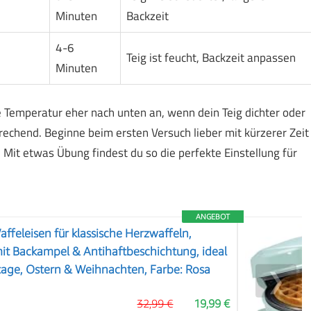
Minuten
Backzeit
4-6
Teig ist feucht, Backzeit anpassen
Minuten
ie Temperatur eher nach unten an, wenn dein Teig dichter oder
prechend. Beginne beim ersten Versuch lieber mit kürzerer Zeit
 Mit etwas Übung findest du so die perfekte Einstellung für
ANGEBOT
ffeleisen für klassische Herzwaffeln,
it Backampel & Antihaftbeschichtung, ideal
tage, Ostern & Weihnachten, Farbe: Rosa
❯
32,99 €
19,99 €