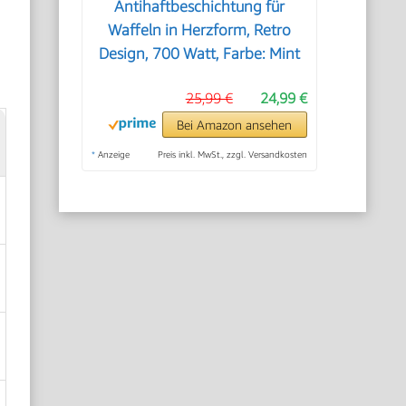
Antihaftbeschichtung für
Waffeln in Herzform, Retro
Design, 700 Watt, Farbe: Mint
25,99 €
24,99 €
Bei Amazon ansehen
*
Anzeige
Preis inkl. MwSt., zzgl. Versandkosten