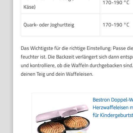
170-190 °C
Käse)
Quark- oder Joghurtteig
170-190 °C
Das Wichtigste für die richtige Einstellung: Passe d
feuchter ist. Die Backzeit verlängert sich dann ents
und kontrolliere, ob die Waffeln durchgebacken sind.
deinen Teig und dein Waffeleisen.
Bestron Doppel-Wa
Herzwaffeleisen m
für Kindergeburts