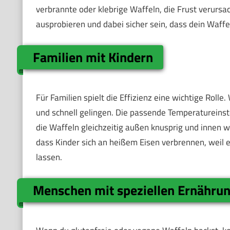
verbrannte oder klebrige Waffeln, die Frust verurs
ausprobieren und dabei sicher sein, dass dein Waffel
Familien mit Kindern
Für Familien spielt die Effizienz eine wichtige Rolle
und schnell gelingen. Die passende Temperatureinste
die Waffeln gleichzeitig außen knusprig und innen w
dass Kinder sich an heißem Eisen verbrennen, weil es
lassen.
Menschen mit speziellen Ernähru