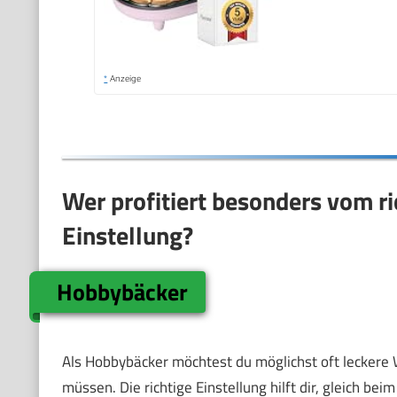
*
Anzeige
Wer profitiert besonders vom r
Einstellung?
Hobbybäcker
Als Hobbybäcker möchtest du möglichst oft leckere 
müssen. Die richtige Einstellung hilft dir, gleich be