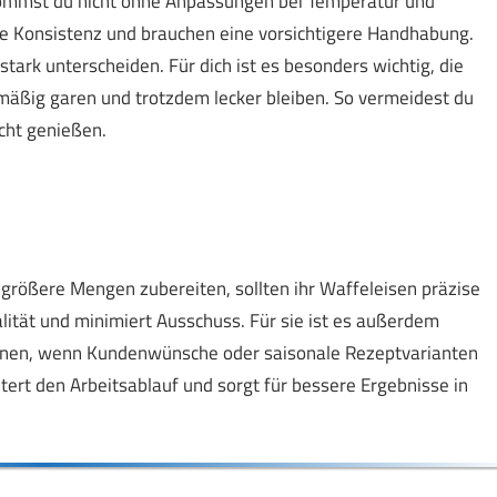
kommst du nicht ohne Anpassungen bei Temperatur und
ere Konsistenz und brauchen eine vorsichtigere Handhabung.
ark unterscheiden. Für dich ist es besonders wichtig, die
mäßig garen und trotzdem lecker bleiben. So vermeidest du
cht genießen.
t größere Mengen zubereiten, sollten ihr Waffeleisen präzise
alität und minimiert Ausschuss. Für sie ist es außerdem
önnen, wenn Kundenwünsche oder saisonale Rezeptvarianten
htert den Arbeitsablauf und sorgt für bessere Ergebnisse in