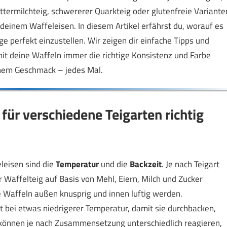
uttermilchteig, schwererer Quarkteig oder glutenfreie Variante
einem Waffeleisen. In diesem Artikel erfährst du, worauf es
 perfekt einzustellen. Wir zeigen dir einfache Tipps und
it deine Waffeln immer die richtige Konsistenz und Farbe
nem Geschmack – jedes Mal.
für verschiedene Teigarten richtig
leisen sind die
Temperatur
und die
Backzeit
. Je nach Teigart
 Waffelteig auf Basis von Mehl, Eiern, Milch und Zucker
e Waffeln außen knusprig und innen luftig werden.
it bei etwas niedrigerer Temperatur, damit sie durchbacken,
 können je nach Zusammensetzung unterschiedlich reagieren,