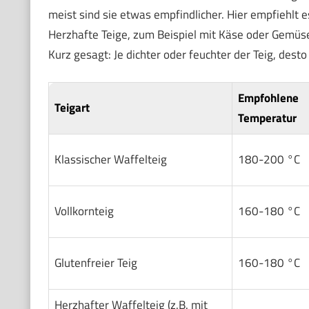
meist sind sie etwas empfindlicher. Hier empfiehlt e
Herzhafte Teige, zum Beispiel mit Käse oder Gemüse,
Kurz gesagt: Je dichter oder feuchter der Teig, dest
Empfohlene
Teigart
Temperatur
Klassischer Waffelteig
180-200 °C
Vollkornteig
160-180 °C
Glutenfreier Teig
160-180 °C
Herzhafter Waffelteig (z.B. mit