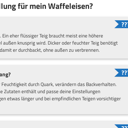
ellung für mein Waffeleisen?
t. Ein eher flüssiger Teig braucht meist eine höhere
 außen knusprig wird. Dicker oder feuchter Teig benötigt
 damit er durchbackt, ohne außen zu verbrennen.
gang?
r Feuchtigkeit durch Quark, verändern das Backverhalten.
ße Zutaten enthält und passe deine Einstellungen
en etwas länger und bei empfindlichen Teigen vorsichtiger