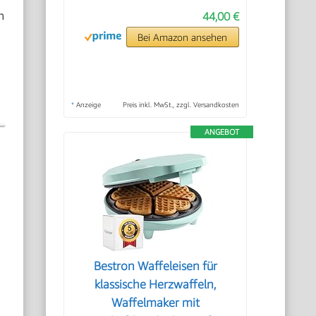
n
44,00 €
Bei Amazon ansehen
*
Anzeige
Preis inkl. MwSt., zzgl. Versandkosten
ANGEBOT
Bestron Waffeleisen für
klassische Herzwaffeln,
Waffelmaker mit