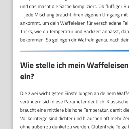
und das macht die Sache kompliziert. Ob fluffiger B
– jede Mischung braucht ihren eigenen Umgang mit d
ankommt, um dein Waffeleisen für verschiedene Teige
Tricks, wie du Temperatur und Backzeit anpasst, dam
bekommen. So gelingen dir Waffeln genau nach dei
Wie stelle ich mein Waffeleisen 
ein?
Die zwei wichtigsten Einstellungen an deinem Waffe
verändern sich diese Parameter deutlich. Klassischer
braucht eine mittlere bis hohe Temperatur, damit di
Vollkornteige sind dichter und brauchen oft mehr Ze
ohne außen zu dunkel zu werden. Glutenfreie Teige