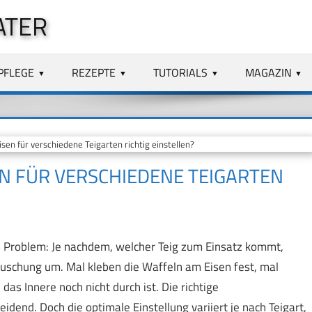
ATER
PFLEGE
REZEPTE
TUTORIALS
MAGAZIN
sen für verschiedene Teigarten richtig einstellen?
EN FÜR VERSCHIEDENE TEIGARTEN
s Problem: Je nachdem, welcher Teig zum Einsatz kommt,
uschung um. Mal kleben die Waffeln am Eisen fest, mal
as Innere noch nicht durch ist. Die richtige
idend. Doch die optimale Einstellung variiert je nach Teigart,