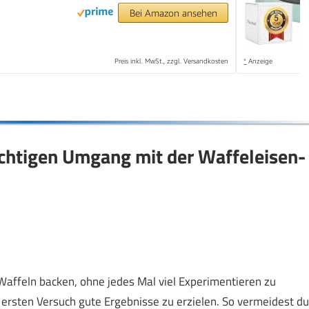
Bei Amazon ansehen
Preis inkl. MwSt., zzgl. Versandkosten
*
Anzeige
ichtigen Umgang mit der Waffeleisen-
Waffeln backen, ohne jedes Mal viel Experimentieren zu
im ersten Versuch gute Ergebnisse zu erzielen. So vermeidest du