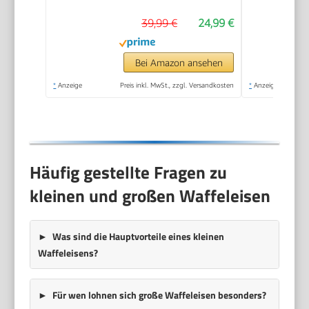
platzsparend und
39,99 €
24,99 €
praktisch, ca. 1.300 W
Leistung,
schwarz/Edelstal, WA
Bei Amazon ansehen
2103
*
Anzeige
Preis inkl. MwSt., zzgl. Versandkosten
*
Anzeige
Häufig gestellte Fragen zu
kleinen und großen Waffeleisen
Was sind die Hauptvorteile eines kleinen
Waffeleisens?
Für wen lohnen sich große Waffeleisen besonders?