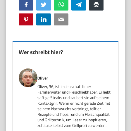
Facebook
Twitter
WhatsApp
Telegram
Buffer
Pinterest
LinkedIn
Email
Wer schreibt hier?
Oliver
Oliver, 36, ist leidenschaftlicher
Familienvater und Fleischliebhaber. Er liebt
saftige Steaks und zaubert sie auf seinem
Kontaktgrill. Wenn er nicht gerade Zeit mit
seinem Nachwuchs verbringt, teilt er
Rezepte und Tipps rund um Fleischqualität
und Grilltechnik, um Leser zu inspirieren,
zuhause selbst zum Grillprofi zu werden.