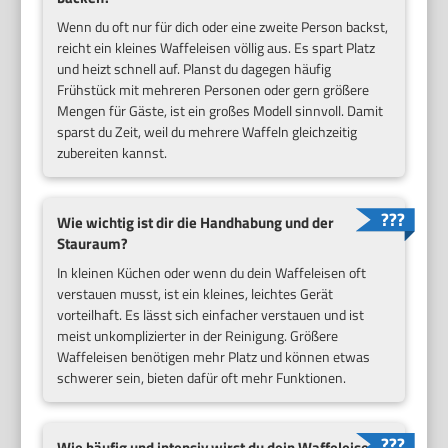
Wenn du oft nur für dich oder eine zweite Person backst,
reicht ein kleines Waffeleisen völlig aus. Es spart Platz
und heizt schnell auf. Planst du dagegen häufig
Frühstück mit mehreren Personen oder gern größere
Mengen für Gäste, ist ein großes Modell sinnvoll. Damit
sparst du Zeit, weil du mehrere Waffeln gleichzeitig
zubereiten kannst.
Wie wichtig ist dir die Handhabung und der
Stauraum?
In kleinen Küchen oder wenn du dein Waffeleisen oft
verstauen musst, ist ein kleines, leichtes Gerät
vorteilhaft. Es lässt sich einfacher verstauen und ist
meist unkomplizierter in der Reinigung. Größere
Waffeleisen benötigen mehr Platz und können etwas
schwerer sein, bieten dafür oft mehr Funktionen.
Wie häufig und intensiv wirst du dein Waffeleisen