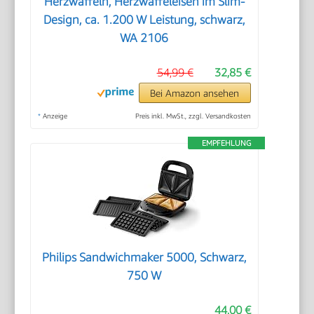
Herzwaffeln, Herzwaffeleisen im Slim-
Design, ca. 1.200 W Leistung, schwarz,
WA 2106
54,99 €
32,85 €
Bei Amazon ansehen
*
Anzeige
Preis inkl. MwSt., zzgl. Versandkosten
EMPFEHLUNG
Philips Sandwichmaker 5000, Schwarz,
750 W
44,00 €