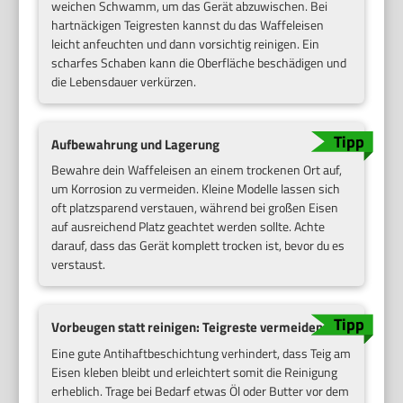
weichen Schwamm, um das Gerät abzuwischen. Bei
hartnäckigen Teigresten kannst du das Waffeleisen
leicht anfeuchten und dann vorsichtig reinigen. Ein
scharfes Schaben kann die Oberfläche beschädigen und
die Lebensdauer verkürzen.
Aufbewahrung und Lagerung
Bewahre dein Waffeleisen an einem trockenen Ort auf,
um Korrosion zu vermeiden. Kleine Modelle lassen sich
oft platzsparend verstauen, während bei großen Eisen
auf ausreichend Platz geachtet werden sollte. Achte
darauf, dass das Gerät komplett trocken ist, bevor du es
verstaust.
Vorbeugen statt reinigen: Teigreste vermeiden
Eine gute Antihaftbeschichtung verhindert, dass Teig am
Eisen kleben bleibt und erleichtert somit die Reinigung
erheblich. Trage bei Bedarf etwas Öl oder Butter vor dem