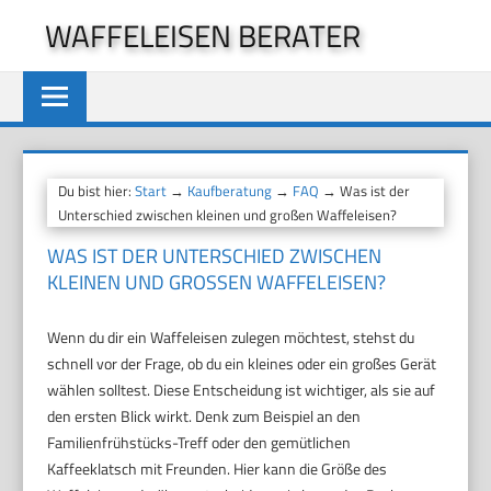
Zum
WAFFELEISEN BERATER
Inhalt
springen
Du bist hier:
Start
→
Kaufberatung
→
FAQ
→ Was ist der
Unterschied zwischen kleinen und großen Waffeleisen?
WAS IST DER UNTERSCHIED ZWISCHEN
KLEINEN UND GROSSEN WAFFELEISEN?
Wenn du dir ein Waffeleisen zulegen möchtest, stehst du
schnell vor der Frage, ob du ein kleines oder ein großes Gerät
wählen solltest. Diese Entscheidung ist wichtiger, als sie auf
den ersten Blick wirkt. Denk zum Beispiel an den
Familienfrühstücks-Treff oder den gemütlichen
Kaffeeklatsch mit Freunden. Hier kann die Größe des