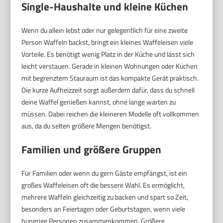
Single-Haushalte und kleine Küchen
Wenn du allein lebst oder nur gelegentlich für eine zweite
Person Waffeln backst, bringt ein kleines Waffeleisen viele
Vorteile. Es benötigt wenig Platz in der Küche und lässt sich
leicht verstauen. Gerade in kleinen Wohnungen oder Küchen
mit begrenztem Stauraum ist das kompakte Gerät praktisch.
Die kurze Aufheizzeit sorgt außerdem dafür, dass du schnell
deine Waffel genießen kannst, ohne lange warten zu
müssen. Dabei reichen die kleineren Modelle oft vollkommen
aus, da du selten größere Mengen benötigst.
Familien und größere Gruppen
Für Familien oder wenn du gern Gäste empfängst, ist ein
großes Waffeleisen oft die bessere Wahl. Es ermöglicht,
mehrere Waffeln gleichzeitig zu backen und spart so Zeit,
besonders an Feiertagen oder Geburtstagen, wenn viele
hungrige Personen zusammenkommen. Größere