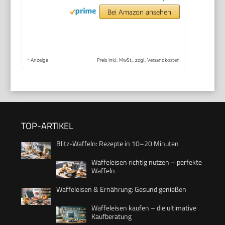
Bei Amazon ansehen
*
Anzeige
Preis inkl. MwSt., zzgl. Versandkosten
TOP-ARTIKEL
Blitz-Waffeln: Rezepte in 10–20 Minuten
Waffeleisen richtig nutzen – perfekte
Waffeln
Waffeleisen & Ernährung: Gesund genießen
Waffeleisen kaufen – die ultimative
Kaufberatung