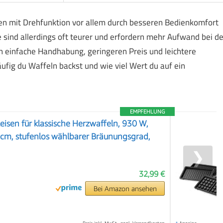
n mit Drehfunktion vor allem durch besseren Bedienkomfort
sind allerdings oft teurer und erfordern mehr Aufwand bei de
 einfache Handhabung, geringeren Preis und leichtere
ufig du Waffeln backst und wie viel Wert du auf ein
EMPFEHLUNG
eisen für klassische Herzwaffeln, 930 W,
cm, stufenlos wählbarer Bräunungsgrad,
❯
32,99 €
Bei Amazon ansehen
Preis inkl. MwSt., zzgl. Versandkosten
*
Anzeige