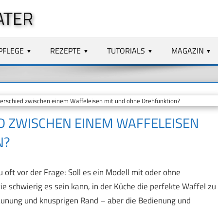
ATER
PFLEGE
REZEPTE
TUTORIALS
MAGAZIN
schied zwischen einem Waffeleisen mit und ohne Drehfunktion?
 ZWISCHEN EINEM WAFFELEISEN
N?
oft vor der Frage: Soll es ein Modell mit oder ohne
wie schwierig es sein kann, in der Küche die perfekte Waffel zu
äunung und knusprigen Rand – aber die Bedienung und