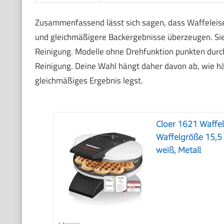
Zusammenfassend lässt sich sagen, dass Waffeleise
und gleichmäßigere Backergebnisse überzeugen. Sie 
Reinigung. Modelle ohne Drehfunktion punkten durch
Reinigung. Deine Wahl hängt daher davon ab, wie hä
gleichmäßiges Ergebnis legst.
Cloer 1621 Waffel
Waffelgröße 15,5 
weiß, Metall
*
Anzeige