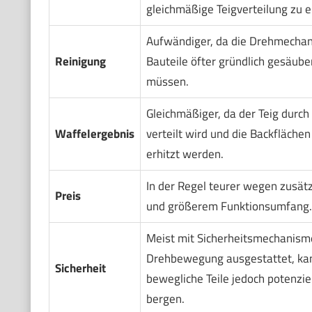
gleichmäßige Teigverteilung zu e
Aufwändiger, da die Drehmechan
Reinigung
Bauteile öfter gründlich gesäub
müssen.
Gleichmäßiger, da der Teig durc
Waffelergebnis
verteilt wird und die Backfläche
erhitzt werden.
In der Regel teurer wegen zusät
Preis
und größerem Funktionsumfang.
Meist mit Sicherheitsmechanism
Drehbewegung ausgestattet, ka
Sicherheit
bewegliche Teile jedoch potenzie
bergen.