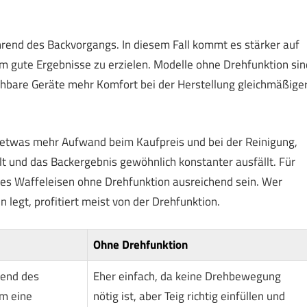
rend des Backvorgangs. In diesem Fall kommt es stärker auf
um gute Ergebnisse zu erzielen. Modelle ohne Drehfunktion sin
ehbare Geräte mehr Komfort bei der Herstellung gleichmäßige
 etwas mehr Aufwand beim Kaufpreis und bei der Reinigung,
eilt und das Backergebnis gewöhnlich konstanter ausfällt. Für
hes Waffeleisen ohne Drehfunktion ausreichend sein. Wer
legt, profitiert meist von der Drehfunktion.
Ohne Drehfunktion
rend des
Eher einfach, da keine Drehbewegung
m eine
nötig ist, aber Teig richtig einfüllen und