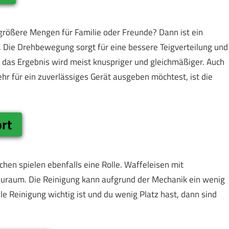
 größere Mengen für Familie oder Freunde? Dann ist ein
 Die Drehbewegung sorgt für eine bessere Teigverteilung und
das Ergebnis wird meist knuspriger und gleichmäßiger. Auch
r für ein zuverlässiges Gerät ausgeben möchtest, ist die
rt
hen spielen ebenfalls eine Rolle. Waffeleisen mit
auraum. Die Reinigung kann aufgrund der Mechanik ein wenig
e Reinigung wichtig ist und du wenig Platz hast, dann sind