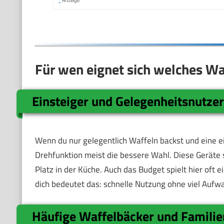
Für wen eignet sich welches Wa
Einsteiger und Gelegenheitsnutze
Wenn du nur gelegentlich Waffeln backst und eine e
Drehfunktion meist die bessere Wahl. Diese Geräte 
Platz in der Küche. Auch das Budget spielt hier oft e
dich bedeutet das: schnelle Nutzung ohne viel Aufw
Häufige Waffelbäcker und Familie