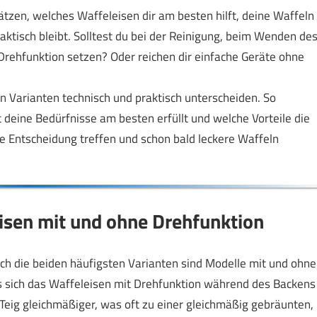
tzen, welches Waffeleisen dir am besten hilft, deine Waffeln
aktisch bleibt. Solltest du bei der Reinigung, beim Wenden de
Drehfunktion setzen? Oder reichen dir einfache Geräte ohne
en Varianten technisch und praktisch unterscheiden. So
deine Bedürfnisse am besten erfüllt und welche Vorteile die
ige Entscheidung treffen und schon bald leckere Waffeln
isen mit und ohne Drehfunktion
och die beiden häufigsten Varianten sind Modelle mit und ohne
ss sich das Waffeleisen mit Drehfunktion während des Backens
 Teig gleichmäßiger, was oft zu einer gleichmäßig gebräunten,