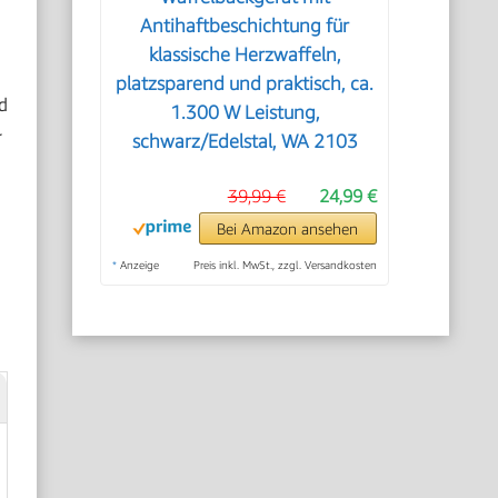
Antihaftbeschichtung für
klassische Herzwaffeln,
platzsparend und praktisch, ca.
d
1.300 W Leistung,
r
schwarz/Edelstal, WA 2103
39,99 €
24,99 €
Bei Amazon ansehen
*
Anzeige
Preis inkl. MwSt., zzgl. Versandkosten