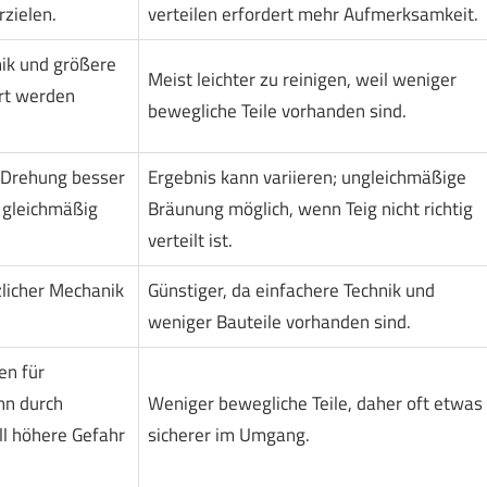
rzielen.
verteilen erfordert mehr Aufmerksamkeit.
ik und größere
Meist leichter zu reinigen, weil weniger
ert werden
bewegliche Teile vorhanden sind.
h Drehung besser
Ergebnis kann variieren; ungleichmäßige
n gleichmäßig
Bräunung möglich, wenn Teig nicht richtig
verteilt ist.
zlicher Mechanik
Günstiger, da einfachere Technik und
weniger Bauteile vorhanden sind.
en für
nn durch
Weniger bewegliche Teile, daher oft etwas
ll höhere Gefahr
sicherer im Umgang.