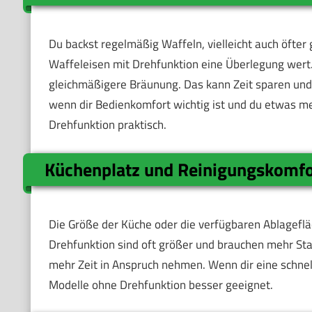
Du backst regelmäßig Waffeln, vielleicht auch öfter
Waffeleisen mit Drehfunktion eine Überlegung wert.
gleichmäßigere Bräunung. Das kann Zeit sparen und 
wenn dir Bedienkomfort wichtig ist und du etwas meh
Drehfunktion praktisch.
Küchenplatz und Reinigungskomfo
Die Größe der Küche oder die verfügbaren Ablagefläc
Drehfunktion sind oft größer und brauchen mehr St
mehr Zeit in Anspruch nehmen. Wenn dir eine schnell
Modelle ohne Drehfunktion besser geeignet.