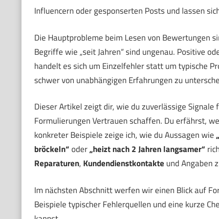
Influencern oder gesponserten Posts und lassen sic
Die Hauptprobleme beim Lesen von Bewertungen sind
Begriffe wie „seit Jahren“ sind ungenau. Positive o
handelt es sich um Einzelfehler statt um typische P
schwer von unabhängigen Erfahrungen zu untersche
Dieser Artikel zeigt dir, wie du zuverlässige Signale 
Formulierungen Vertrauen schaffen. Du erfährst, we
konkreter Beispiele zeige ich, wie du Aussagen wie
bröckeln“
oder
„heizt nach 2 Jahren langsamer“
ric
Reparaturen
,
Kundendienstkontakte
und Angaben zu
Im nächsten Abschnitt werfen wir einen Blick auf Fo
Beispiele typischer Fehlerquellen und eine kurze Che
kannst.