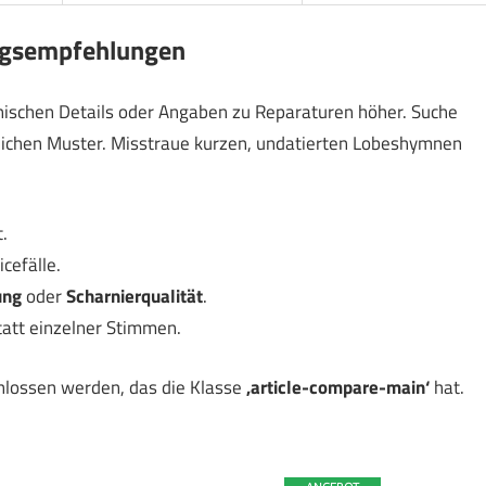
ngsempfehlungen
hnischen Details oder Angaben zu Reparaturen höher. Suche
ichen Muster. Misstraue kurzen, undatierten Lobeshymnen
.
cefälle.
ung
oder
Scharnierqualität
.
att einzelner Stimmen.
hlossen werden, das die Klasse
‚article-compare-main‘
hat.