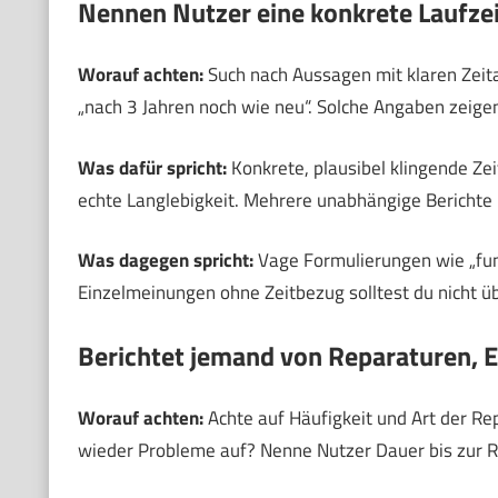
Nennen Nutzer eine konkrete Laufzei
Worauf achten:
Such nach Aussagen mit klaren Zeita
„nach 3 Jahren noch wie neu“. Solche Angaben zeigen
Was dafür spricht:
Konkrete, plausibel klingende Ze
echte Langlebigkeit. Mehrere unabhängige Berichte 
Was dagegen spricht:
Vage Formulierungen wie „funkt
Einzelmeinungen ohne Zeitbezug solltest du nicht 
Berichtet jemand von Reparaturen, Er
Worauf achten:
Achte auf Häufigkeit und Art der Re
wieder Probleme auf? Nenne Nutzer Dauer bis zur R