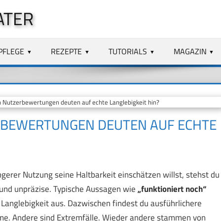
ATER
PFLEGE
REZEPTE
TUTORIALS
MAGAZIN
Nutzerbewertungen deuten auf echte Langlebigkeit hin?
RBEWERTUNGEN DEUTEN AUF ECHTE
gerer Nutzung seine Haltbarkeit einschätzen willst, stehst du
 und unpräzise. Typische Aussagen wie
„funktioniert noch“
Langlebigkeit aus. Dazwischen findest du ausführlichere
me. Andere sind Extremfälle. Wieder andere stammen von