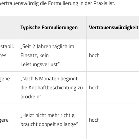
vertrauenswürdig die Formulierung in der Praxis ist.
Typische Formulierungen
Vertrauenswürdigkeit
tabil.
„Seit 2 Jahren täglich im
tes
Einsatz, kein
hoch
Leistungsverlust“
agene
„Nach 6 Monaten beginnt
die Antihaftbeschichtung zu
hoch
bröckeln“
„Heizt nicht mehr richtig,
gere
hoch
braucht doppelt so lange“