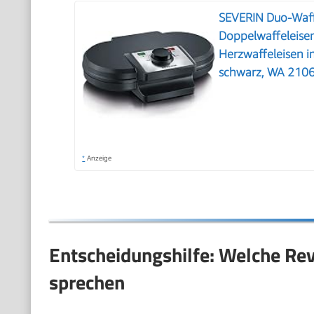
SEVERIN Duo-Waffe
Doppelwaffeleisen
Herzwaffeleisen i
schwarz, WA 210
*
Anzeige
Entscheidungshilfe: Welche Revi
sprechen