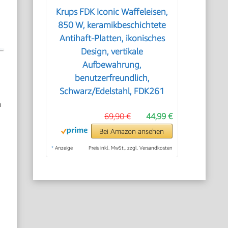
Krups FDK Iconic Waffeleisen,
850 W, keramikbeschichtete
Antihaft-Platten, ikonisches
Design, vertikale
Aufbewahrung,
benutzerfreundlich,
Schwarz/Edelstahl, FDK261
n
69,90 €
44,99 €
Bei Amazon ansehen
*
Anzeige
Preis inkl. MwSt., zzgl. Versandkosten