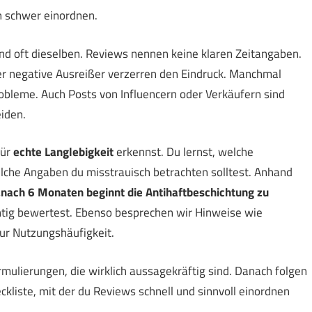
h schwer einordnen.
 oft dieselben. Reviews nennen keine klaren Zeitangaben.
der negative Ausreißer verzerren den Eindruck. Manchmal
robleme. Auch Posts von Influencern oder Verkäufern sind
iden.
für
echte Langlebigkeit
erkennst. Du lernst, welche
lche Angaben du misstrauisch betrachten solltest. Anhand
„nach 6 Monaten beginnt die Antihaftbeschichtung zu
htig bewertest. Ebenso besprechen wir Hinweise wie
r Nutzungshäufigkeit.
rmulierungen, die wirklich aussagekräftig sind. Danach folgen
ckliste, mit der du Reviews schnell und sinnvoll einordnen