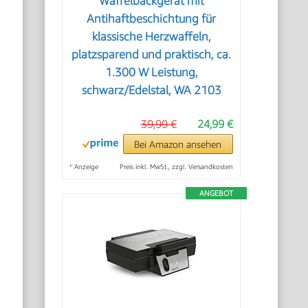
Waffelbackgerät mit
Antihaftbeschichtung für
klassische Herzwaffeln,
platzsparend und praktisch, ca.
1.300 W Leistung,
schwarz/Edelstal, WA 2103
39,99 €
24,99 €
Bei Amazon ansehen
*
Anzeige
Preis inkl. MwSt., zzgl. Versandkosten
ANGEBOT