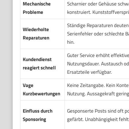
Mechanische
Scharnier oder Gehäuse schw
Probleme
konstruiert. Kunststoffverspr
Ständige Reparaturen deuten
Wiederholte
Serienfehler oder schlechte B
Reparaturen
hin.
Guter Service erhöht effektiv
Kundendienst
Nutzungsdauer. Austausch od
reagiert schnell
Ersatzteile verfügbar.
Vage
Keine Zeitangabe. Kein Konte
Kurzbewertungen
Nutzung. Aussagekraft gering
Einfluss durch
Gesponserte Posts sind oft po
Sponsoring
gefärbt. Unabhängigkeit fehlt