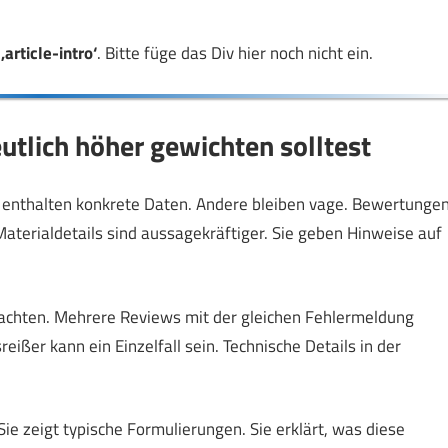
e
‚article-intro‘
. Bitte füge das Div hier noch nicht ein.
tlich höher gewichten solltest
he enthalten konkrete Daten. Andere bleiben vage. Bewertunge
terialdetails sind aussagekräftiger. Sie geben Hinweise auf
achten. Mehrere Reviews mit der gleichen Fehlermeldung
eißer kann ein Einzelfall sein. Technische Details in der
Sie zeigt typische Formulierungen. Sie erklärt, was diese