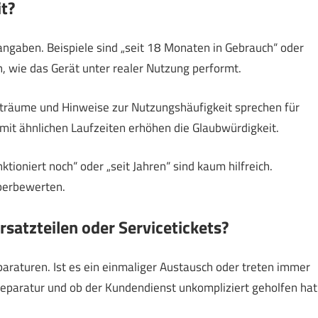
t?
ngaben. Beispiele sind „seit 18 Monaten in Gebrauch“ oder
, wie das Gerät unter realer Nutzung performt.
iträume und Hinweise zur Nutzungshäufigkeit sprechen für
mit ähnlichen Laufzeiten erhöhen die Glaubwürdigkeit.
ioniert noch“ oder „seit Jahren“ sind kaum hilfreich.
überbewerten.
satzteilen oder Servicetickets?
paraturen. Ist es ein einmaliger Austausch oder treten immer
eparatur und ob der Kundendienst unkompliziert geholfen hat