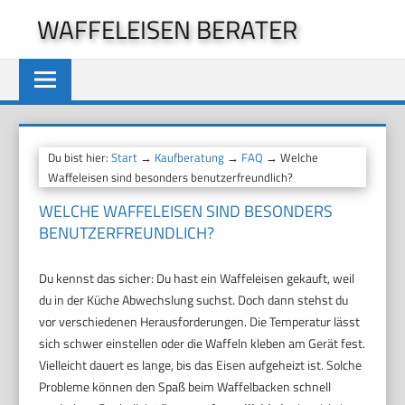
Zum
WAFFELEISEN BERATER
Inhalt
springen
Du bist hier:
Start
→
Kaufberatung
→
FAQ
→ Welche
Waffeleisen sind besonders benutzerfreundlich?
WELCHE WAFFELEISEN SIND BESONDERS
BENUTZERFREUNDLICH?
Du kennst das sicher: Du hast ein Waffeleisen gekauft, weil
du in der Küche Abwechslung suchst. Doch dann stehst du
vor verschiedenen Herausforderungen. Die Temperatur lässt
sich schwer einstellen oder die Waffeln kleben am Gerät fest.
Vielleicht dauert es lange, bis das Eisen aufgeheizt ist. Solche
Probleme können den Spaß beim Waffelbacken schnell