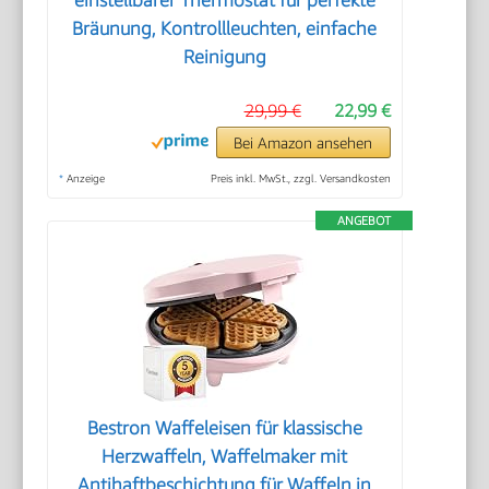
einstellbarer Thermostat für perfekte
Bräunung, Kontrollleuchten, einfache
Reinigung
29,99 €
22,99 €
Bei Amazon ansehen
*
Anzeige
Preis inkl. MwSt., zzgl. Versandkosten
ANGEBOT
Bestron Waffeleisen für klassische
Herzwaffeln, Waffelmaker mit
Antihaftbeschichtung für Waffeln in