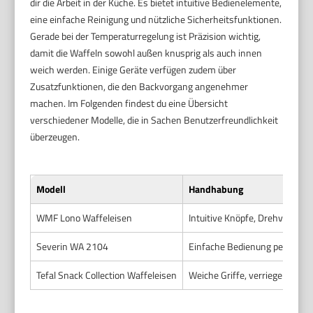
dir die Arbeit in der Küche. Es bietet intuitive Bedienelemente,
eine einfache Reinigung und nützliche Sicherheitsfunktionen.
Gerade bei der Temperaturregelung ist Präzision wichtig,
damit die Waffeln sowohl außen knusprig als auch innen
weich werden. Einige Geräte verfügen zudem über
Zusatzfunktionen, die den Backvorgang angenehmer
machen. Im Folgenden findest du eine Übersicht
verschiedener Modelle, die in Sachen Benutzerfreundlichkeit
überzeugen.
Modell
Handhabung
WMF Lono Waffeleisen
Intuitive Knöpfe, Drehverschl
Severin WA 2104
Einfache Bedienung per Drehr
Tefal Snack Collection Waffeleisen
Weiche Griffe, verriegelbares 