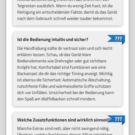
Teigresten zusätzlich. Wenn du wenig Zeit hast, ist die
Reinigung ein entscheidender Faktor, damit du das Gerät
nach dem Gebrauch schnell wieder sauber bekommst.
Ist die Bedienung intuitiv und sicher?
Die Handhabung sollte dir vertraut sein und sich leicht
erklären lassen. Schau, ob das Gerät klare
Bedienelemente wie Drehregler oder gut sichtbare
Knöpfe hat. Komfortabel sind Funktionen wie eine
Backampel, die dir das richtige Timing anzeigt. Wichtig
ist ebenso die Sicherheit: Automatische Abschaltung,
rutschfeste Füße und wärmeisolierte Griffe schützen
dich vor Unfällen. Unsicherheit bei der Bedienung kann
den Spaß am Waffelbacken schnell mindern.
Welche Zusatzfunktionen sind wirklich sinnvoll?
Manche Extras sind nett, aber nicht zwingend nötig.
Überlege, welche Funktionen deinen Alltag erleichtern.