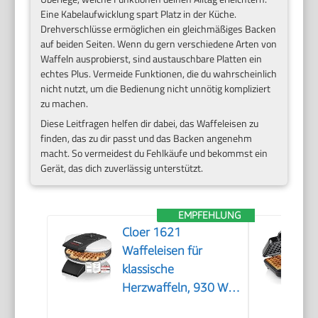
Eine Kabelaufwicklung spart Platz in der Küche.
Drehverschlüsse ermöglichen ein gleichmäßiges Backen
auf beiden Seiten. Wenn du gern verschiedene Arten von
Waffeln ausprobierst, sind austauschbare Platten ein
echtes Plus. Vermeide Funktionen, die du wahrscheinlich
nicht nutzt, um die Bedienung nicht unnötig kompliziert
zu machen.
Diese Leitfragen helfen dir dabei, das Waffeleisen zu
finden, das zu dir passt und das Backen angenehm
macht. So vermeidest du Fehlkäufe und bekommst ein
Gerät, das dich zuverlässig unterstützt.
EMPFEHLUNG
Cloer 1621
Waffeleisen für
klassische
Herzwaffeln, 930 W,
Waffelgröße 15,5 cm,