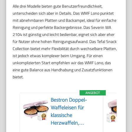
Alle drei Modelle bieten gute Benutzerfreundlichkeit,
unterscheiden sich aber in Details. Das WMF Lono punktet
mit abnehmbaren Platten und Backampel, ideal für einfache
Reinigung und perfekte Backergebnisse. Das Severin WA
2104 ist günstig und leicht bedienbar, eignet sich aber eher
für Nutzer ohne hohen Reinigungsaufwand. Das Tefal Snack
Collection bietet mehr Flexibilität durch wechselbare Platten,
ist jedoch etwas komplexer beim Umgang. Für einen
unkomplizierten Start empfehlen wir das WMF Lono, das
eine gute Balance aus Handhabung und Zusatzfunktionen
bietet.
ANGEBOT
Bestron Doppel-
Waffeleisen für
klassische
Herzwaffeln,
Herzwaffeleisen mit