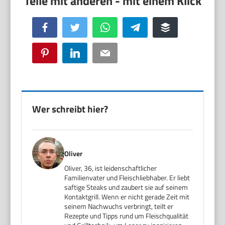
Facebook
Twitter
WhatsApp
Telegram
Buffer
Pinterest
LinkedIn
Email
Wer schreibt hier?
Oliver
Oliver, 36, ist leidenschaftlicher
Familienvater und Fleischliebhaber. Er liebt
saftige Steaks und zaubert sie auf seinem
Kontaktgrill. Wenn er nicht gerade Zeit mit
seinem Nachwuchs verbringt, teilt er
Rezepte und Tipps rund um Fleischqualität