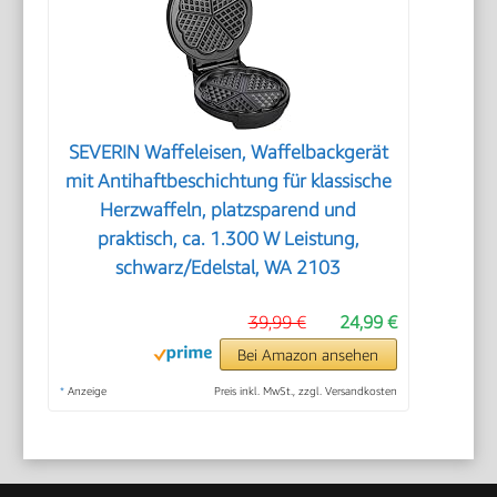
SEVERIN Waffeleisen, Waffelbackgerät
mit Antihaftbeschichtung für klassische
Herzwaffeln, platzsparend und
praktisch, ca. 1.300 W Leistung,
schwarz/Edelstal, WA 2103
39,99 €
24,99 €
Bei Amazon ansehen
*
Anzeige
Preis inkl. MwSt., zzgl. Versandkosten