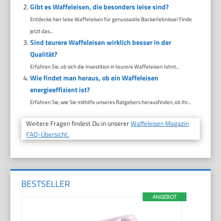
Gibt es Waffeleisen, die besonders leise sind?
Entdecke hier leise Waffeleisen für genussvolle Backerlebnisse! Finde
jetzt das...
Sind teurere Waffeleisen wirklich besser in der
Qualität?
Erfahren Sie, ob sich die Investition in teurere Waffeleisen lohnt...
Wie findet man heraus, ob ein Waffeleisen
energieeffizient ist?
Erfahren Sie, wie Sie mithilfe unseres Ratgebers herausfinden, ob Ihr...
Weitere Fragen findest Du in unserer
Waffeleisen Magazin
FAQ-Übersicht.
BESTSELLER
ANGEBOT