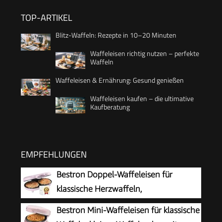
TOP-ARTIKEL
Blitz-Waffeln: Rezepte in 10–20 Minuten
Waffeleisen richtig nutzen – perfekte
Waffeln
Waffeleisen & Ernährung: Gesund genießen
Waffeleisen kaufen – die ultimative
Kaufberatung
EMPFEHLUNGEN
Bestron Doppel-Waffeleisen für
klassische Herzwaffeln,
Herzwaffeleisen mit Backampel &
Bestron Mini-Waffeleisen für klassische
Antihaftbeschichtung, ideal für