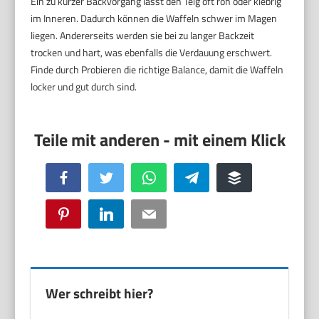
Ein zu kurzer Backvorgang lässt den Teig oft roh oder klebrig
im Inneren. Dadurch können die Waffeln schwer im Magen
liegen. Andererseits werden sie bei zu langer Backzeit
trocken und hart, was ebenfalls die Verdauung erschwert.
Finde durch Probieren die richtige Balance, damit die Waffeln
locker und gut durch sind.
Facebook
Twitter
WhatsApp
Telegram
Buffer
Pinterest
LinkedIn
Email
Wer schreibt hier?