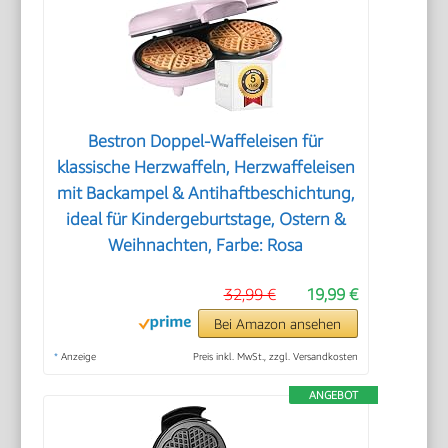
Bestron Doppel-Waffeleisen für
klassische Herzwaffeln, Herzwaffeleisen
mit Backampel & Antihaftbeschichtung,
ideal für Kindergeburtstage, Ostern &
Weihnachten, Farbe: Rosa
32,99 €
19,99 €
Bei Amazon ansehen
*
Anzeige
Preis inkl. MwSt., zzgl. Versandkosten
ANGEBOT