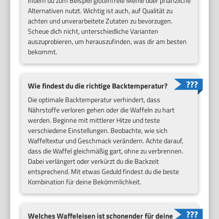
indem du zum Beispiel glutenfreie Mehle oder pflanzliche
Alternativen nutzt. Wichtig ist auch, auf Qualität zu
achten und unverarbeitete Zutaten zu bevorzugen.
Scheue dich nicht, unterschiedliche Varianten
auszuprobieren, um herauszufinden, was dir am besten
bekommt.
Wie findest du die richtige Backtemperatur?
Die optimale Backtemperatur verhindert, dass
Nährstoffe verloren gehen oder die Waffeln zu hart
werden. Beginne mit mittlerer Hitze und teste
verschiedene Einstellungen. Beobachte, wie sich
Waffeltextur und Geschmack verändern. Achte darauf,
dass die Waffel gleichmäßig gart, ohne zu verbrennen.
Dabei verlängert oder verkürzt du die Backzeit
entsprechend. Mit etwas Geduld findest du die beste
Kombination für deine Bekömmlichkeit.
Welches Waffeleisen ist schonender für deine