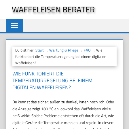
Zum
WAFFELEISEN BERATER
Inhalt
springen
Du bist hier:
Start
→
Wartung & Pflege
→
FAQ
→ Wie
funktioniert die Temperaturregelung bei einem digitalen
Waffeleisen?
WIE FUNKTIONIERT DIE
TEMPERATURREGELUNG BEI EINEM
DIGITALEN WAFFELEISEN?
Du kennst das sicher: außen zu dunkel, innen noch roh. Oder
die Anzeige zeigt 180 °C an, obwohl das Waffeleisen viel zu
heiß wirkt. Solche Probleme entstehen oft durch die Art, wie
digitale Geräte die Temperatur messen und regeln. In diesem