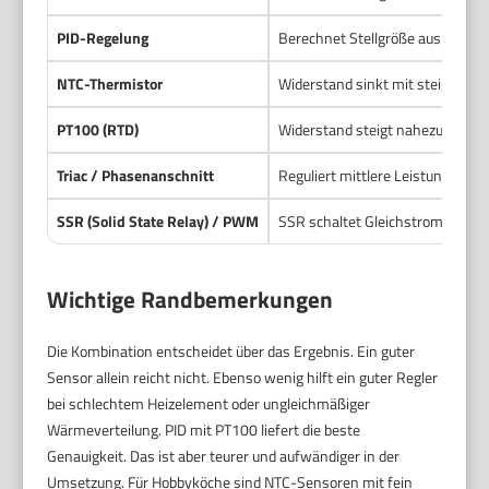
PID-Regelung
Berechnet Stellgröße aus Fehler, 
NTC-Thermistor
Widerstand sinkt mit steigende
PT100 (RTD)
Widerstand steigt nahezu linear
Triac / Phasenanschnitt
Reguliert mittlere Leistung durc
SSR (Solid State Relay) / PWM
SSR schaltet Gleichstrom schnel
Wichtige Randbemerkungen
Die Kombination entscheidet über das Ergebnis. Ein guter
Sensor allein reicht nicht. Ebenso wenig hilft ein guter Regler
bei schlechtem Heizelement oder ungleichmäßiger
Wärmeverteilung. PID mit PT100 liefert die beste
Genauigkeit. Das ist aber teurer und aufwändiger in der
Umsetzung. Für Hobbyköche sind NTC-Sensoren mit fein