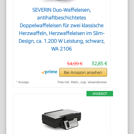
SEVERIN Duo-Waffeleisen,
antihaftbeschichtetes
Doppelwaffeleisen für zwei klassische
Herzwaffeln, Herzwaffeleisen im Slim-
Design, ca. 1.200 W Leistung, schwarz,
WA 2106
54,99 €
32,85 €
Bei Amazon ansehen
*
Anzeige
Preis inkl. MwSt., zzgl. Versandkosten
ANGEBOT