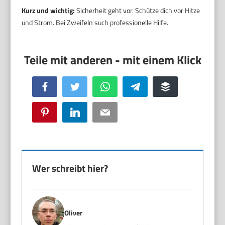
Kurz und wichtig:
Sicherheit geht vor. Schütze dich vor Hitze
und Strom. Bei Zweifeln such professionelle Hilfe.
Facebook
Twitter
WhatsApp
Telegram
Buffer
Pinterest
LinkedIn
Email
Wer schreibt hier?
Oliver