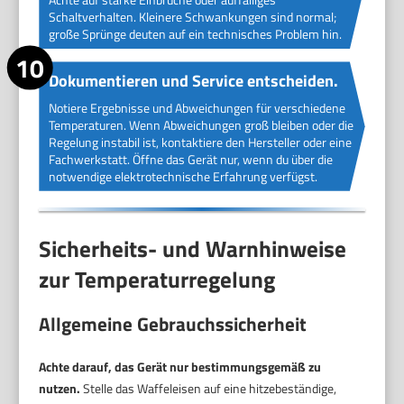
Schaltverhalten. Kleinere Schwankungen sind normal;
große Sprünge deuten auf ein technisches Problem hin.
Dokumentieren und Service entscheiden.
Notiere Ergebnisse und Abweichungen für verschiedene
Temperaturen. Wenn Abweichungen groß bleiben oder die
Regelung instabil ist, kontaktiere den Hersteller oder eine
Fachwerkstatt. Öffne das Gerät nur, wenn du über die
notwendige elektrotechnische Erfahrung verfügst.
Sicherheits- und Warnhinweise
zur Temperaturregelung
Allgemeine Gebrauchssicherheit
Achte darauf, das Gerät nur bestimmungsgemäß zu
nutzen.
Stelle das Waffeleisen auf eine hitzebeständige,