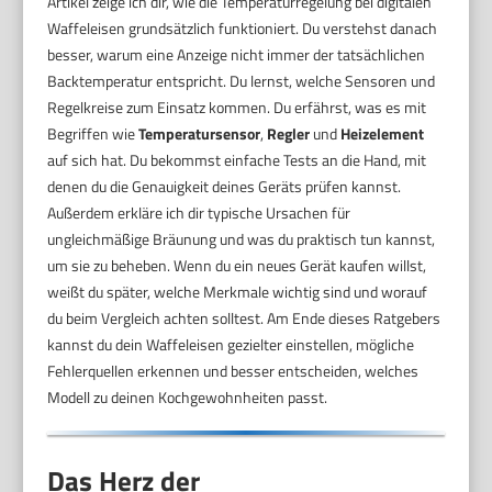
Artikel zeige ich dir, wie die Temperaturregelung bei digitalen
Waffeleisen grundsätzlich funktioniert. Du verstehst danach
besser, warum eine Anzeige nicht immer der tatsächlichen
Backtemperatur entspricht. Du lernst, welche Sensoren und
Regelkreise zum Einsatz kommen. Du erfährst, was es mit
Begriffen wie
Temperatursensor
,
Regler
und
Heizelement
auf sich hat. Du bekommst einfache Tests an die Hand, mit
denen du die Genauigkeit deines Geräts prüfen kannst.
Außerdem erkläre ich dir typische Ursachen für
ungleichmäßige Bräunung und was du praktisch tun kannst,
um sie zu beheben. Wenn du ein neues Gerät kaufen willst,
weißt du später, welche Merkmale wichtig sind und worauf
du beim Vergleich achten solltest. Am Ende dieses Ratgebers
kannst du dein Waffeleisen gezielter einstellen, mögliche
Fehlerquellen erkennen und besser entscheiden, welches
Modell zu deinen Kochgewohnheiten passt.
Das Herz der