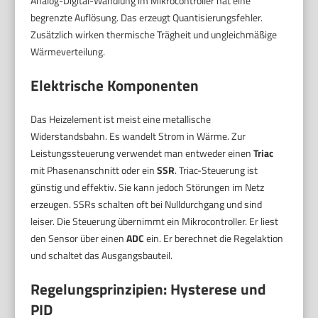
Analog-Digital-Wandlung im Mikrocontroller hat eine
begrenzte Auflösung. Das erzeugt Quantisierungsfehler.
Zusätzlich wirken thermische Trägheit und ungleichmäßige
Wärmeverteilung.
Elektrische Komponenten
Das Heizelement ist meist eine metallische
Widerstandsbahn. Es wandelt Strom in Wärme. Zur
Leistungssteuerung verwendet man entweder einen
Triac
mit Phasenanschnitt oder ein
SSR
. Triac-Steuerung ist
günstig und effektiv. Sie kann jedoch Störungen im Netz
erzeugen. SSRs schalten oft bei Nulldurchgang und sind
leiser. Die Steuerung übernimmt ein Mikrocontroller. Er liest
den Sensor über einen
ADC
ein. Er berechnet die Regelaktion
und schaltet das Ausgangsbauteil.
Regelungsprinzipien: Hysterese und
PID