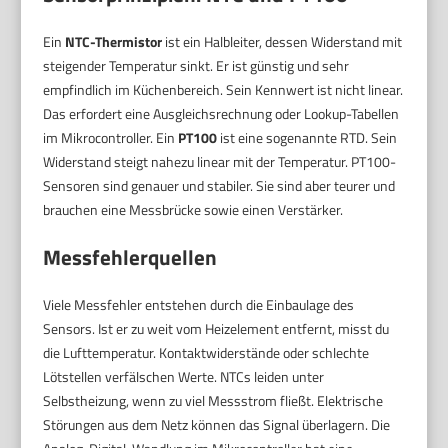
Ein
NTC-Thermistor
ist ein Halbleiter, dessen Widerstand mit
steigender Temperatur sinkt. Er ist günstig und sehr
empfindlich im Küchenbereich. Sein Kennwert ist nicht linear.
Das erfordert eine Ausgleichsrechnung oder Lookup-Tabellen
im Mikrocontroller. Ein
PT100
ist eine sogenannte RTD. Sein
Widerstand steigt nahezu linear mit der Temperatur. PT100-
Sensoren sind genauer und stabiler. Sie sind aber teurer und
brauchen eine Messbrücke sowie einen Verstärker.
Messfehlerquellen
Viele Messfehler entstehen durch die Einbaulage des
Sensors. Ist er zu weit vom Heizelement entfernt, misst du
die Lufttemperatur. Kontaktwiderstände oder schlechte
Lötstellen verfälschen Werte. NTCs leiden unter
Selbstheizung, wenn zu viel Messstrom fließt. Elektrische
Störungen aus dem Netz können das Signal überlagern. Die