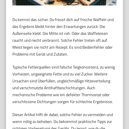
Du kennst das sicher. Du freust dich auf frische Waffeln und
das Ergebnis bleibt hinter den Erwartungen zurück. Die
Außenseite klebt. Die Mitte ist roh. Oder das Waffeleisen
raucht und riecht verbrannt. Solche Fehler treten oft auf.
Meist liegen sie nicht am Rezept. Es sind Bedienfehler oder
Probleme mit Gerät und Zutaten.
Typische Fehlerquellen sind falsche Teigkonsistenz, zu wenig
Vorheizen, ungeeignete Fette und zu viel Zucker. Weitere
Ursachen sind Überfüllen, ungleichmäßige Hitzeverteilung
und verschmutzte Antihaftbeschichtungen. Auch
mechanische Probleme wie ein defekter Thermostat oder
verschlissene Dichtungen sorgen für schlechte Ergebnisse.
Dieser Artikel hilft dir dabei, solche Fehler zu vermeiden und
wenn nötig zu beheben. Du bekommst praktische Tipps zur
richtigen Vorbereitung des Geräts. Du lernst, wie du die