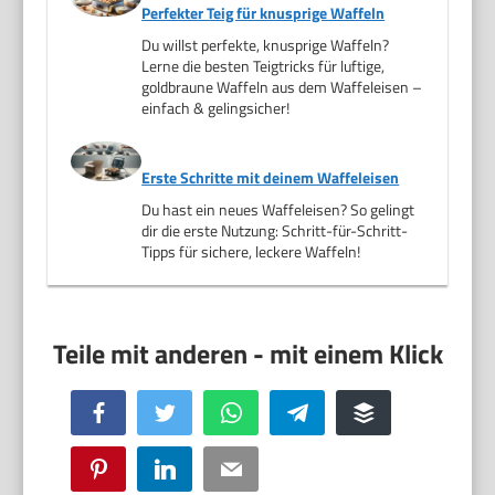
Perfekter Teig für knusprige Waffeln
Du willst perfekte, knusprige Waffeln?
Lerne die besten Teigtricks für luftige,
goldbraune Waffeln aus dem Waffeleisen –
einfach & gelingsicher!
Erste Schritte mit deinem Waffeleisen
Du hast ein neues Waffeleisen? So gelingt
dir die erste Nutzung: Schritt-für-Schritt-
Tipps für sichere, leckere Waffeln!
Facebook
Twitter
WhatsApp
Telegram
Buffer
Pinterest
LinkedIn
Email