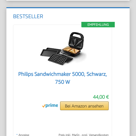
BESTSELLER
EMPFEHLUNG
Philips Sandwichmaker 5000, Schwarz,
750 W
44,00 €
Bei Amazon ansehen
*
Anzeige
Preis inkl. MwSt., zzgl. Versandkosten