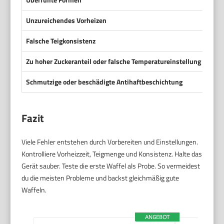
Unzureichendes Vorheizen
Gerä
Falsche Teigkonsistenz
Teig 
Zu hoher Zuckeranteil oder falsche Temperatureinstellung
Hohe
Schmutzige oder beschädigte Antihaftbeschichtung
Rest
Fazit
Viele Fehler entstehen durch Vorbereiten und Einstellungen.
Kontrolliere Vorheizzeit, Teigmenge und Konsistenz. Halte das
Gerät sauber. Teste die erste Waffel als Probe. So vermeidest
du die meisten Probleme und backst gleichmäßig gute
Waffeln.
ANGEBOT