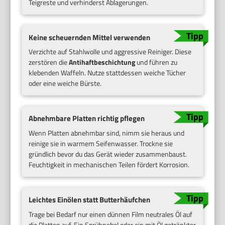
Teigreste und verhinderst Ablagerungen.
Keine scheuernden Mittel verwenden
Verzichte auf Stahlwolle und aggressive Reiniger. Diese
zerstören die
Antihaftbeschichtung
und führen zu
klebenden Waffeln. Nutze stattdessen weiche Tücher
oder eine weiche Bürste.
Abnehmbare Platten richtig pflegen
Wenn Platten abnehmbar sind, nimm sie heraus und
reinige sie in warmem Seifenwasser. Trockne sie
gründlich bevor du das Gerät wieder zusammenbaust.
Feuchtigkeit in mechanischen Teilen fördert Korrosion.
Leichtes Einölen statt Butterhäufchen
Trage bei Bedarf nur einen dünnen Film neutrales Öl auf
die Platten auf. Ein Sprühnebel oder ein mit Öl getränkter