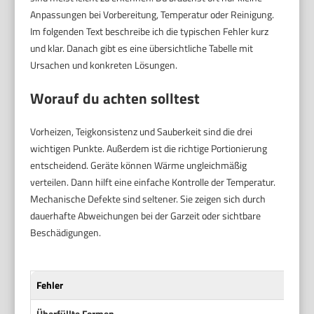
Anpassungen bei Vorbereitung, Temperatur oder Reinigung.
Im folgenden Text beschreibe ich die typischen Fehler kurz
und klar. Danach gibt es eine übersichtliche Tabelle mit
Ursachen und konkreten Lösungen.
Worauf du achten solltest
Vorheizen, Teigkonsistenz und Sauberkeit sind die drei
wichtigen Punkte. Außerdem ist die richtige Portionierung
entscheidend. Geräte können Wärme ungleichmäßig
verteilen. Dann hilft eine einfache Kontrolle der Temperatur.
Mechanische Defekte sind seltener. Sie zeigen sich durch
dauerhafte Abweichungen bei der Garzeit oder sichtbare
Beschädigungen.
Fehler
Ursa
Überfüllte Formen
Zu v