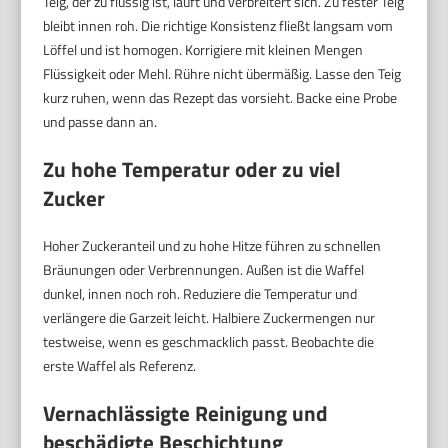
Teig, der zu flüssig ist, läuft und verbreitert sich. Zu fester Teig
bleibt innen roh. Die richtige Konsistenz fließt langsam vom
Löffel und ist homogen. Korrigiere mit kleinen Mengen
Flüssigkeit oder Mehl. Rühre nicht übermäßig. Lasse den Teig
kurz ruhen, wenn das Rezept das vorsieht. Backe eine Probe
und passe dann an.
Zu hohe Temperatur oder zu viel
Zucker
Hoher Zuckeranteil und zu hohe Hitze führen zu schnellen
Bräunungen oder Verbrennungen. Außen ist die Waffel
dunkel, innen noch roh. Reduziere die Temperatur und
verlängere die Garzeit leicht. Halbiere Zuckermengen nur
testweise, wenn es geschmacklich passt. Beobachte die
erste Waffel als Referenz.
Vernachlässigte Reinigung und
beschädigte Beschichtung