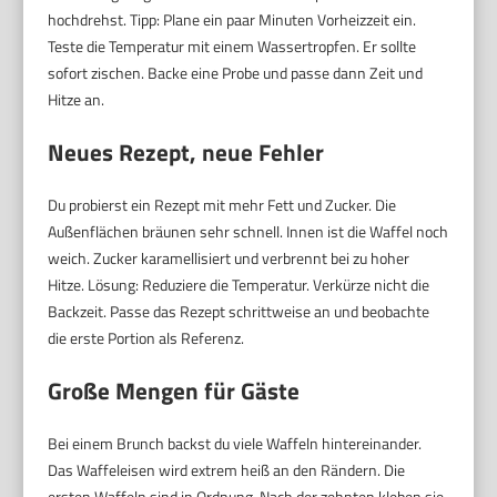
hochdrehst. Tipp: Plane ein paar Minuten Vorheizzeit ein.
Teste die Temperatur mit einem Wassertropfen. Er sollte
sofort zischen. Backe eine Probe und passe dann Zeit und
Hitze an.
Neues Rezept, neue Fehler
Du probierst ein Rezept mit mehr Fett und Zucker. Die
Außenflächen bräunen sehr schnell. Innen ist die Waffel noch
weich. Zucker karamellisiert und verbrennt bei zu hoher
Hitze. Lösung: Reduziere die Temperatur. Verkürze nicht die
Backzeit. Passe das Rezept schrittweise an und beobachte
die erste Portion als Referenz.
Große Mengen für Gäste
Bei einem Brunch backst du viele Waffeln hintereinander.
Das Waffeleisen wird extrem heiß an den Rändern. Die
ersten Waffeln sind in Ordnung. Nach der zehnten kleben sie.