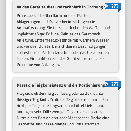
Ist das Gerät sauber und technisch in Ordnung?
Prüfe zuerst die Oberfläche und die Platten.
Ablagerungen und Kratzer beeinträchtigen die
Antihaftwirkung. Sie führen zu klebenden Waffeln und
ungleichmäßiger Bräune. Reinige das Gerät nach
Anleitung. Entferne Rückstände mit warmem Wasser
und weicher Bürste. Bei sichtbaren Beschädigungen
solltest du die Platten tauschen oder das Gerät prüfen
lassen. Ein funktionierendes Gerät vermeidet viele
Probleme von Anfang an.
Passt die Teigkonsistenz und die Portionierung?
Frag dich, ob dein Teig zu flüssig oder zu dick ist. Zu
flüssiger Teig läuft. Zu dicker Teig bleibt roh innen. Ein
richtiger Teig sollte langsam vom Löffel fließen und
homogen sein. Fülle weniger Teig ein als du glaubst.
Nutze einen Portionierer oder Messbecher. Backe eine
Testwaffel und passe Menge und Konsistenz an.