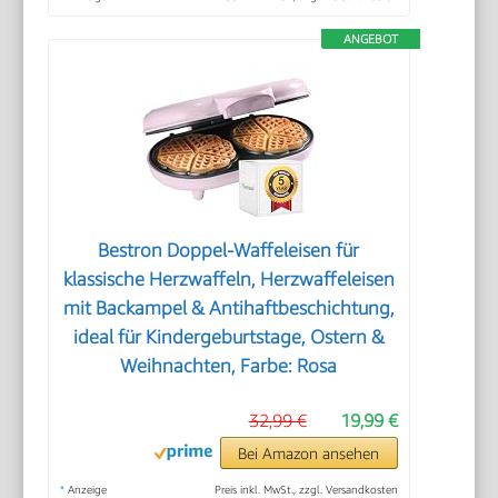
ANGEBOT
Bestron Doppel-Waffeleisen für
klassische Herzwaffeln, Herzwaffeleisen
mit Backampel & Antihaftbeschichtung,
ideal für Kindergeburtstage, Ostern &
Weihnachten, Farbe: Rosa
32,99 €
19,99 €
Bei Amazon ansehen
*
Anzeige
Preis inkl. MwSt., zzgl. Versandkosten