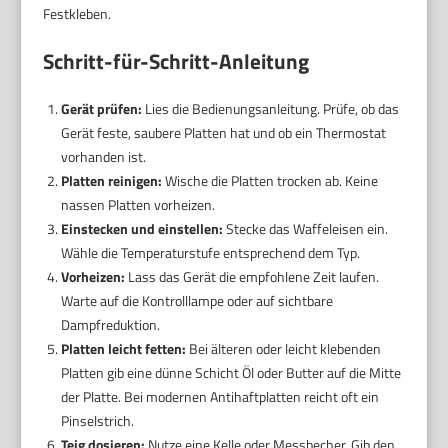
Festkleben.
Schritt-für-Schritt-Anleitung
Gerät prüfen:
Lies die Bedienungsanleitung. Prüfe, ob das
Gerät feste, saubere Platten hat und ob ein Thermostat
vorhanden ist.
Platten reinigen:
Wische die Platten trocken ab. Keine
nassen Platten vorheizen.
Einstecken und einstellen:
Stecke das Waffeleisen ein.
Wähle die Temperaturstufe entsprechend dem Typ.
Vorheizen:
Lass das Gerät die empfohlene Zeit laufen.
Warte auf die Kontrolllampe oder auf sichtbare
Dampfreduktion.
Platten leicht fetten:
Bei älteren oder leicht klebenden
Platten gib eine dünne Schicht Öl oder Butter auf die Mitte
der Platte. Bei modernen Antihaftplatten reicht oft ein
Pinselstrich.
Teig dosieren:
Nutze eine Kelle oder Messbecher. Gib den