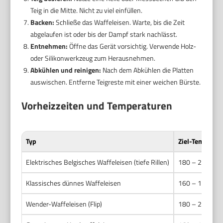
Teig in die Mitte. Nicht zu viel einfüllen.
Backen:
Schließe das Waffeleisen. Warte, bis die Zeit
abgelaufen ist oder bis der Dampf stark nachlässt.
Entnehmen:
Öffne das Gerät vorsichtig. Verwende Holz-
oder Silikonwerkzeug zum Herausnehmen.
Abkühlen und reinigen:
Nach dem Abkühlen die Platten
auswischen. Entferne Teigreste mit einer weichen Bürste.
Vorheizzeiten und Temperaturen
Typ
Ziel-Temperatu
Elektrisches Belgisches Waffeleisen (tiefe Rillen)
180 – 200 °C
Klassisches dünnes Waffeleisen
160 – 180 °C
Wender-Waffeleisen (Flip)
180 – 200 °C