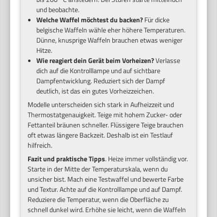
und beobachte.
Welche Waffel möchtest du backen?
Für dicke
belgische Waffeln wähle eher höhere Temperaturen.
Dünne, knusprige Waffeln brauchen etwas weniger
Hitze.
Wie reagiert dein Gerät beim Vorheizen?
Verlasse
dich auf die Kontrolllampe und auf sichtbare
Dampfentwicklung. Reduziert sich der Dampf
deutlich, ist das ein gutes Vorheizzeichen.
Modelle unterscheiden sich stark in Aufheizzeit und
Thermostatgenauigkeit. Teige mit hohem Zucker- oder
Fettanteil bräunen schneller. Flüssigere Teige brauchen
oft etwas längere Backzeit. Deshalb ist ein Testlauf
hilfreich.
Fazit und praktische Tipps
. Heize immer vollständig vor.
Starte in der Mitte der Temperaturskala, wenn du
unsicher bist. Mach eine Testwaffel und bewerte Farbe
und Textur. Achte auf die Kontrolllampe und auf Dampf.
Reduziere die Temperatur, wenn die Oberfläche zu
schnell dunkel wird. Erhöhe sie leicht, wenn die Waffeln