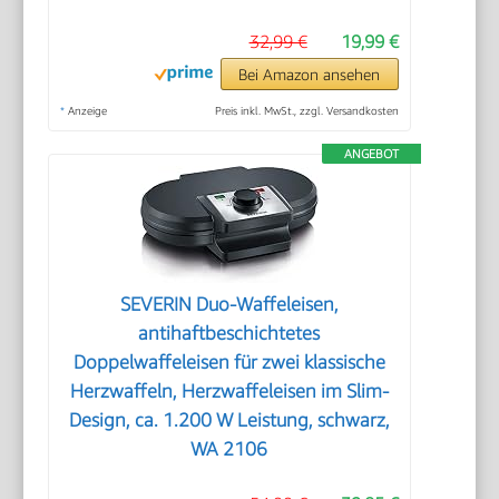
32,99 €
19,99 €
Bei Amazon ansehen
*
Anzeige
Preis inkl. MwSt., zzgl. Versandkosten
ANGEBOT
SEVERIN Duo-Waffeleisen,
antihaftbeschichtetes
Doppelwaffeleisen für zwei klassische
Herzwaffeln, Herzwaffeleisen im Slim-
Design, ca. 1.200 W Leistung, schwarz,
WA 2106