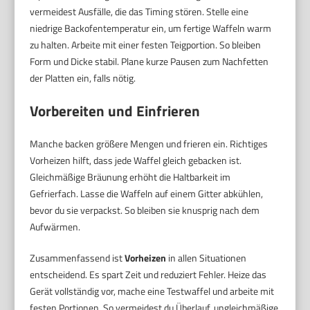
vermeidest Ausfälle, die das Timing stören. Stelle eine
niedrige Backofentemperatur ein, um fertige Waffeln warm
zu halten. Arbeite mit einer festen Teigportion. So bleiben
Form und Dicke stabil. Plane kurze Pausen zum Nachfetten
der Platten ein, falls nötig.
Vorbereiten und Einfrieren
Manche backen größere Mengen und frieren ein. Richtiges
Vorheizen hilft, dass jede Waffel gleich gebacken ist.
Gleichmäßige Bräunung erhöht die Haltbarkeit im
Gefrierfach. Lasse die Waffeln auf einem Gitter abkühlen,
bevor du sie verpackst. So bleiben sie knusprig nach dem
Aufwärmen.
Zusammenfassend ist
Vorheizen
in allen Situationen
entscheidend. Es spart Zeit und reduziert Fehler. Heize das
Gerät vollständig vor, mache eine Testwaffel und arbeite mit
festen Portionen. So vermeidest du Überlauf, ungleichmäßige