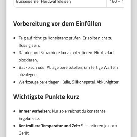
Gusseiserner Herdwaffeleisen
160 – 180 °C (
Vorbereitung vor dem Einfüllen
Teig auf richtige Konsistenz prüfen. Er sollte nicht zu
flüssig sein.
Ränder und Scharniere kurz kontrollieren. Nichts darf
blockieren.
Backblech oder Ablage bereitstellen, um fertige Waffeln
abzulegen.
Werkzeuge bereitlegen: Kelle, Silikonspatel, Abkühlgitter.
Wichtigste Punkte kurz
Immer vorheizen:
Nur so erreichst du konstante
Ergebnisse.
Kontrolliere Temperatur und Zeit:
Sie variieren je nach
Gerät.