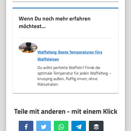
Wenn Du noch mehr erfahren
möchtest…
Waffelteig: Beste Temperaturen fürs
Waffeleisen
Du willst perfekte Waffeln? Finde die
optimale Temperatur für jeden Waffelteig –
knusprig außen, fluffig innen, ohne
Rätselraten.
Facebook
Twitter
WhatsApp
Telegram
Buffer