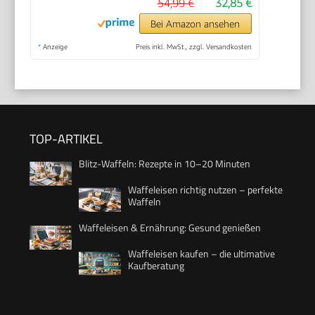
54,99 €
32,85 €
Bei Amazon ansehen
*
Anzeige
Preis inkl. MwSt., zzgl. Versandkosten
TOP-ARTIKEL
Blitz-Waffeln: Rezepte in 10–20 Minuten
Waffeleisen richtig nutzen – perfekte
Waffeln
Waffeleisen & Ernährung: Gesund genießen
Waffeleisen kaufen – die ultimative
Kaufberatung