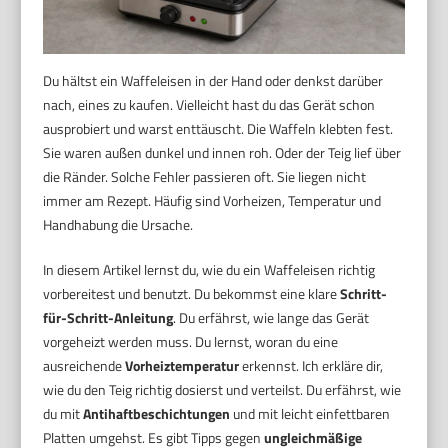
Du hältst ein Waffeleisen in der Hand oder denkst darüber
nach, eines zu kaufen. Vielleicht hast du das Gerät schon
ausprobiert und warst enttäuscht. Die Waffeln klebten fest.
Sie waren außen dunkel und innen roh. Oder der Teig lief über
die Ränder. Solche Fehler passieren oft. Sie liegen nicht
immer am Rezept. Häufig sind Vorheizen, Temperatur und
Handhabung die Ursache.
In diesem Artikel lernst du, wie du ein Waffeleisen richtig
vorbereitest und benutzt. Du bekommst eine klare
Schritt-
für-Schritt-Anleitung
. Du erfährst, wie lange das Gerät
vorgeheizt werden muss. Du lernst, woran du eine
ausreichende
Vorheiztemperatur
erkennst. Ich erkläre dir,
wie du den Teig richtig dosierst und verteilst. Du erfährst, wie
du mit
Antihaftbeschichtungen
und mit leicht einfettbaren
Platten umgehst. Es gibt Tipps gegen
ungleichmäßige