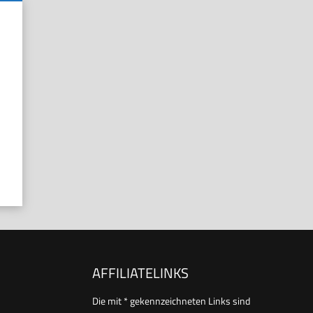
AFFILIATELINKS
Die mit * gekennzeichneten Links sind