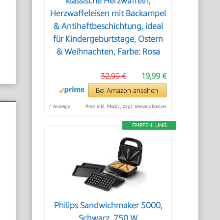
klassische Herzwaffeln,
Herzwaffeleisen mit Backampel
& Antihaftbeschichtung, ideal
für Kindergeburtstage, Ostern
& Weihnachten, Farbe: Rosa
32,99 €
19,99 €
Bei Amazon ansehen
*
Anzeige
Preis inkl. MwSt., zzgl. Versandkosten
EMPFEHLUNG
Philips Sandwichmaker 5000,
Schwarz, 750 W