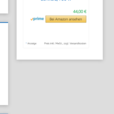
44,00 €
Bei Amazon ansehen
*
Anzeige
Preis inkl. MwSt., zzgl. Versandkosten