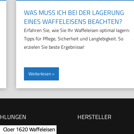
WAS MUSS ICH BEI DER LAGERUNG
EINES WAFFELEISENS BEACHTEN?
Erfahren Sie, wie Sie Ihr Waffeleisen optimal lagern:
Tipps für Pflege, Sicherheit und Langlebigkeit. So
erzielen Sie beste Ergebnisse!
Weiterlesen
EHLUNGEN
HERSTELLER
Cloer 1620 Waffeleisen