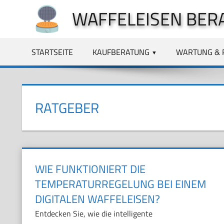
Zum
WAFFELEISEN BER
Inhalt
springen
STARTSEITE
KAUFBERATUNG
WARTUNG & 
RATGEBER
WIE FUNKTIONIERT DIE
TEMPERATURREGELUNG BEI EINEM
DIGITALEN WAFFELEISEN?
Entdecken Sie, wie die intelligente