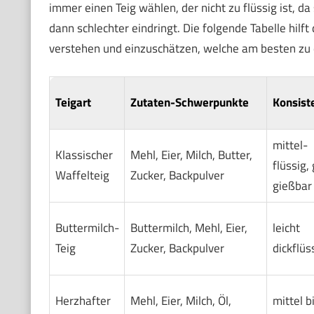
immer einen Teig wählen, der nicht zu flüssig ist, da 
dann schlechter eindringt. Die folgende Tabelle hilft
verstehen und einzuschätzen, welche am besten zu
Teigart
Zutaten-Schwerpunkte
Konsist
mittel-
Klassischer
Mehl, Eier, Milch, Butter,
flüssig,
Waffelteig
Zucker, Backpulver
gießbar
Buttermilch-
Buttermilch, Mehl, Eier,
leicht
Teig
Zucker, Backpulver
dickflüs
Herzhafter
Mehl, Eier, Milch, Öl,
mittel b