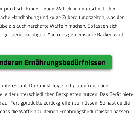
r praktisch. Kinder lieben Waffeln in unterschiedlichen
nfache Handhabung und kurze Zubereitungszeiten, was den
süße als auch herzhafte Waffeln machen. So lassen sich
er gut berücksichtigen. Auch das gemeinsame Backen wird
onderen Ernährungsbedürfnissen
r interessant. Du kannst Teige mit glutenfreien oder
ile der unterschiedlichen Backplatten nutzen. Das Gerät biete
ne auf Fertigprodukte zurückgreifen zu müssen. So hast du die
, dass die Waffeln zu deinen Ernährungsbedürfnissen passen.