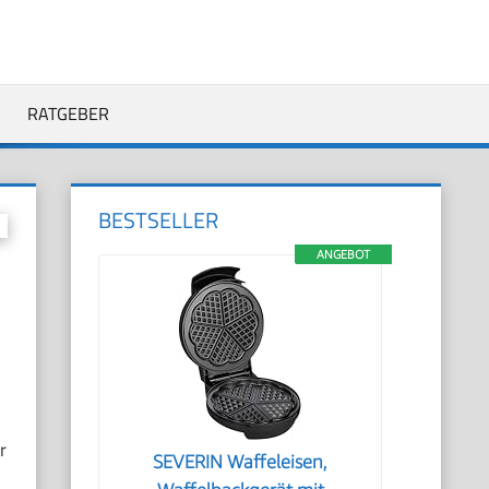
RATGEBER
BESTSELLER
ANGEBOT
u
r
SEVERIN Waffeleisen,