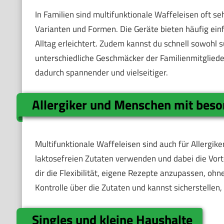
In Familien sind multifunktionale Waffeleisen oft seh
Varianten und Formen. Die Geräte bieten häufig ei
Alltag erleichtert. Zudem kannst du schnell sowohl 
unterschiedliche Geschmäcker der Familienmitglied
dadurch spannender und vielseitiger.
Allergiker und Menschen mit bes
Multifunktionale Waffeleisen sind auch für Allergike
laktosefreien Zutaten verwenden und dabei die Vorte
dir die Flexibilität, eigene Rezepte anzupassen, oh
Kontrolle über die Zutaten und kannst sicherstellen
Singles und kleine Haushalte