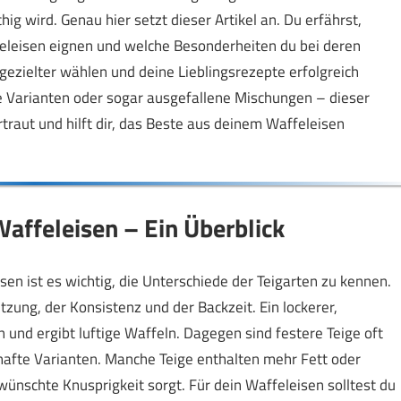
ig wird. Genau hier setzt dieser Artikel an. Du erfährst,
ffeleisen eignen und welche Besonderheiten du bei deren
 gezielter wählen und deine Lieblingsrezepte erfolgreich
te Varianten oder sogar ausgefallene Mischungen – dieser
traut und hilft dir, das Beste aus deinem Waffeleisen
Waffeleisen – Ein Überblick
en ist es wichtig, die Unterschiede der Teigarten zu kennen.
zung, der Konsistenz und der Backzeit. Ein lockerer,
 und ergibt luftige Waffeln. Dagegen sind festere Teige oft
hafte Varianten. Manche Teige enthalten mehr Fett oder
wünschte Knusprigkeit sorgt. Für dein Waffeleisen solltest du