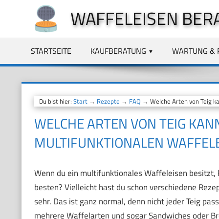
Zum
WAFFELEISEN BER
Inhalt
springen
STARTSEITE
KAUFBERATUNG
WARTUNG & 
Du bist hier:
Start
→
Rezepte
→
FAQ
→ Welche Arten von Teig ka
WELCHE ARTEN VON TEIG KAN
MULTIFUNKTIONALEN WAFFEL
Wenn du ein multifunktionales Waffeleisen besitzt, 
besten? Vielleicht hast du schon verschiedene Rezept
sehr. Das ist ganz normal, denn nicht jeder Teig pa
mehrere Waffelarten und sogar Sandwiches oder Brow