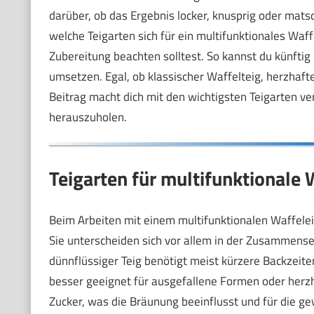
darüber, ob das Ergebnis locker, knusprig oder matsch
welche Teigarten sich für ein multifunktionales Wa
Zubereitung beachten solltest. So kannst du künftig
umsetzen. Egal, ob klassischer Waffelteig, herzhaf
Beitrag macht dich mit den wichtigsten Teigarten ver
herauszuholen.
Teigarten für multifunktionale 
Beim Arbeiten mit einem multifunktionalen Waffeleis
Sie unterscheiden sich vor allem in der Zusammenset
dünnflüssiger Teig benötigt meist kürzere Backzeiten
besser geeignet für ausgefallene Formen oder herz
Zucker, was die Bräunung beeinflusst und für die ge