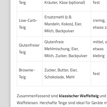
Teig
Kräuter, Käse (optional)
fest
Ersatzmehl (z.B.
Low-Carb-
cremig,
Mandeln, Kokos), Eier,
Teig
etwas z
Milch, Backpulver
Glutenfreie
mittel, o
Glutenfreier
Mehlmischung, Eier,
etwas
Teig
Milch, Zucker, Backpulver
klebrig
Brownie-
Zucker, Butter, Eier,
fest
Teig
Schokolade, Mehl
Zusammenfassend sind
klassischer Waffelteig
und
Waffeleisen. Herzhafte Teige sind ideal für Geräte 