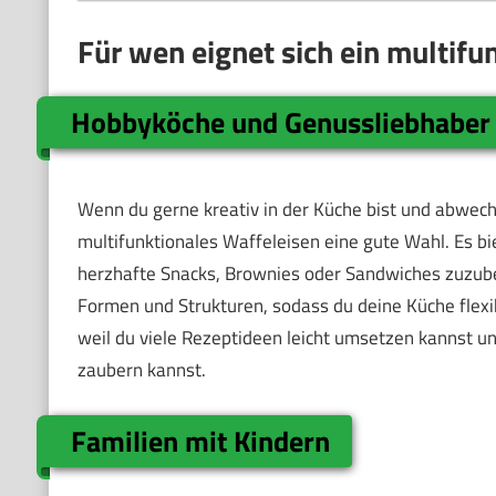
Für wen eignet sich ein multifu
Hobbyköche und Genussliebhaber
Wenn du gerne kreativ in der Küche bist und abwech
multifunktionales Waffeleisen eine gute Wahl. Es bi
herzhafte Snacks, Brownies oder Sandwiches zuzuber
Formen und Strukturen, sodass du deine Küche flexib
weil du viele Rezeptideen leicht umsetzen kannst u
zaubern kannst.
Familien mit Kindern