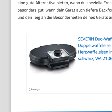
eine gute Alternative bieten, wenn du spezielle Ern
besonders gut, wenn dein Gerät auch tiefere Backf
und den Teig an die Besonderheiten deines Geräts 
SEVERIN Duo-Waffe
Doppelwaffeleisen
Herzwaffeleisen i
schwarz, WA 210
*
Anzeige