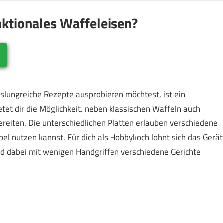
nktionales Waffeleisen?
slungreiche Rezepte ausprobieren möchtest, ist ein
etet dir die Möglichkeit, neben klassischen Waffeln auch
eiten. Die unterschiedlichen Platten erlauben verschiedene
el nutzen kannst. Für dich als Hobbykoch lohnt sich das Gerät
nd dabei mit wenigen Handgriffen verschiedene Gerichte