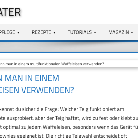
ATER
PFLEGE
REZEPTE
TUTORIALS
MAGAZIN
nn man in einem multifunktionalen Waffeleisen verwenden?
N MAN IN EINEM
EISEN VERWENDEN?
kennst du sicher die Frage: Welcher Teig funktioniert am
e ausprobiert, aber der Teig haftet, wird zu fest oder klebt z
sst optimal zu jedem Waffeleisen, besonders wenn das Gerät fü
nies geeignet ist. Die richtige Teigwahl entscheidet oft