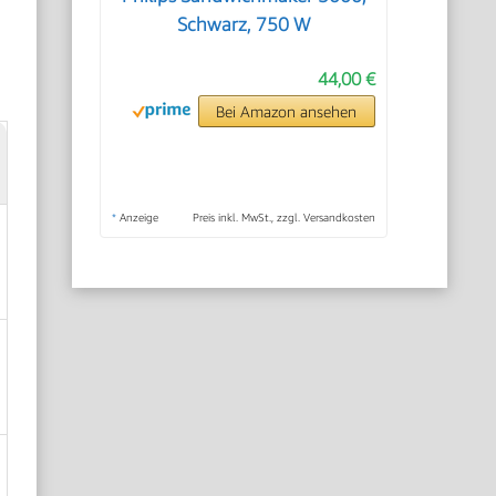
Schwarz, 750 W
44,00 €
Bei Amazon ansehen
*
Anzeige
Preis inkl. MwSt., zzgl. Versandkosten