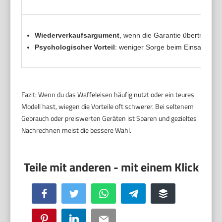
Wiederverkaufsargument
, wenn die Garantie übertragbar 
Psychologischer Vorteil
: weniger Sorge beim Einsatz und
Fazit: Wenn du das Waffeleisen häufig nutzt oder ein teures
Modell hast, wiegen die Vorteile oft schwerer. Bei seltenem
Gebrauch oder preiswerten Geräten ist Sparen und gezieltes
Nachrechnen meist die bessere Wahl.
Facebook
Twitter
WhatsApp
Telegram
Buffer
Pinterest
LinkedIn
Email