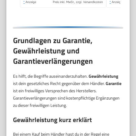
*
Anzeige
Preis inkl. MwSt., zzgl. Versandkosten
*
Anzeige
Weihnachten, Retro
Design, 550 Watt,
Farbe: Rosa
Grundlagen zu Garantie,
Gewährleistung und
Garantieverlängerungen
Es hilft, die Begriffe auseinanderzuhalten.
Gewährleistung
ist dein gesetzliches Recht gegenüber dem Händler.
Garantie
ist ein freiwilliges Versprechen des Herstellers.
Garantieverlängerungen sind kostenpflichtige Ergänzungen
zu dieser freiwilligen Leistung.
Gewährleistung kurz erklärt
Bei einem Kauf beim Händler hast du in der Regel eine