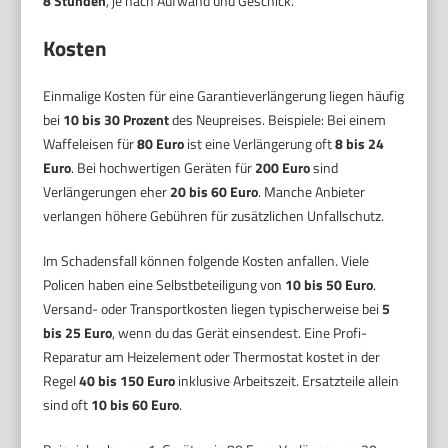
8 Stunden
, je nach Aufwand und Geschick.
Kosten
Einmalige Kosten für eine Garantieverlängerung liegen häufig
bei
10 bis 30 Prozent
des Neupreises. Beispiele: Bei einem
Waffeleisen für
80 Euro
ist eine Verlängerung oft
8 bis 24
Euro
. Bei hochwertigen Geräten für
200 Euro
sind
Verlängerungen eher
20 bis 60 Euro
. Manche Anbieter
verlangen höhere Gebühren für zusätzlichen Unfallschutz.
Im Schadensfall können folgende Kosten anfallen. Viele
Policen haben eine Selbstbeteiligung von
10 bis 50 Euro
.
Versand- oder Transportkosten liegen typischerweise bei
5
bis 25 Euro
, wenn du das Gerät einsendest. Eine Profi-
Reparatur am Heizelement oder Thermostat kostet in der
Regel
40 bis 150 Euro
inklusive Arbeitszeit. Ersatzteile allein
sind oft
10 bis 60 Euro
.