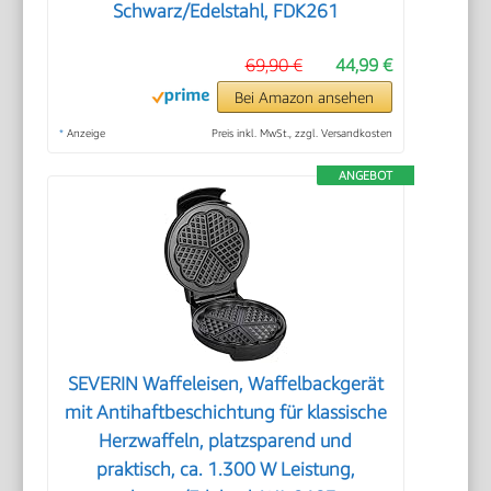
Schwarz/Edelstahl, FDK261
69,90 €
44,99 €
Bei Amazon ansehen
*
Anzeige
Preis inkl. MwSt., zzgl. Versandkosten
ANGEBOT
SEVERIN Waffeleisen, Waffelbackgerät
mit Antihaftbeschichtung für klassische
Herzwaffeln, platzsparend und
praktisch, ca. 1.300 W Leistung,