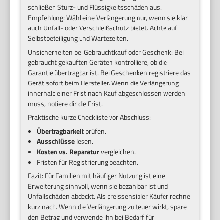
schließen Sturz- und Flüssigkeitsschäden aus.
Empfehlung: Wähl eine Verlängerung nur, wenn sie klar
auch Unfall- oder Verschleißschutz bietet. Achte auf
Selbstbeteiligung und Wartezeiten.
Unsicherheiten bei Gebrauchtkauf oder Geschenk: Bei
gebraucht gekauften Geräten kontrolliere, ob die
Garantie übertragbar ist. Bei Geschenken registriere das
Gerät sofort beim Hersteller. Wenn die Verlängerung
innerhalb einer Frist nach Kauf abgeschlossen werden
muss, notiere dir die Frist.
Praktische kurze Checkliste vor Abschluss:
Übertragbarkeit
prüfen.
Ausschlüsse
lesen.
Kosten vs. Reparatur
vergleichen.
Fristen für Registrierung beachten.
Fazit: Für Familien mit häufiger Nutzung ist eine
Erweiterung sinnvoll, wenn sie bezahlbar ist und
Unfallschäden abdeckt. Als preissensibler Käufer rechne
kurz nach. Wenn die Verlängerung zu teuer wirkt, spare
den Betrag und verwende ihn bei Bedarf für