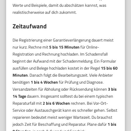
Werte und Beispiele, damit du abschätzen kannst, was
realistischerweise auf dich zukommt.
Zeitaufwand
Die Registrierung einer Garantieverlängerung dauert meist
nur kurz. Rechne mit
5 bis 15 Minuten
für Online-
Registration und Rechnung hochladen. Im Schadensfall
beginnt der Aufwand mit der Schadenmeldung. Ein Formular
ausfüllen und Belege hochladen kostet in der Regel
15 bis 60
Minuten
. Danach folgt die Bearbeitungszeit. Viele Anbieter
benötigen
1 bis 4 Wochen
für Prüfung und Diagnose.
Versandzeiten für Abholung oder Rücksendung können
3 bis
14 Tage
dauern. Insgesamt solltest du bei einem typischen
Reparaturfall mit
2 bis 6 Wochen
rechnen. Bei Vor-Ort-
Service oder Austauschgerät kann es schneller gehen. Selbst
reparieren bedeutet meist weniger Wartezeit. Du brauchst
jedoch Zeit für Beschaffung und Reparatur. Plane dafür
1 bis