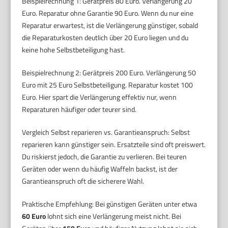
Beispielrechnung 1: Gerätpreis 80 Euro. Verlängerung 20
Euro. Reparatur ohne Garantie 90 Euro. Wenn du nur eine
Reparatur erwartest, ist die Verlängerung günstiger, sobald
die Reparaturkosten deutlich über 20 Euro liegen und du
keine hohe Selbstbeteiligung hast.
Beispielrechnung 2: Gerätpreis 200 Euro. Verlängerung 50
Euro mit 25 Euro Selbstbeteiligung. Reparatur kostet 100
Euro. Hier spart die Verlängerung effektiv nur, wenn
Reparaturen häufiger oder teurer sind.
Vergleich Selbst reparieren vs. Garantieanspruch: Selbst
reparieren kann günstiger sein. Ersatzteile sind oft preiswert.
Du riskierst jedoch, die Garantie zu verlieren. Bei teuren
Geräten oder wenn du häufig Waffeln backst, ist der
Garantieanspruch oft die sicherere Wahl.
Praktische Empfehlung: Bei günstigen Geräten unter etwa
60 Euro
lohnt sich eine Verlängerung meist nicht. Bei