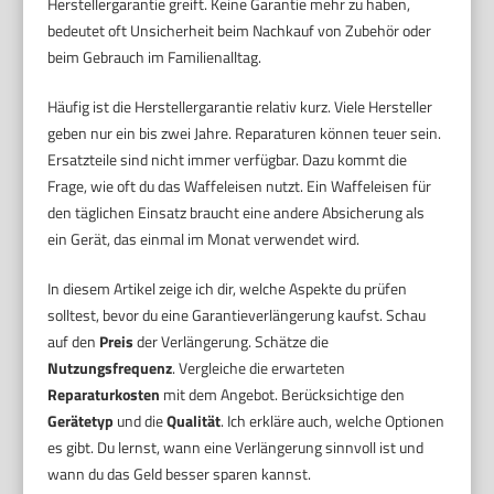
Herstellergarantie greift. Keine Garantie mehr zu haben,
bedeutet oft Unsicherheit beim Nachkauf von Zubehör oder
beim Gebrauch im Familienalltag.
Häufig ist die Herstellergarantie relativ kurz. Viele Hersteller
geben nur ein bis zwei Jahre. Reparaturen können teuer sein.
Ersatzteile sind nicht immer verfügbar. Dazu kommt die
Frage, wie oft du das Waffeleisen nutzt. Ein Waffeleisen für
den täglichen Einsatz braucht eine andere Absicherung als
ein Gerät, das einmal im Monat verwendet wird.
In diesem Artikel zeige ich dir, welche Aspekte du prüfen
solltest, bevor du eine Garantieverlängerung kaufst. Schau
auf den
Preis
der Verlängerung. Schätze die
Nutzungsfrequenz
. Vergleiche die erwarteten
Reparaturkosten
mit dem Angebot. Berücksichtige den
Gerätetyp
und die
Qualität
. Ich erkläre auch, welche Optionen
es gibt. Du lernst, wann eine Verlängerung sinnvoll ist und
wann du das Geld besser sparen kannst.