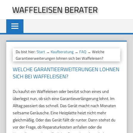
Zum
WAFFELEISEN BERATER
Inhalt
springen
Du bist hier:
Start
→
Kaufberatung
→
FAQ
→ Welche
Garantieerweiterungen lohnen sich bei Waffeleisen?
WELCHE GARANTIEERWEITERUNGEN LOHNEN
SICH BEI WAFFELEISEN?
Du kaufst ein Waffeleisen oder besitzt schon eines und
überlegst nun, ob sich eine Garantieverlängerung lohnt. Im
Alltag passiert das schnell. Das Gerät macht nach Monaten
seltsame Geräusche. Eine Heizplatte heizt nicht mehr
gleichmäßig. Oder das Gerät fällt dir runter. Dann stehst du
vor der Frage, ob Reparaturkosten anfallen oder die