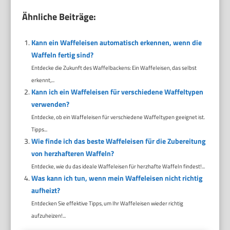
Ähnliche Beiträge:
Kann ein Waffeleisen automatisch erkennen, wenn die
Waffeln fertig sind?
Entdecke die Zukunft des Waffelbackens: Ein Waffeleisen, das selbst
erkennt,...
Kann ich ein Waffeleisen für verschiedene Waffeltypen
verwenden?
Entdecke, ob ein Waffeleisen für verschiedene Waffeltypen geeignet ist.
Tipps...
Wie finde ich das beste Waffeleisen für die Zubereitung
von herzhafteren Waffeln?
Entdecke, wie du das ideale Waffeleisen für herzhafte Waffeln findest!...
Was kann ich tun, wenn mein Waffeleisen nicht richtig
aufheizt?
Entdecken Sie effektive Tipps, um Ihr Waffeleisen wieder richtig
aufzuheizen!...