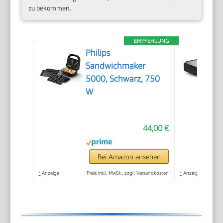
zu bekommen.
EMPFEHLUNG
Philips
Sandwichmaker
5000, Schwarz, 750
W
44,00 €
Bei Amazon ansehen
*
Anzeige
Preis inkl. MwSt., zzgl. Versandkosten
*
Anzeige