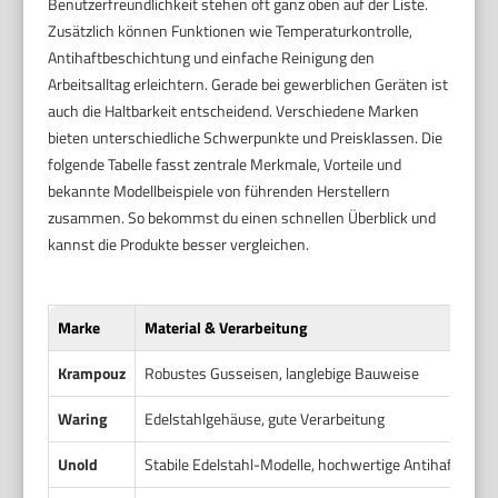
Benutzerfreundlichkeit stehen oft ganz oben auf der Liste.
Zusätzlich können Funktionen wie Temperaturkontrolle,
Antihaftbeschichtung und einfache Reinigung den
Arbeitsalltag erleichtern. Gerade bei gewerblichen Geräten ist
auch die Haltbarkeit entscheidend. Verschiedene Marken
bieten unterschiedliche Schwerpunkte und Preisklassen. Die
folgende Tabelle fasst zentrale Merkmale, Vorteile und
bekannte Modellbeispiele von führenden Herstellern
zusammen. So bekommst du einen schnellen Überblick und
kannst die Produkte besser vergleichen.
Marke
Material & Verarbeitung
Krampouz
Robustes Gusseisen, langlebige Bauweise
Waring
Edelstahlgehäuse, gute Verarbeitung
Unold
Stabile Edelstahl-Modelle, hochwertige Antihaftbesc