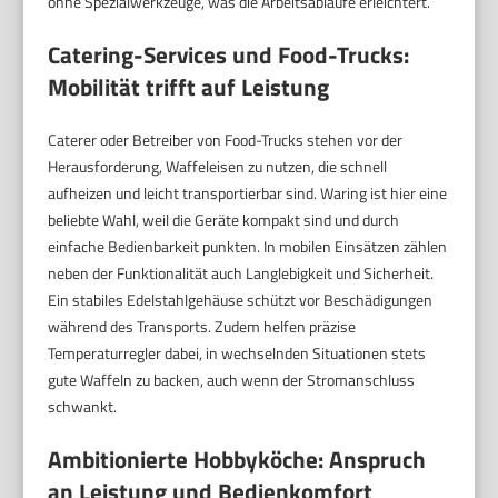
ohne Spezialwerkzeuge, was die Arbeitsabläufe erleichtert.
Catering-Services und Food-Trucks:
Mobilität trifft auf Leistung
Caterer oder Betreiber von Food-Trucks stehen vor der
Herausforderung, Waffeleisen zu nutzen, die schnell
aufheizen und leicht transportierbar sind. Waring ist hier eine
beliebte Wahl, weil die Geräte kompakt sind und durch
einfache Bedienbarkeit punkten. In mobilen Einsätzen zählen
neben der Funktionalität auch Langlebigkeit und Sicherheit.
Ein stabiles Edelstahlgehäuse schützt vor Beschädigungen
während des Transports. Zudem helfen präzise
Temperaturregler dabei, in wechselnden Situationen stets
gute Waffeln zu backen, auch wenn der Stromanschluss
schwankt.
Ambitionierte Hobbyköche: Anspruch
an Leistung und Bedienkomfort