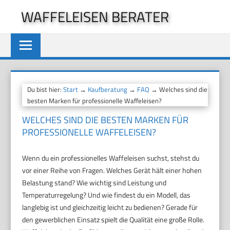
Zum
WAFFELEISEN BERATER
Inhalt
springen
Du bist hier:
Start
→
Kaufberatung
→
FAQ
→ Welches sind die
besten Marken für professionelle Waffeleisen?
WELCHES SIND DIE BESTEN MARKEN FÜR
PROFESSIONELLE WAFFELEISEN?
Wenn du ein professionelles Waffeleisen suchst, stehst du
vor einer Reihe von Fragen. Welches Gerät hält einer hohen
Belastung stand? Wie wichtig sind Leistung und
Temperaturregelung? Und wie findest du ein Modell, das
langlebig ist und gleichzeitig leicht zu bedienen? Gerade für
den gewerblichen Einsatz spielt die Qualität eine große Rolle.