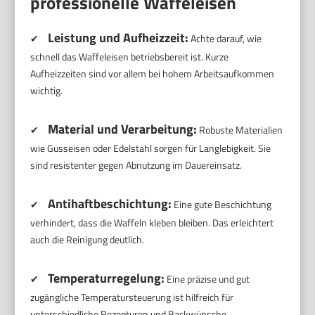
professionelle Waffeleisen
Leistung und Aufheizzeit:
✔
Achte darauf, wie
schnell das Waffeleisen betriebsbereit ist. Kurze
Aufheizzeiten sind vor allem bei hohem Arbeitsaufkommen
wichtig.
Material und Verarbeitung:
✔
Robuste Materialien
wie Gusseisen oder Edelstahl sorgen für Langlebigkeit. Sie
sind resistenter gegen Abnutzung im Dauereinsatz.
Antihaftbeschichtung:
✔
Eine gute Beschichtung
verhindert, dass die Waffeln kleben bleiben. Das erleichtert
auch die Reinigung deutlich.
Temperaturregelung:
✔
Eine präzise und gut
zugängliche Temperatursteuerung ist hilfreich für
unterschiedliche Rezepturen und Backwünsche.