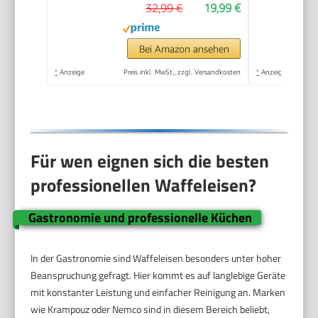
32,99 €
19,99 €
Antihaftbeschichtung,
ideal für
Kindergeburtstage,
Bei Amazon ansehen
Ostern &
*
Anzeige
Preis inkl. MwSt., zzgl. Versandkosten
*
Anzeige
Weihnachten, Farbe:
Rosa
Für wen eignen sich die besten
professionellen Waffeleisen?
Gastronomie und professionelle Küchen
In der Gastronomie sind Waffeleisen besonders unter hoher
Beanspruchung gefragt. Hier kommt es auf langlebige Geräte
mit konstanter Leistung und einfacher Reinigung an. Marken
wie Krampouz oder Nemco sind in diesem Bereich beliebt,