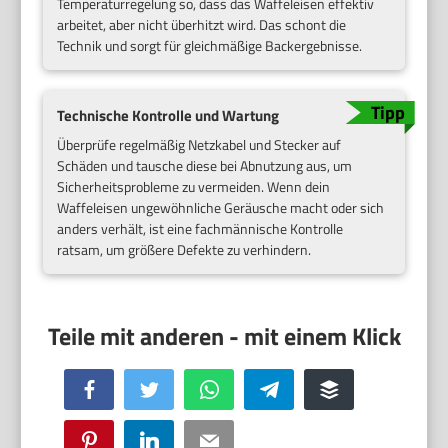
Temperaturregelung so, dass das Waffeleisen effektiv
arbeitet, aber nicht überhitzt wird. Das schont die
Technik und sorgt für gleichmäßige Backergebnisse.
Technische Kontrolle und Wartung
Überprüfe regelmäßig Netzkabel und Stecker auf
Schäden und tausche diese bei Abnutzung aus, um
Sicherheitsprobleme zu vermeiden. Wenn dein
Waffeleisen ungewöhnliche Geräusche macht oder sich
anders verhält, ist eine fachmännische Kontrolle
ratsam, um größere Defekte zu verhindern.
Facebook
Twitter
WhatsApp
Telegram
Buffer
Pinterest
LinkedIn
Email