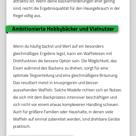
attraktiv ist. Wenn deine Backanforderungen eher gering
sind, reicht die Ergebnisqualität für den Hausgebrauch in der
Regel völlig aus.
Ambitionierte Hobbybäcker und Vielnutzer
Wenn du häufig backst und Wert auf ein besonders
gleichmäßiges Ergebnis legst, kann ein Waffeleisen mit
Drehfunktion die bessere Option sein. Die Möglichkeit, das
Eisen während des Backens zu drehen, sorgt für eine
optimale Teigverteilung und eine gleichmäßigere Bräunung.
Das resultiert meist in knusprigeren und besser
aussehenden Waffeln. Solche Modelle richten sich an Nutzer,
die sich mit dem Backprozess intensiver beschäftigen und
sich nicht vor einem etwas komplexeren Handling scheuen.
Auch für größere Familien oder Haushalte, in denen viele
Waffeln auf einmal zubereitet werden, sind drehbare Geräte
praktisch.