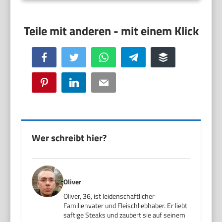
Facebook
Twitter
WhatsApp
Telegram
Buffer
Pinterest
LinkedIn
Email
Wer schreibt hier?
Oliver
Oliver, 36, ist leidenschaftlicher
Familienvater und Fleischliebhaber. Er liebt
saftige Steaks und zaubert sie auf seinem