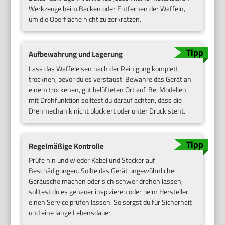
Werkzeuge beim Backen oder Entfernen der Waffeln,
um die Oberfläche nicht zu zerkratzen.
Aufbewahrung und Lagerung
Lass das Waffeleisen nach der Reinigung komplett
trocknen, bevor du es verstaust. Bewahre das Gerät an
einem trockenen, gut belüfteten Ort auf. Bei Modellen
mit Drehfunktion solltest du darauf achten, dass die
Drehmechanik nicht blockiert oder unter Druck steht.
Regelmäßige Kontrolle
Prüfe hin und wieder Kabel und Stecker auf
Beschädigungen. Sollte das Gerät ungewöhnliche
Geräusche machen oder sich schwer drehen lassen,
solltest du es genauer inspizieren oder beim Hersteller
einen Service prüfen lassen. So sorgst du für Sicherheit
und eine lange Lebensdauer.