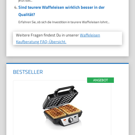
jetzt das...
Sind teurere Waffeleisen wirklich besser in der
Qualität?
Erfahren Sie, ob sich die Investition in teurere Waffeleisen lohnt...
Weitere Fragen findest Du in unserer
Waffeleisen
Kaufberatung FAQ-Übersicht.
BESTSELLER
ANGEBOT