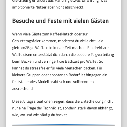
Gleichzeitig erfordert das Handling etwas Erfahrung, was
ambitionierte Nutzer aber nicht abschreckt.
Besuche und Feste mit vielen Gästen
Wenn viele Gäste zum Kaffeeklatsch oder zur
Geburtstagsfeier kommen, möchtest du vielleicht viele
gleichmäßige Waffeln in kurzer Zeit machen. Ein drehbares
Waffeleisen unterstützt dich durch die bessere Teigverteilung
beim Backen und verringert die Backzeit pro Waffel. So
kannst du stressfreier für viele Menschen backen. Für
kleinere Gruppen oder spontanen Bedarf ist hingegen ein
feststehendes Modell praktisch und vollkommen
ausreichend.
Diese Alltagssituationen zeigen, dass die Entscheidung nicht
nur eine Frage der Technik ist, sondern stark davon abhängt,
wie, wo und wie häufig du backst.