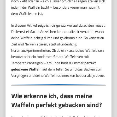
noch klebt oder zu weich aussieht? Solche Fragen stellen sich
jedem, der Waffeln backt – besonders wenn man neu mit
dem Waffeleisen ist.
In diesem Artikel zeige ich dir genau, worauf du achten musst.
Du lernst einfache Anzeichen kennen, die dir verraten, wann
deine Waffeln richtig durch und goldbraun sind. So kannst du
Zeit und Nerven sparen, statt stundenlang
herumzuexperimentieren. Ob du ein klassisches Waffeleisen
benutzt oder ein modernes Smart-Waffeleisen mit
Temperaturanzeigen – am Ende hast du immer
perfekt
gebackene Waffeln
auf dem Teller. So wird das Backen zum
Vergnügen und deine Waffeln schmecken besser als je zuvor.
Wie erkenne ich, dass meine
Waffeln perfekt gebacken sind?