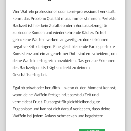
Wer Waffeln professionell oder semi-professionell verkauft,
kennt das Problem: Qualität muss immer stimmen. Perfekte
Backzeit ist hier kein Zufall, sondern Voraussetzung für
zufriedene Kunden und wiederkehrende Käufer. Zu hell
gebackene Waffeln wirken langweilig, zu dunkle können
negative Kritik bringen. Eine gleichbleibende Farbe, perfekte
Konsistenz und ein angenehmer Duft sind entscheidend, um
deine Waffeln erfolgreich anzubieten. Das genaue Erkennen
des Backzeitpunkts trägt so direkt zu deinem
Geschäftserfolg bei.
Egal ob privat oder beruflich – wenn du den Moment kennst,
wann deine Waffeln fertig sind, sparst du Zeit und
vermeidest Frust. Du sorgst für gleichbleibend gute
Ergebnisse und kannst dich darauf verlassen, dass deine
Waffeln bei jedem Anlass schmecken und begeistern.