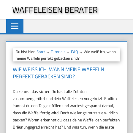
Zum
WAFFELEISEN BERATER
Inhalt
springen
Du bist hier:
Start
→
Tutorials
→
FAQ
→ Wie weiß ich, wann
meine Waffeln perfekt gebacken sind?
WIE WEISS ICH, WANN MEINE WAFFELN P
ERFEKT GEBACKEN SIND?
Du kennst das sicher: Du hast alle Zutaten
zusammengerührt und dein Waffeleisen vorgeheizt. Endlich
kannst du den Teig einfüllen und wartest gespannt darauf,
dass die Waffel fertig wird. Doch wie lange muss sie wirklich
backen? Woran erkennst du, dass deine Waffel den perfekten
Bräunungsgrad erreicht hat? Und was tun, wenn die erste