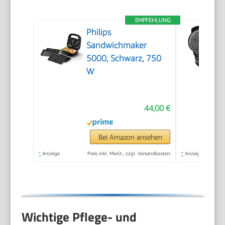
EMPFEHLUNG
Philips
Sandwichmaker
5000, Schwarz, 750
W
44,00 €
Bei Amazon ansehen
*
Anzeige
Preis inkl. MwSt., zzgl. Versandkosten
*
Anzeige
Wichtige Pflege- und