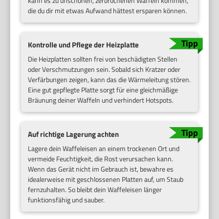
kann es zu unschönen, zerbrochenen Waffeln kommen,
die du dir mit etwas Aufwand hättest ersparen können.
Kontrolle und Pflege der Heizplatte
Die Heizplatten sollten frei von beschädigten Stellen
oder Verschmutzungen sein. Sobald sich Kratzer oder
Verfärbungen zeigen, kann das die Wärmeleitung stören.
Eine gut gepflegte Platte sorgt für eine gleichmäßige
Bräunung deiner Waffeln und verhindert Hotspots.
Auf richtige Lagerung achten
Lagere dein Waffeleisen an einem trockenen Ort und
vermeide Feuchtigkeit, die Rost verursachen kann.
Wenn das Gerät nicht im Gebrauch ist, bewahre es
idealerweise mit geschlossenen Platten auf, um Staub
fernzuhalten. So bleibt dein Waffeleisen länger
funktionsfähig und sauber.