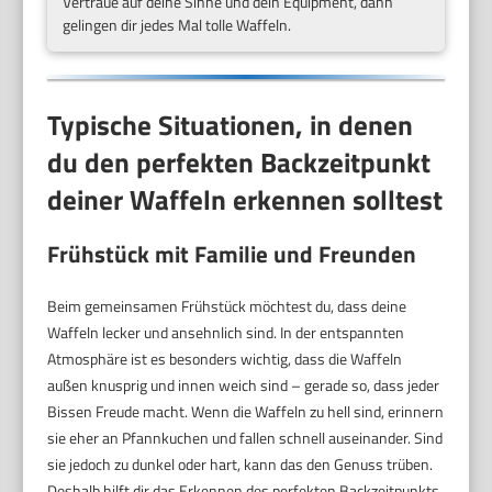
Vertraue auf deine Sinne und dein Equipment, dann
gelingen dir jedes Mal tolle Waffeln.
Typische Situationen, in denen
du den perfekten Backzeitpunkt
deiner Waffeln erkennen solltest
Frühstück mit Familie und Freunden
Beim gemeinsamen Frühstück möchtest du, dass deine
Waffeln lecker und ansehnlich sind. In der entspannten
Atmosphäre ist es besonders wichtig, dass die Waffeln
außen knusprig und innen weich sind – gerade so, dass jeder
Bissen Freude macht. Wenn die Waffeln zu hell sind, erinnern
sie eher an Pfannkuchen und fallen schnell auseinander. Sind
sie jedoch zu dunkel oder hart, kann das den Genuss trüben.
Deshalb hilft dir das Erkennen des perfekten Backzeitpunkts,