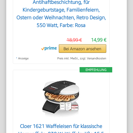
Antihaftbeschichtung, für
Kindergeburtstage, Familienfeiern,
Ostern oder Weihnachten, Retro Design,
550 Watt, Farbe: Rosa
18,99 €
14,99 €
Bei Amazon ansehen
*
Anzeige
Preis inkl. MwSt., zzgl. Versandkosten
EMPFEHLUNG
Cloer 1621 Waffeleisen für klassische