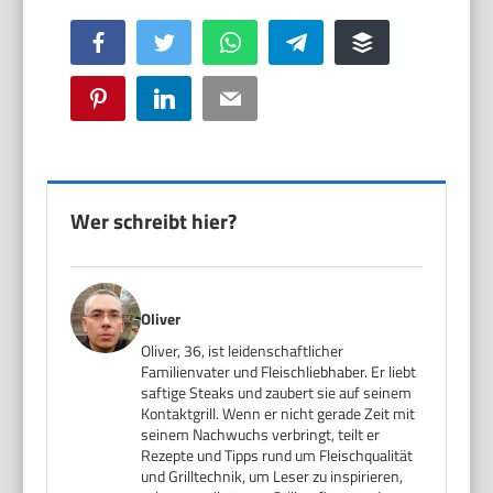
Facebook
Twitter
WhatsApp
Telegram
Buffer
Pinterest
LinkedIn
Email
Wer schreibt hier?
Oliver
Oliver, 36, ist leidenschaftlicher
Familienvater und Fleischliebhaber. Er liebt
saftige Steaks und zaubert sie auf seinem
Kontaktgrill. Wenn er nicht gerade Zeit mit
seinem Nachwuchs verbringt, teilt er
Rezepte und Tipps rund um Fleischqualität
und Grilltechnik, um Leser zu inspirieren,