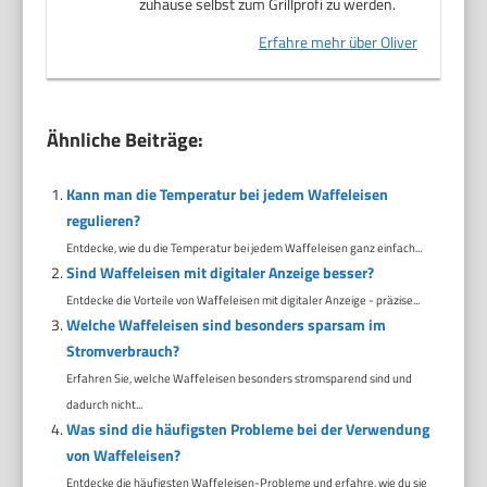
zuhause selbst zum Grillprofi zu werden.
Erfahre mehr über Oliver
Ähnliche Beiträge:
Kann man die Temperatur bei jedem Waffeleisen
regulieren?
Entdecke, wie du die Temperatur bei jedem Waffeleisen ganz einfach...
Sind Waffeleisen mit digitaler Anzeige besser?
Entdecke die Vorteile von Waffeleisen mit digitaler Anzeige - präzise...
Welche Waffeleisen sind besonders sparsam im
Stromverbrauch?
Erfahren Sie, welche Waffeleisen besonders stromsparend sind und
dadurch nicht...
Was sind die häufigsten Probleme bei der Verwendung
von Waffeleisen?
Entdecke die häufigsten Waffeleisen-Probleme und erfahre, wie du sie