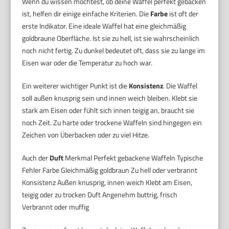
Wenn du wissen möchtest, ob deine Waffel perfekt gebacken
ist, helfen dir einige einfache Kriterien. Die
Farbe
ist oft der
erste Indikator. Eine ideale Waffel hat eine gleichmäßig
goldbraune Oberfläche. Ist sie zu hell, ist sie wahrscheinlich
noch nicht fertig. Zu dunkel bedeutet oft, dass sie zu lange im
Eisen war oder die Temperatur zu hoch war.
Ein weiterer wichtiger Punkt ist die
Konsistenz
. Die Waffel
soll außen knusprig sein und innen weich bleiben. Klebt sie
stark am Eisen oder fühlt sich innen teigig an, braucht sie
noch Zeit. Zu harte oder trockene Waffeln sind hingegen ein
Zeichen von Überbacken oder zu viel Hitze.
Auch der
Duft
Merkmal Perfekt gebackene Waffeln Typische
Fehler Farbe Gleichmäßig goldbraun Zu hell oder verbrannt
Konsistenz Außen knusprig, innen weich Klebt am Eisen,
teigig oder zu trocken Duft Angenehm buttrig, frisch
Verbrannt oder muffig