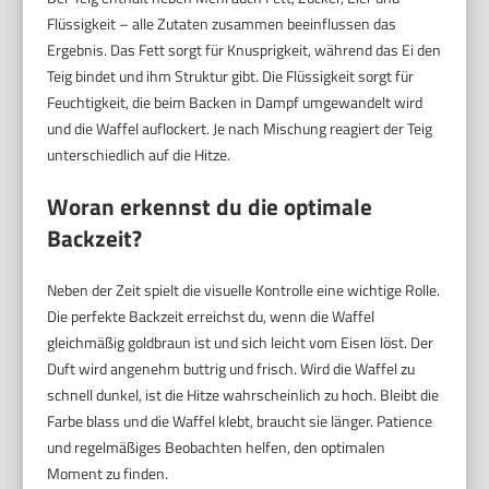
Flüssigkeit – alle Zutaten zusammen beeinflussen das
Ergebnis. Das Fett sorgt für Knusprigkeit, während das Ei den
Teig bindet und ihm Struktur gibt. Die Flüssigkeit sorgt für
Feuchtigkeit, die beim Backen in Dampf umgewandelt wird
und die Waffel auflockert. Je nach Mischung reagiert der Teig
unterschiedlich auf die Hitze.
Woran erkennst du die optimale
Backzeit?
Neben der Zeit spielt die visuelle Kontrolle eine wichtige Rolle.
Die perfekte Backzeit erreichst du, wenn die Waffel
gleichmäßig goldbraun ist und sich leicht vom Eisen löst. Der
Duft wird angenehm buttrig und frisch. Wird die Waffel zu
schnell dunkel, ist die Hitze wahrscheinlich zu hoch. Bleibt die
Farbe blass und die Waffel klebt, braucht sie länger. Patience
und regelmäßiges Beobachten helfen, den optimalen
Moment zu finden.