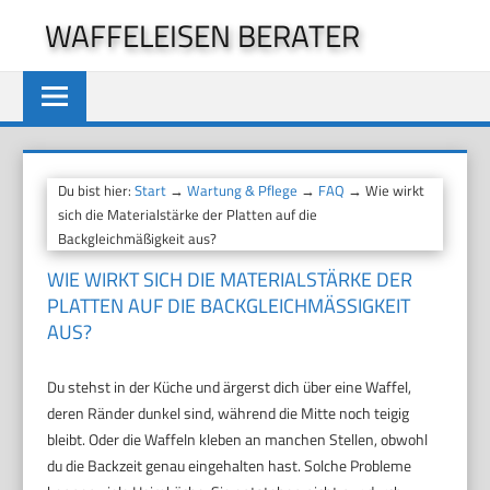
Zum
WAFFELEISEN BERATER
Inhalt
springen
Du bist hier:
Start
→
Wartung & Pflege
→
FAQ
→ Wie wirkt
sich die Materialstärke der Platten auf die
Backgleichmäßigkeit aus?
WIE WIRKT SICH DIE MATERIALSTÄRKE DER
PLATTEN AUF DIE BACKGLEICHMÄSSIGKEIT A
US?
Du stehst in der Küche und ärgerst dich über eine Waffel,
deren Ränder dunkel sind, während die Mitte noch teigig
bleibt. Oder die Waffeln kleben an manchen Stellen, obwohl
du die Backzeit genau eingehalten hast. Solche Probleme