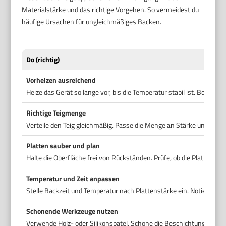
Materialstärke und das richtige Vorgehen. So vermeidest du
häufige Ursachen für ungleichmäßiges Backen.
Do (richtig)
Vorheizen ausreichend
Heize das Gerät so lange vor, bis die Temperatur stabil ist. Bei dick
Richtige Teigmenge
Verteile den Teig gleichmäßig. Passe die Menge an Stärke und Form 
Platten sauber und plan
Halte die Oberfläche frei von Rückständen. Prüfe, ob die Platten pla
Temperatur und Zeit anpassen
Stelle Backzeit und Temperatur nach Plattenstärke ein. Notiere erfo
Schonende Werkzeuge nutzen
Verwende Holz- oder Silikonspatel. Schone die Beschichtung und ve