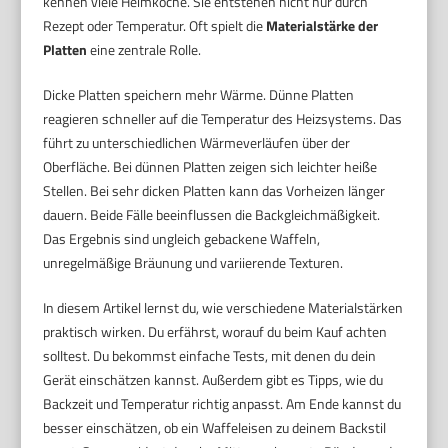
kennen viele Heimköche. Sie entstehen nicht nur durch
Rezept oder Temperatur. Oft spielt die
Materialstärke der
Platten
eine zentrale Rolle.
Dicke Platten speichern mehr Wärme. Dünne Platten
reagieren schneller auf die Temperatur des Heizsystems. Das
führt zu unterschiedlichen Wärmeverläufen über der
Oberfläche. Bei dünnen Platten zeigen sich leichter heiße
Stellen. Bei sehr dicken Platten kann das Vorheizen länger
dauern. Beide Fälle beeinflussen die Backgleichmäßigkeit.
Das Ergebnis sind ungleich gebackene Waffeln,
unregelmäßige Bräunung und variierende Texturen.
In diesem Artikel lernst du, wie verschiedene Materialstärken
praktisch wirken. Du erfährst, worauf du beim Kauf achten
solltest. Du bekommst einfache Tests, mit denen du dein
Gerät einschätzen kannst. Außerdem gibt es Tipps, wie du
Backzeit und Temperatur richtig anpasst. Am Ende kannst du
besser einschätzen, ob ein Waffeleisen zu deinem Backstil