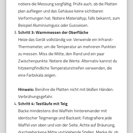
notiere die Messung sorgfältig. Prüfe auch, ob die Platten
plan aufliegen und das Gehäuse keine sichtbaren
Verformungen hat. Notiere Materialtyp, falls bekannt, zum
Beispiel Aluminiumguss oder Gusseisen.
Schritt 3: Warmmessen der Oberfläche
Heize das Gerät vollständig vor. Verwende ein Infrarot-
Thermometer, um die Temperatur an mehreren Punkten
zu messen. Miss die Mitte, den Rand und ein paar
Zwischenpunkte. Notiere die Werte. Alternativ kannst du
hitzeempfindliche Temperaturstreifen verwenden, die
eine Farbskala zeigen.
Hinweis:
Berühre die Platten nicht mit bloßen Händen.
Verbrühungsgefahr.
Schritt 4: Testläufe mit Teig
Backe mindestens drei Waffeln hintereinander mit
identischer Teigmenge und Backzeit. Fotografiere jede
Waffel von oben und von der Seite. Achte auf Bräunung,
durchgebackene Mitte und klebende Stellen. Merke dir, ob