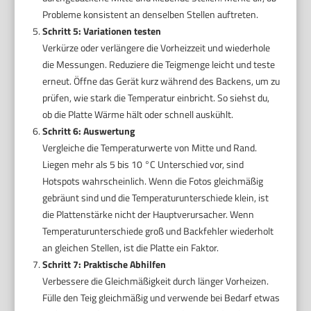
Probleme konsistent an denselben Stellen auftreten.
Schritt 5: Variationen testen
Verkürze oder verlängere die Vorheizzeit und wiederhole
die Messungen. Reduziere die Teigmenge leicht und teste
erneut. Öffne das Gerät kurz während des Backens, um zu
prüfen, wie stark die Temperatur einbricht. So siehst du,
ob die Platte Wärme hält oder schnell auskühlt.
Schritt 6: Auswertung
Vergleiche die Temperaturwerte von Mitte und Rand.
Liegen mehr als 5 bis 10 °C Unterschied vor, sind
Hotspots wahrscheinlich. Wenn die Fotos gleichmäßig
gebräunt sind und die Temperaturunterschiede klein, ist
die Plattenstärke nicht der Hauptverursacher. Wenn
Temperaturunterschiede groß und Backfehler wiederholt
an gleichen Stellen, ist die Platte ein Faktor.
Schritt 7: Praktische Abhilfen
Verbessere die Gleichmäßigkeit durch länger Vorheizen.
Fülle den Teig gleichmäßig und verwende bei Bedarf etwas