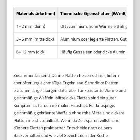
Materialstärke (mm)
Thermische Eigenschaften (W/mK, kurz)
1–2 mm (dünn)
Oft Aluminium, hohe Wärmeleitfähigkeit ~2
3–5 mm (mitteldick)
Aluminium oder legierte Platten. Gute Wär
6–12 mm (dick)
Häufig Gusseisen oder dicke Aluminiumgu
Zusammenfassend: Dünne Platten heizen schnell, liefern
aber öfter ungleichmäßige Ergebnisse. Sehr dicke Platten
brauchen länger, sorgen dafür aber für konstante Wärme und
gleichmäßige Waffeln. Mitteldicke Platten sind ein guter
Kompromiss für den normalen Haushalt. Für knusprige,
gleichmäßig gebräunte Waffeln ohne rohe Mitte sind dickere
Platten meist vorteilhaft. Wenn du Zeit sparen willst, sind
dünnere Platten praktischer. Entscheide nach deinem
Backverhalten und wie viel Gewicht du in der Küche