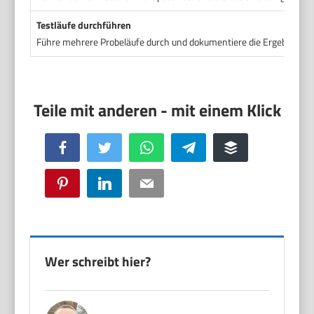
Testläufe durchführen
Führe mehrere Probeläufe durch und dokumentiere die Ergebnisse. S
Facebook
Twitter
WhatsApp
Telegram
Buffer
Pinterest
LinkedIn
Email
Wer schreibt hier?