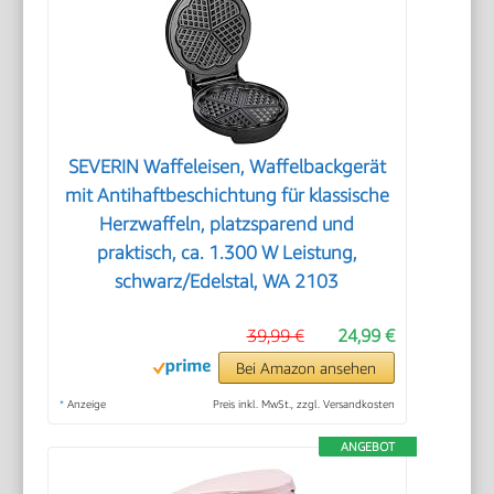
SEVERIN Waffeleisen, Waffelbackgerät
mit Antihaftbeschichtung für klassische
Herzwaffeln, platzsparend und
praktisch, ca. 1.300 W Leistung,
schwarz/Edelstal, WA 2103
39,99 €
24,99 €
Bei Amazon ansehen
*
Anzeige
Preis inkl. MwSt., zzgl. Versandkosten
ANGEBOT