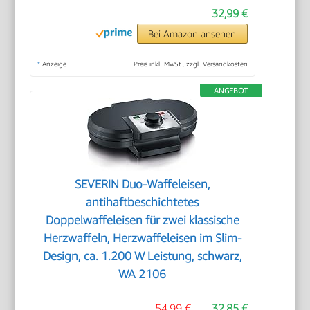
32,99 €
Bei Amazon ansehen
*
Anzeige
Preis inkl. MwSt., zzgl. Versandkosten
ANGEBOT
SEVERIN Duo-Waffeleisen,
antihaftbeschichtetes
Doppelwaffeleisen für zwei klassische
Herzwaffeln, Herzwaffeleisen im Slim-
Design, ca. 1.200 W Leistung, schwarz,
WA 2106
54,99 €
32,85 €