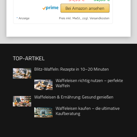
Bei Amazon ansehen
*
Anzeige
Preis inkl. MwSt., zzgl. Versandkosten
TOP-ARTIKEL
Blitz-Waffeln: Rezepte in 10–20 Minuten
Waffeleisen richtig nutzen – perfekte
Waffeln
Waffeleisen & Ernährung: Gesund genießen
Waffeleisen kaufen – die ultimative
Kaufberatung