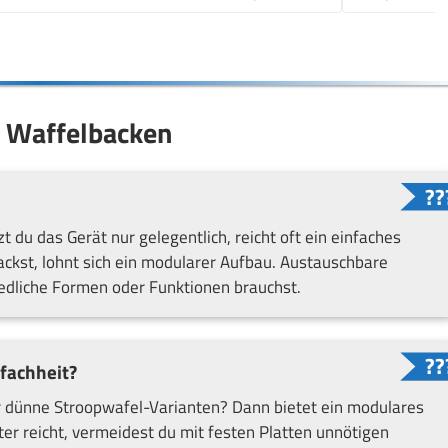
es Waffelbacken
t du das Gerät nur gelegentlich, reicht oft ein einfaches
ckst, lohnt sich ein modularer Aufbau. Austauschbare
iedliche Formen oder Funktionen brauchst.
nfachheit?
r dünne Stroopwafel-Varianten? Dann bietet ein modulares
er reicht, vermeidest du mit festen Platten unnötigen