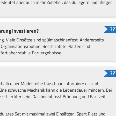
bedeutet aber auch mehr Zubehör, das du lagern und pflegen
gerung investieren?
ng. Viele Einsätze sind spülmaschinenfest. Andererseits
 Organisationsroutine. Beschichtete Platten sind
efert aber stabile Backergebnisse.
erhalb einer Modellreihe tauschbar. Informiere dich, ob
g. Eine schwache Mechanik kann die Lebensdauer mindern. Bei
schlechter sein. Das beeinflusst Bräunung und Backzeit.
dulares Set mit maximal zwei Einsätzen. Spart Platz und