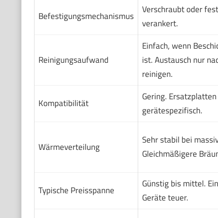
Verschraubt oder fes
Befestigungsmechanismus
verankert.
Einfach, wenn Beschi
Reinigungsaufwand
ist. Austausch nur na
reinigen.
Gering. Ersatzplatten
Kompatibilität
gerätespezifisch.
Sehr stabil bei massi
Wärmeverteilung
Gleichmäßigere Bräu
Günstig bis mittel. Ei
Typische Preisspanne
Geräte teuer.