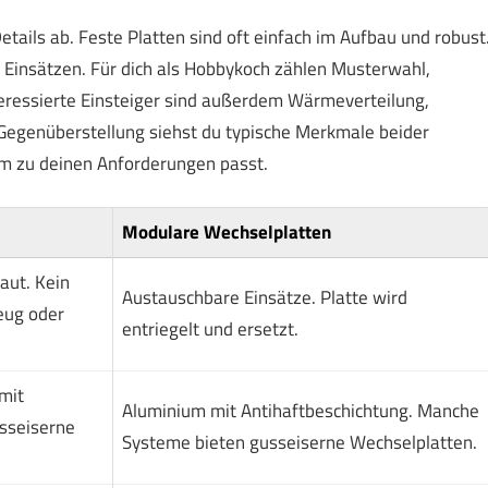
ails ab. Feste Platten sind oft einfach im Aufbau und robust
d Einsätzen. Für dich als Hobbykoch zählen Musterwahl,
eressierte Einsteiger sind außerdem Wärmeverteilung,
n Gegenüberstellung siehst du typische Merkmale beider
em zu deinen Anforderungen passt.
Modulare Wechselplatten
aut. Kein
Austauschbare Einsätze. Platte wird
eug oder
entriegelt und ersetzt.
mit
Aluminium mit Antihaftbeschichtung. Manche
sseiserne
Systeme bieten gusseiserne Wechselplatten.