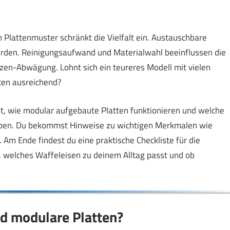
 Plattenmuster schränkt die Vielfalt ein. Austauschbare
erden. Reinigungsaufwand und Materialwahl beeinflussen die
en-Abwägung. Lohnt sich ein teureres Modell mit vielen
tten ausreichend?
bt, wie modular aufgebaute Platten funktionieren und welche
aben. Du bekommst Hinweise zu wichtigen Merkmalen wie
 Am Ende findest du eine praktische Checkliste für die
 welches Waffeleisen zu deinem Alltag passt und ob
nd modulare Platten?