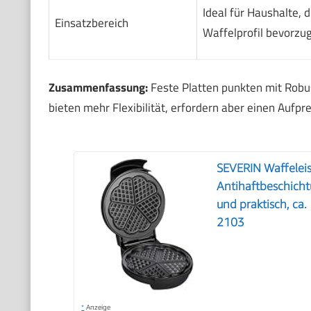
Ideal für Haushalte, d
Einsatzbereich
Waffelprofil bevorzu
Zusammenfassung:
Feste Platten punkten mit Robu
bieten mehr Flexibilität, erfordern aber einen Aufp
SEVERIN Waffeleis
Antihaftbeschicht
und praktisch, ca
2103
*
Anzeige