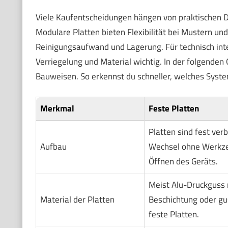
Viele Kaufentscheidungen hängen von praktischen Det
Modulare Platten bieten Flexibilität bei Mustern un
Reinigungsaufwand und Lagerung. Für technisch int
Verriegelung und Material wichtig. In der folgende
Bauweisen. So erkennst du schneller, welches Syst
Merkmal
Feste Platten
Platten sind fest verb
Aufbau
Wechsel ohne Werkz
Öffnen des Geräts.
Meist Alu-Druckguss 
Material der Platten
Beschichtung oder gu
feste Platten.