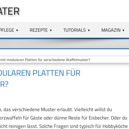
ATER
PFLEGE
REZEPTE
TUTORIALS
MAGAZIN
 mit modularen Platten für verschiedene Waffelmuster?
ODULAREN PLATTEN FÜR
R?
, das verschiedene Muster erlaubt. Vielleicht willst du
erzwaffeln für Gäste oder dünne Reste für Eisbecher. Oder du
icht reinigen lässt. Solche Fragen sind typisch für Hobbyköche