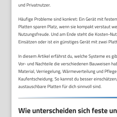
und Privatnutzer.
Häufige Probleme sind konkret: Ein Gerät mit festem
Platten sparen Platz, wenn sie kompakt verstaut w
Nutzungsfreude. Und am Ende steht die Kosten-Nutz
Einsätzen oder ist ein günstiges Gerät mit zwei Pla
In diesem Artikel erfährst du, welche Systeme es gi
Vor- und Nachteile die verschiedenen Bauweisen h
Material, Verriegelung, Wärmeverteilung und Pflege.
Kaufentscheidung. So kannst du besser einschätzen,
austauschbare Platten für dich sinnvoll sind.
Wie unterscheiden sich feste u