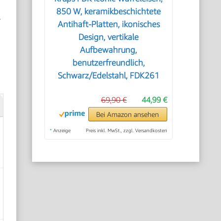
850 W, keramikbeschichtete
.
Antihaft-Platten, ikonisches
Design, vertikale
Aufbewahrung,
benutzerfreundlich,
Schwarz/Edelstahl, FDK261
69,90 €
44,99 €
Bei Amazon ansehen
*
Anzeige
Preis inkl. MwSt., zzgl. Versandkosten