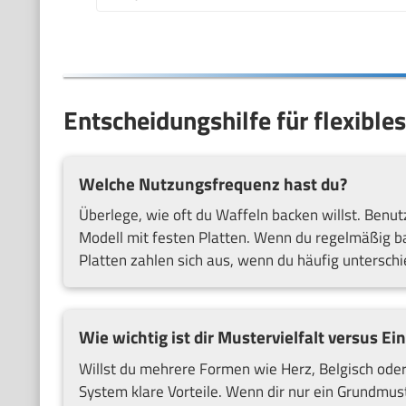
Entscheidungshilfe für flexibl
Welche Nutzungsfrequenz hast du?
Überlege, wie oft du Waffeln backen willst. Benutz
Modell mit festen Platten. Wenn du regelmäßig ba
Platten zahlen sich aus, wenn du häufig untersch
Wie wichtig ist dir Mustervielfalt versus Ei
Willst du mehrere Formen wie Herz, Belgisch ode
System klare Vorteile. Wenn dir nur ein Grundmust