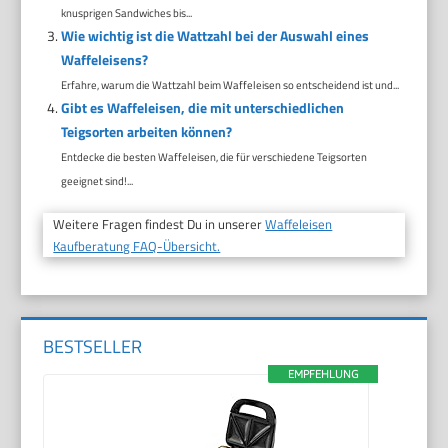
knusprigen Sandwiches bis...
Wie wichtig ist die Wattzahl bei der Auswahl eines
Waffeleisens?
Erfahre, warum die Wattzahl beim Waffeleisen so entscheidend ist und...
Gibt es Waffeleisen, die mit unterschiedlichen
Teigsorten arbeiten können?
Entdecke die besten Waffeleisen, die für verschiedene Teigsorten
geeignet sind!...
Weitere Fragen findest Du in unserer
Waffeleisen
Kaufberatung FAQ-Übersicht.
BESTSELLER
EMPFEHLUNG