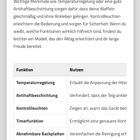
Wichtige Merkmale wie Temperaturregelung oder eine gute
Antihaftbeschichtung sorgen dafür, dass deine Waffeln
gleichmäßig und ohne Ankleben gelingen. Kontrollleuchten
erleichtern die Bedienung und sorgen für Sicherheit. Wenn du
weißt, welche Funktionen wirklich hilfreich sind, findest du
leichter ein Modell, das den Alltag erleichtert und dir lange
Freude bereitet.
Funktion
Nutzen
Temperaturregelung
Erlaubt die Anpassung der Hitze für 
Antihaftbeschichtung
Verhindert, dass der Teig anklebt. Er
Kontrollleuchten
Zeigen an, wann das Gerät betriebsber
Timerfunktion
Ermöglicht eine genauere Kontrolle de
Abnehmbare Backplatten
Vereinfachen die Reinigung erheblich.