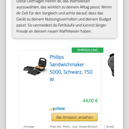
Diese Leitfragen helfen dir, das Waffeleisen
auszuwählen, das wirklich zu deinem Alltag passt. Nimm
dir Zeit für den Vergleich und achte darauf, dass das
Gerät zu deinem Nutzungsverhalten und deinem Budget
passt. So vermeidest du Fehlkäufe und kannst länger
Freude an deinem neuen Waffeleisen haben.
EMPFEHLUNG
Philips
Sandwichmaker
5000, Schwarz, 750
W
44,00 €
Bei Amazon ansehen
*
Anzeige
Preis inkl. MwSt., zzgl. Versandkosten
*
Anzeige