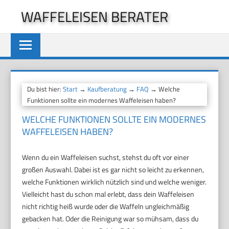
Zum
WAFFELEISEN BERATER
Inhalt
springen
Du bist hier:
Start
→
Kaufberatung
→
FAQ
→ Welche
Funktionen sollte ein modernes Waffeleisen haben?
WELCHE FUNKTIONEN SOLLTE EIN MODERNES
WAFFELEISEN HABEN?
Wenn du ein Waffeleisen suchst, stehst du oft vor einer
großen Auswahl. Dabei ist es gar nicht so leicht zu erkennen,
welche Funktionen wirklich nützlich sind und welche weniger.
Vielleicht hast du schon mal erlebt, dass dein Waffeleisen
nicht richtig heiß wurde oder die Waffeln ungleichmäßig
gebacken hat. Oder die Reinigung war so mühsam, dass du