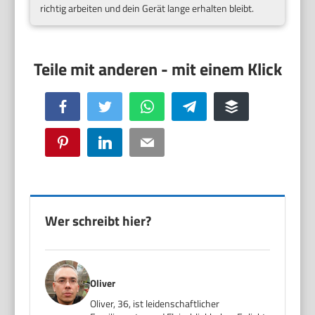
richtig arbeiten und dein Gerät lange erhalten bleibt.
Facebook
Twitter
WhatsApp
Telegram
Buffer
Pinterest
LinkedIn
Email
Wer schreibt hier?
Oliver
Oliver, 36, ist leidenschaftlicher