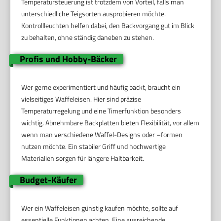
Temperatursteuerung ist trotzdem von Vorteil, falls man
unterschiedliche Teigsorten ausprobieren möchte.
Kontrollleuchten helfen dabei, den Backvorgang gut im Blick
zu behalten, ohne ständig daneben zu stehen.
Profis und Hobby-Bäcker
Wer gerne experimentiert und häufig backt, braucht ein
vielseitiges Waffeleisen. Hier sind präzise
Temperaturregelung und eine Timerfunktion besonders
wichtig. Abnehmbare Backplatten bieten Flexibilität, vor allem
wenn man verschiedene Waffel-Designs oder –formen
nutzen möchte. Ein stabiler Griff und hochwertige
Materialien sorgen für längere Haltbarkeit.
Budget-Käufer
Wer ein Waffeleisen günstig kaufen möchte, sollte auf
essentielle Funktionen achten. Eine ausreichende