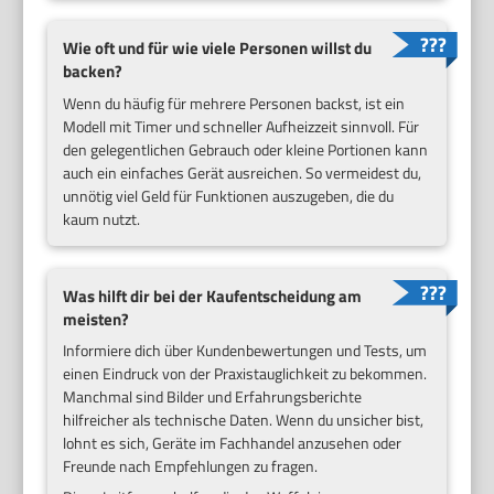
Wie oft und für wie viele Personen willst du
backen?
Wenn du häufig für mehrere Personen backst, ist ein
Modell mit Timer und schneller Aufheizzeit sinnvoll. Für
den gelegentlichen Gebrauch oder kleine Portionen kann
auch ein einfaches Gerät ausreichen. So vermeidest du,
unnötig viel Geld für Funktionen auszugeben, die du
kaum nutzt.
Was hilft dir bei der Kaufentscheidung am
meisten?
Informiere dich über Kundenbewertungen und Tests, um
einen Eindruck von der Praxistauglichkeit zu bekommen.
Manchmal sind Bilder und Erfahrungsberichte
hilfreicher als technische Daten. Wenn du unsicher bist,
lohnt es sich, Geräte im Fachhandel anzusehen oder
Freunde nach Empfehlungen zu fragen.