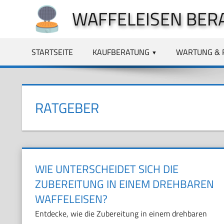
Zum
WAFFELEISEN BER
Inhalt
springen
STARTSEITE
KAUFBERATUNG
WARTUNG & 
RATGEBER
WIE UNTERSCHEIDET SICH DIE
ZUBEREITUNG IN EINEM DREHBAREN
WAFFELEISEN?
Entdecke, wie die Zubereitung in einem drehbaren