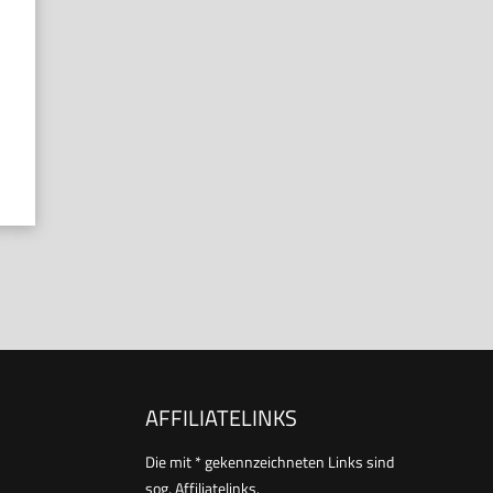
AFFILIATELINKS
Die mit * gekennzeichneten Links sind
sog. Affiliatelinks.