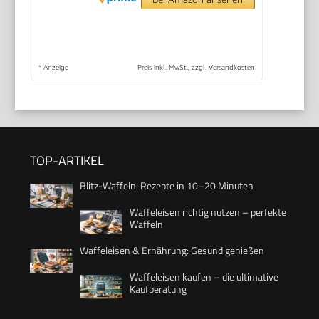
*
Anzeige
Preis inkl. MwSt., zzgl. Versandkosten
TOP-ARTIKEL
Blitz-Waffeln: Rezepte in 10–20 Minuten
Waffeleisen richtig nutzen – perfekte
Waffeln
Waffeleisen & Ernährung: Gesund genießen
Waffeleisen kaufen – die ultimative
Kaufberatung