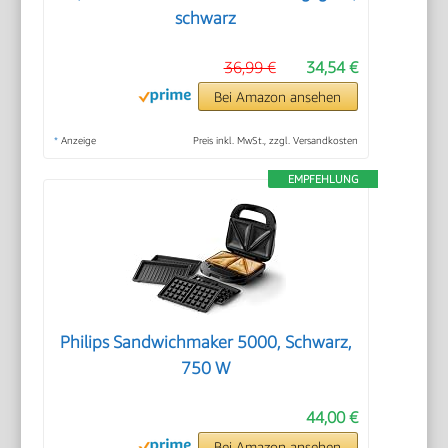
schwarz
36,99 €
34,54 €
Bei Amazon ansehen
*
Anzeige
Preis inkl. MwSt., zzgl. Versandkosten
EMPFEHLUNG
Philips Sandwichmaker 5000, Schwarz,
750 W
44,00 €
Bei Amazon ansehen